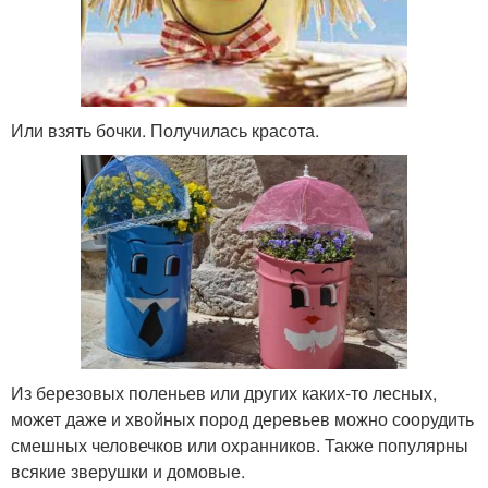
Или взять бочки. Получилась красота.
Из березовых поленьев или других каких-то лесных,
может даже и хвойных пород деревьев можно соорудить
смешных человечков или охранников. Также популярны
всякие зверушки и домовые.