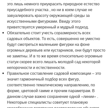
это лишь немного приукрасить природное естество
приусадебного участка , но ни в коем случае не
завуалировать красоту окружающей среды за
искусственными фигурками. Ввиду этого
приветствуется умеренный и мудрый подход.
Обязательно стоит учесть соразмерность всех
садовых объектов. То есть, совершенно не уместно
будут смотреться маленькие фигурки на фоне
огромных деревьев или кустарников, они будут просто
не заметны. И в то же время относительно огромные
статуи скорее всего лишать молодой сад некоторой
непорочности и естественности.
Правильное составление садовой композиции – это
значит гармоничный подбор всех фигур,
соответственно тематическому направлению, по
форме, цветовой гамме и прочим параметрам. В
данном случае важно сохранение одной «линии» .
Некоторые специалисты советуют плановую
своеобразную репетицию распределения объектов