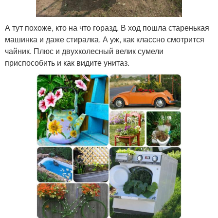
А тут похоже, кто на что горазд. В ход пошла старенькая
машинка и даже стиралка. А уж, как классно смотрится
чайник. Плюс и двухколесный велик сумели
приспособить и как видите унитаз.