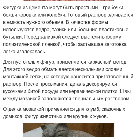
Фигурки из цемента могут быть простыми – грибочки,
божьи коровки или колобки. Готовый раствор заливается
в емкость нужного объема. В качестве формы
используются ведра, тазики или большие пластиковые
бутылки. Перед заливкой следует выстелить форму
полиэтиленовой пленкой, чтобы застывшая заготовка
легко извлекалась.
Для пустотелых фигур, применяется каркасный метод.
Для этого ведро обматывается несколькими слоями
монтажной сетки, на которую наносится приготовленный
раствор. После просыхания, деталь декорируется
кусочками битой посуды или керамической плитки. Швы
между мозаикой заполняются специальным раствором.
Отделка мозаикой применяется для клумб, сказочных
домиков, фигур животных или крупных жуков.