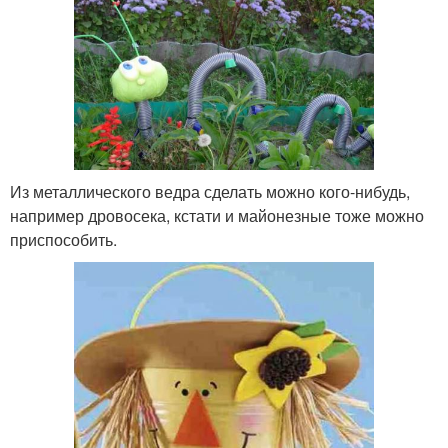
Из металлического ведра сделать можно кого-нибудь,
например дровосека, кстати и майонезные тоже можно
приспособить.