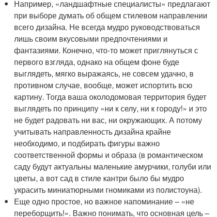
Например, «ландшафтные специалисты» предлагают
при выборе думать об общем стилевом направлении
всего дизайна. Не всегда мудро руководствоваться
лишь своим вкусовыми предпочтениями и
фантазиями. Конечно, что-то может приглянуться с
первого взгляда, однако на общем фоне буде
выглядеть, мягко выражаясь, не совсем удачно, в
противном случае, вообще, может испортить всю
картину. Тогда ваша околодомовая территория будет
выглядеть по принципу «ни к селу, ни к городу!» и это
не будет радовать ни вас, ни окружающих. А потому
учитывать направленность дизайна крайне
необходимо, и подбирать фигуры важно
соответственной формы и образа (в романтическом
саду будут актуальны маленькие амурчики, голуби или
цветы, а вот сад в стиле кантри было бы мудро
украсить миниатюрными гномиками из полистоуна).
Еще одно простое, но важное напоминание – «не
переборщить!». Важно понимать, что основная цель –