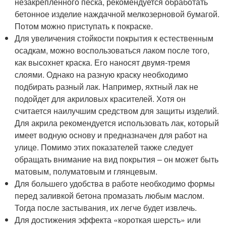
незакрепленного песка, рекомендуется обработать
бетонное изделие наждачной мелкозерновой бумагой.
Потом можно приступать к покраске.
Для увеличения стойкости покрытия к естественным
осадкам, можно воспользоваться лаком после того,
как высохнет краска. Его наносят двумя-тремя
слоями. Однако на разную краску необходимо
подбирать разный лак. Например, яхтный лак не
подойдет для акриловых красителей. Хотя он
считается наилучшим средством для защиты изделий.
Для акрила рекомендуется использовать лак, который
имеет водную основу и предназначен для работ на
улице. Помимо этих показателей также следует
обращать внимание на вид покрытия – он может быть
матовым, полуматовым и глянцевым.
Для большего удобства в работе необходимо формы
перед заливкой бетона промазать любым маслом.
Тогда после застывания, их легче будет извлечь.
Для достижения эффекта «короткая шерсть» или