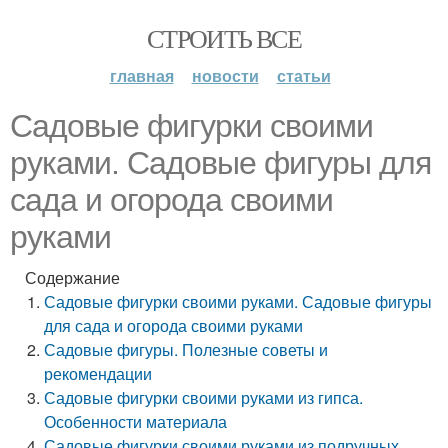
СТРОИТЬ ВСЕ
главная
новости
статьи
Садовые фигурки своими
руками. Садовые фигуры для
сада и огорода своими
руками
Содержание
Садовые фигурки своими руками. Садовые фигуры
для сада и огорода своими руками
Садовые фигуры. Полезные советы и
рекомендации
Садовые фигурки своими руками из гипса.
Особенности материала
Садовые фигурки своими руками из подручных