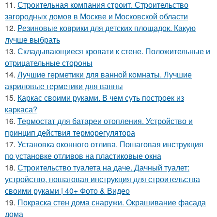
11.
Строительная компания строит. Строительство
загородных домов в Москве и Московской области
12.
Резиновые коврики для детских площадок. Какую
лучше выбрать
13.
Складывающиеся кровати к стене. Положительные и
отрицательные стороны
14.
Лучшие герметики для ванной комнаты. Лучшие
акриловые герметики для ванны
15.
Каркас своими руками. В чем суть построек из
каркаса?
16.
Термостат для батареи отопления. Устройство и
принцип действия терморегулятора
17.
Установка оконного отлива. Пошаговая инструкция
по установке отливов на пластиковые окна
18.
Строительство туалета на даче. Дачный туалет:
устройство, пошаговая инструкция для строительства
своими руками | 40+ Фото & Видео
19.
Покраска стен дома снаружи. Окрашивание фасада
дома