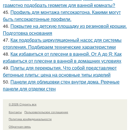
грамотно подобрать герметик для ванной комнаты?
45.
Профиль для монтажа гипсокартона. Какими могут
быть гипсокартонные профили.
46.
Покрытие на детскую площадку из резиновой крошки.
Подготовка основания
47.
Как подобрать циркуляционный насос для системы
отопления. Подбираем технические характеристики
48.
Как избавиться от плесени в ванной. От А до Я: Как
избавиться от плесени в ванной в домашних условиях
49.
Плиты для перекрытия. Что собой представляют
бетонные плиты: цена на основные типы изделий
50.
Панели для облицовки стен внутри дома. Реечные
панели для отделки стен
© 2026 Строить все
Контакты
Пользовательское соглашение
Политика конфидециальности
Обратная связь