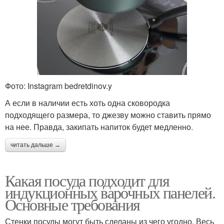
Фото: Instagram bedretdinov.y
А если в наличии есть хоть одна сковородка
подходящего размера, то джезву можно ставить прямо
на нее. Правда, закипать напиток будет медленно.
читать дальше →
Какая посуда подходит для
индукционных варочных панелей.
Основные требования
Стенки посуды могут быть сделаны из чего угодно. Весь