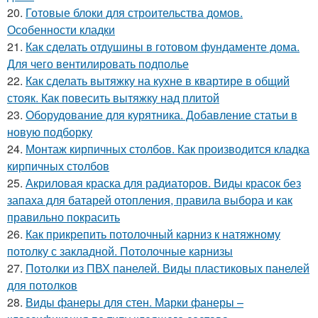
20.
Готовые блоки для строительства домов.
Особенности кладки
21.
Как сделать отдушины в готовом фундаменте дома.
Для чего вентилировать подполье
22.
Как сделать вытяжку на кухне в квартире в общий
стояк. Как повесить вытяжку над плитой
23.
Оборудование для курятника. Добавление статьи в
новую подборку
24.
Монтаж кирпичных столбов. Как производится кладка
кирпичных столбов
25.
Акриловая краска для радиаторов. Виды красок без
запаха для батарей отопления, правила выбора и как
правильно покрасить
26.
Как прикрепить потолочный карниз к натяжному
потолку с закладной. Потолочные карнизы
27.
Потолки из ПВХ панелей. Виды пластиковых панелей
для потолков
28.
Виды фанеры для стен. Марки фанеры –