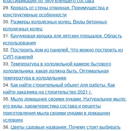
классификация по типу клеящего состава
29.
Кровать от стены откидная. Преимущества и
конструктивные особенности
30.
Размеры колодезных колец. Виды бетонных
колодезных колец
31.
Каучуковая крошка для детских площадок. Область
использования
32.
Построить дом из панелей. Что можно построить из
СИП-панелей
33.
Температура в холодильной камере бытового
холодильника, какая должна быть. Оптимальная
температура в холодильнике
34.
Как найти строительный объект для работы. Как
найти заказчика на строительство 2021 г.
35.
Мыло домашнее своими руками. Натуральное мыло:
его виды, характеристика состава и рецепты
приготовления мыла своими руками в домашних
условиях
36.
Цветы садовые названия. Почему стоит выбирать