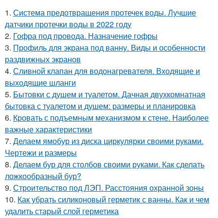
1.
Система предотвращения протечек воды. Лучшие
датчики протечки воды в 2022 году
2.
Гофра под провода. Назначение гофры
3.
Профиль для экрана под ванну. Виды и особенности
раздвижных экранов
4.
Сливной клапан для водонагревателя. Входящие и
выходящие шланги
5.
Бытовки с душем и туалетом. Дачная двухкомнатная
бытовка с туалетом и душем: размеры и планировка
6.
Кровать с подъемным механизмом к стене. Наиболее
важные характеристики
7.
Делаем ямобур из диска циркулярки своими руками.
Чертежи и размеры
8.
Делаем бур для столбов своими руками. Как сделать
ложкообразный бур?
9.
Строительство под ЛЭП. Расстояния охранной зоны
10.
Как убрать силиконовый герметик с ванны. Как и чем
удалить старый слой герметика