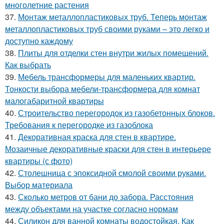
многолетние растения
37.
Монтаж металлопластиковых труб. Теперь монтаж
металлопластиковых труб своими руками – это легко и
доступно каждому
38.
Плиты для отделки стен внутри жилых помещений.
Как выбрать
39.
Мебель трансформеры для маленьких квартир.
Тонкости выбора мебели-трансформера для комнат
малогабаритной квартиры
40.
Строительство перегородок из газобетонных блоков.
Требования к перегородке из газоблока
41.
Декоративная краска для стен в квартире.
Мозаичные декоративные краски для стен в интерьере
квартиры (с фото)
42.
Столешница с эпоксидной смолой своими руками.
Выбор материала
43.
Сколько метров от бани до забора. Расстояния
между объектами на участке согласно нормам
44.
Силикон для ванной комнаты водостойкая. Как