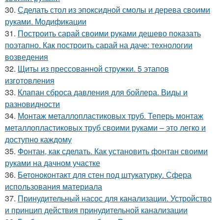
30.
Сделать стол из эпоксидной смолы и дерева своими
руками. Модификации
31.
Построить сарай своими руками дешево показать
поэтапно. Как построить сарай на даче: технологии
возведения
32.
Щиты из прессованной стружки. 5 этапов
изготовления
33.
Клапан сброса давления для бойлера. Виды и
разновидности
34.
Монтаж металлопластиковых труб. Теперь монтаж
металлопластиковых труб своими руками – это легко и
доступно каждому
35.
Фонтан, как сделать. Как установить фонтан своими
руками на дачном участке
36.
Бетоноконтакт для стен под штукатурку. Сфера
использования материала
37.
Принудительный насос для канализации. Устройство
и принцип действия принудительной канализации