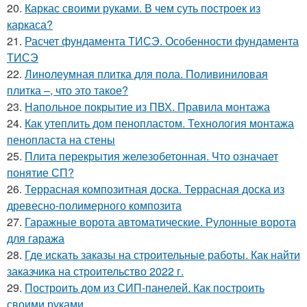
20.
Каркас своими руками. В чем суть построек из
каркаса?
21.
Расчет фундамента ТИСЭ. Особенности фундамента
ТИСЭ
22.
Линолеумная плитка для пола. Поливиниловая
плитка –, что это такое?
23.
Напольное покрытие из ПВХ. Правила монтажа
24.
Как утеплить дом пенопластом. Технология монтажа
пенопласта на стены
25.
Плита перекрытия железобетонная. Что означает
понятие СП?
26.
Террасная композитная доска. Террасная доска из
древесно-полимерного композита
27.
Гаражные ворота автоматические. Рулонные ворота
для гаража
28.
Где искать заказы на строительные работы. Как найти
заказчика на строительство 2022 г.
29.
Построить дом из СИП-панелей. Как построить
своими руками