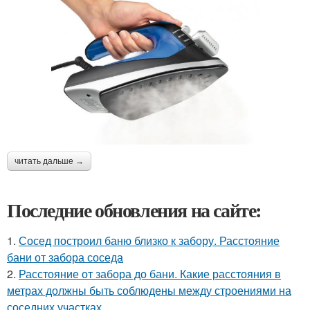
читать дальше →
Последние обновления на сайте:
1.
Сосед построил баню близко к забору. Расстояние
бани от забора соседа
2.
Расстояние от забора до бани. Какие расстояния в
метрах должны быть соблюдены между строениями на
соседних участках