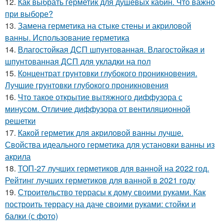
12.
Как выбрать герметик для душевых кабин. Что важно
при выборе?
13.
Замена герметика на стыке стены и акриловой
ванны. Использование герметика
14.
Влагостойкая ДСП шпунтованная. Влагостойкая и
шпунтованная ДСП для укладки на пол
15.
Концентрат грунтовки глубокого проникновения.
Лучшие грунтовки глубокого проникновения
16.
Что такое открытие вытяжного диффузора с
минусом. Отличие диффузора от вентиляционной
решетки
17.
Какой герметик для акриловой ванны лучше.
Свойства идеального герметика для установки ванны из
акрила
18.
ТОП-27 лучших герметиков для ванной на 2022 год.
Рейтинг лучших герметиков для ванной в 2021 году
19.
Строительство террасы к дому своими руками. Как
построить террасу на даче своими руками: стойки и
балки (с фото)