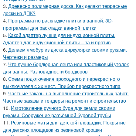
3.
Древесно полимерная доска. Как делают террасные
доски из ДПК?
4.
Программа по раскладке плитки в ванной. 3D-
программы для раскладки ванной плитки
5.
Какой адаптер лучше для индукционной плиты.
Адаптер для индукционной плиты – за и против
6.
Делаем ямобур из диска циркулярки своими руками.
Чертежи и размеры
7.
Что лучше бордюрная лента или пластиковый уголок
для ванны. Разновидности бордюров
8.
Схема подключения проходного и перекрестного
выключателя с 3х мест. Прибор перекрестного типа
9.
Частные заказы на выполнение строительных работ.
Частные заказы и тендеры на ремонт и строительство
10.
Изготовление ручного бура для земли своими
руками. Сооружение разъёмной буровой трубы
11.
Резиновые маты для детской площадки. Покрытие
для детских площадок из резиновой крошки