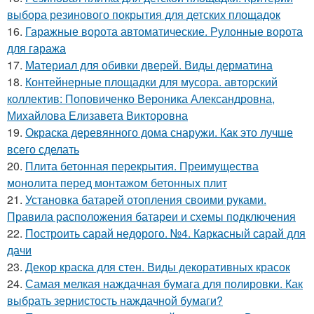
выбора резинового покрытия для детских площадок
16.
Гаражные ворота автоматические. Рулонные ворота
для гаража
17.
Материал для обивки дверей. Виды дерматина
18.
Контейнерные площадки для мусора. авторский
коллектив: Поповиченко Вероника Александровна,
Михайлова Елизавета Викторовна
19.
Окраска деревянного дома снаружи. Как это лучше
всего сделать
20.
Плита бетонная перекрытия. Преимущества
монолита перед монтажом бетонных плит
21.
Установка батарей отопления своими руками.
Правила расположения батареи и схемы подключения
22.
Построить сарай недорого. №4. Каркасный сарай для
дачи
23.
Декор краска для стен. Виды декоративных красок
24.
Самая мелкая наждачная бумага для полировки. Как
выбрать зернистость наждачной бумаги?