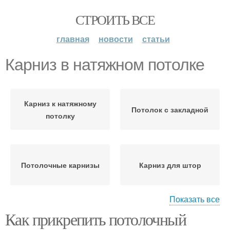
СТРОИТЬ ВСЕ
главная
новости
статьи
Карниз в натяжном потолке
Карниз к натяжному
Потолок с закладной
потолку
Потолочные карнизы
Карниз для штор
Показать все
Как прикрепить потолочный
Карнизы для натяжного
Настенный карниз
потолка