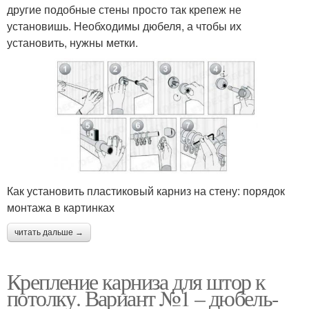
другие подобные стены просто так крепеж не
установишь. Необходимы дюбеля, а чтобы их
установить, нужны метки.
Как установить пластиковый карниз на стену: порядок
монтажа в картинках
читать дальше →
Крепление карниза для штор к
потолку. Вариант №1 – дюбель-