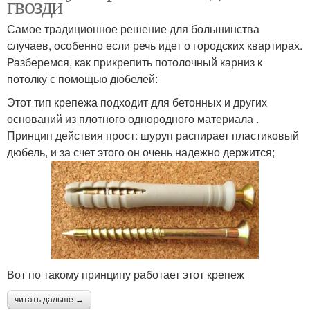
гвозди
Самое традиционное решение для большинства
случаев, особенно если речь идет о городских квартирах.
Разберемся, как прикрепить потолочный карниз к
потолку с помощью дюбелей:
Этот тип крепежа подходит для бетонных и других
оснований из плотного однородного материала .
Принцип действия прост: шуруп распирает пластиковый
дюбель, и за счет этого он очень надежно держится;
Вот по такому принципу работает этот крепеж
читать дальше →