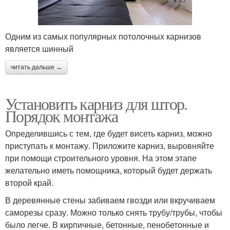
Одним из самых популярных потолочных карнизов
является шинный
читать дальше →
Установить карниз для штор.
Порядок монтажа
Определившись с тем, где будет висеть карниз, можно
приступать к монтажу. Приложите карниз, выровняйте
при помощи строительного уровня. На этом этапе
желательно иметь помощника, который будет держать
второй край.
В деревянные стены забиваем гвозди или вкручиваем
саморезы сразу. Можно только снять трубу/трубы, чтобы
было легче. В кирпичные, бетонные, пенобетонные и