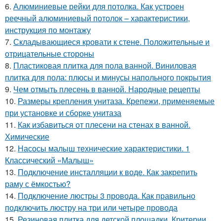
6.
Алюминиевые рейки для потолка. Как устроен
реечный алюминиевый потолок – характеристики,
инструкция по монтажу
7.
Складывающиеся кровати к стене. Положительные и
отрицательные стороны
8.
Пластиковая плитка для пола ванной. Виниловая
плитка для пола: плюсы и минусы напольного покрытия
9.
Чем отмыть плесень в ванной. Народные рецепты
10.
Размеры крепления унитаза. Крепежи, применяемые
при установке и сборке унитаза
11.
Как избавиться от плесени на стенах в ванной.
Химические
12.
Насосы малыш технические характеристики. 1
Классический «Малыш»
13.
Подключение инсталляции к воде. Как закрепить
раму с ёмкостью?
14.
Подключение люстры 3 провода. Как правильно
подключить люстру на три или четыре провода
15.
Резиновая плитка для детской площадки. Критерии