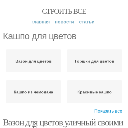
СТРОИТЬ ВСЕ
главная
новости
статьи
Кашпо для цветов
Вазон для цветов
Горшки для цветов
Кашпо из чемодана
Красивые кашпо
Показать все
Вазон для цветов уличный своими
Вазоны для цветов
Подвесные кашпо