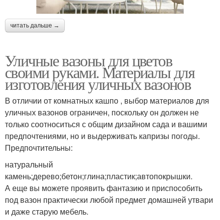
читать дальше →
Уличные вазоны для цветов
своими руками. Материалы для
изготовления уличных вазонов
В отличии от комнатных кашпо , выбор материалов для
уличных вазонов ограничен, поскольку он должен не
только соотноситься с общим дизайном сада и вашими
предпочтениями, но и выдерживать капризы погоды.
Предпочтительны:
натуральный
камень;дерево;бетон;глина;пластик;автопокрышки.
А еще вы можете проявить фантазию и приспособить
под вазон практически любой предмет домашней утвари
и даже старую мебель.