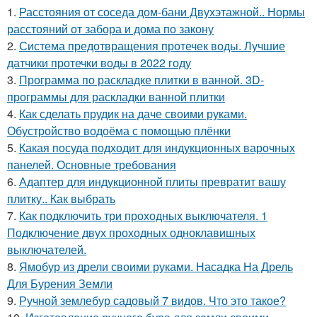
1.
Расстояния от соседа дом-бани Двухэтажной.. Нормы
расстояний от забора и дома по закону
2.
Система предотвращения протечек воды. Лучшие
датчики протечки воды в 2022 году
3.
Программа по раскладке плитки в ванной. 3D-
программы для раскладки ванной плитки
4.
Как сделать прудик на даче своими руками.
Обустройство водоёма с помощью плёнки
5.
Какая посуда подходит для индукционных варочных
панелей. Основные требования
6.
Адаптер для индукционной плиты превратит вашу
плитку.. Как выбрать
7.
Как подключить три проходных выключателя. 1
Подключение двух проходных одноклавишных
выключателей.
8.
Ямобур из дрели своими руками. Насадка На Дрель
Для Бурения Земли
9.
Ручной землебур садовый 7 видов. Что это такое?