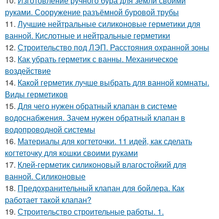
10.
Изготовление ручного бура для земли своими
руками. Сооружение разъёмной буровой трубы
11.
Лучшие нейтральные силиконовые герметики для
ванной. Кислотные и нейтральные герметики
12.
Строительство под ЛЭП. Расстояния охранной зоны
13.
Как убрать герметик с ванны. Механическое
воздействие
14.
Какой герметик лучше выбрать для ванной комнаты.
Виды герметиков
15.
Для чего нужен обратный клапан в системе
водоснабжения. Зачем нужен обратный клапан в
водопроводной системы
16.
Материалы для когтеточки. 11 идей, как сделать
когтеточку для кошки своими руками
17.
Клей-герметик силиконовый влагостойкий для
ванной. Силиконовые
18.
Предохранительный клапан для бойлера. Как
работает такой клапан?
19.
Строительство строительные работы. 1.