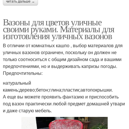
читать дальше →
Вазоны для цветов уличные
своими руками. Материалы для
изготовления уличных вазонов
В отличии от комнатных кашпо , выбор материалов для
уличных вазонов ограничен, поскольку он должен не
только соотноситься с общим дизайном сада и вашими
предпочтениями, но и выдерживать капризы погоды.
Предпочтительны:
натуральный
камень;дерево;бетон;глина;пластик;автопокрышки.
А еще вы можете проявить фантазию и приспособить
под вазон практически любой предмет домашней утвари
и даже старую мебель.