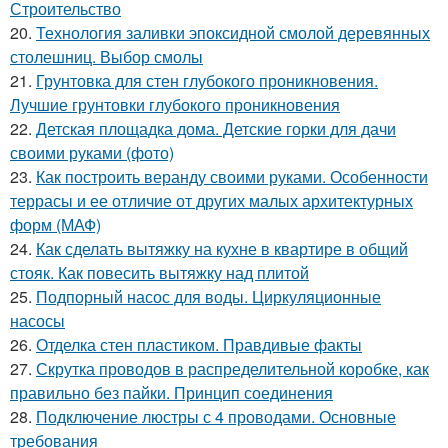
Строительство
20.
Технология заливки эпоксидной смолой деревянных
столешниц. Выбор смолы
21.
Грунтовка для стен глубокого проникновения.
Лучшие грунтовки глубокого проникновения
22.
Детская площадка дома. Детские горки для дачи
своими руками (фото)
23.
Как построить веранду своими руками. Особенности
террасы и ее отличие от других малых архитектурных
форм (МАФ)
24.
Как сделать вытяжку на кухне в квартире в общий
стояк. Как повесить вытяжку над плитой
25.
Подпорный насос для воды. Циркуляционные
насосы
26.
Отделка стен пластиком. Правдивые факты
27.
Скрутка проводов в распределительной коробке, как
правильно без пайки. Принцип соединения
28.
Подключение люстры с 4 проводами. Основные
требования