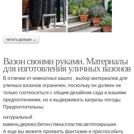
читать дальше →
Вазон своими руками. Материалы
для изготовления уличных вазонов
В отличии от комнатных кашпо , выбор материалов для
уличных вазонов ограничен, поскольку он должен не
только соотноситься с общим дизайном сада и вашими
предпочтениями, но и выдерживать капризы погоды.
Предпочтительны:
натуральный
камень;дерево;бетон;глина;пластик;автопокрышки.
А еще вы можете проявить фантазию и приспособить