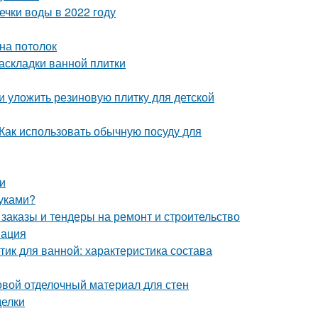
чки воды в 2022 году
на потолок
аскладки ванной плитки
и уложить резиновую плитку для детской
 Как использовать обычную посуду для
и
руками?
заказы и тендеры на ремонт и строительство
мация
ик для ванной: характеристика состава
овой отделочный материал для стен
делки