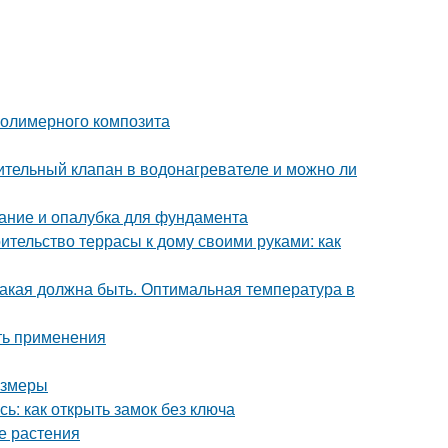
полимерного композита
ительный клапан в водонагревателе и можно ли
ание и опалубка для фундамента
ительство террасы к дому своими руками: как
какая должна быть. Оптимальная температура в
ть применения
азмеры
ь: как открыть замок без ключа
е растения