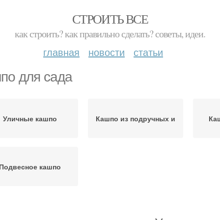
СТРОИТЬ ВСЕ
как строить? как правильно сделать? советы, идеи.
главная
новости
статьи
по для сада
Уличные кашпо
Кашпо из подручных и
Ка
Подвесное кашпо