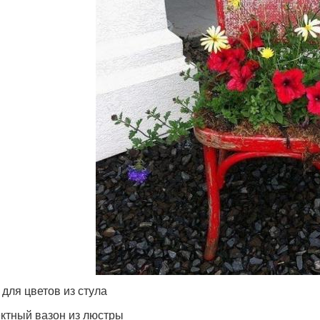
 для цветов из стула
тный вазон из люстры