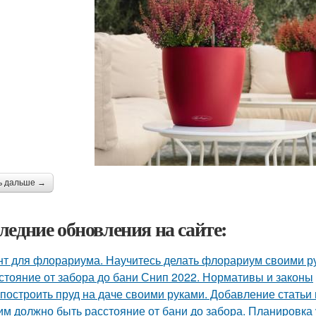
ь дальше →
ледние обновления на сайте:
нт для флорариума. Научитесь делать флорариум своими р
стояние от забора до бани Снип 2022. Нормативы и законы
 построить пруд на даче своими руками. Добавление статьи
им должно быть расстояние от бани до забора. Планировка 