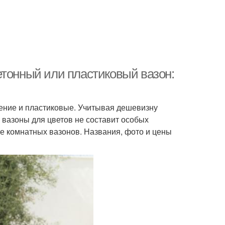
етонный или пластиковый вазон:
ение и пластиковые. Учитывая дешевизну
 вазоны для цветов не составит особых
ве комнатных вазонов. Названия, фото и цены