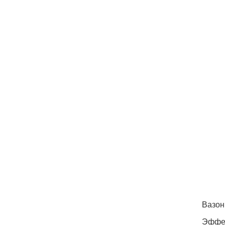
Вазон
Эффек