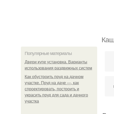
Каш
Популярные материалы
Двери купе установка. Варианты
использования раздвижных систем
Как обустроить пруд на дачном
участке. Пруд на даче —, как
спроектировать, построить и
украсить пруд для сада и дачного
участка