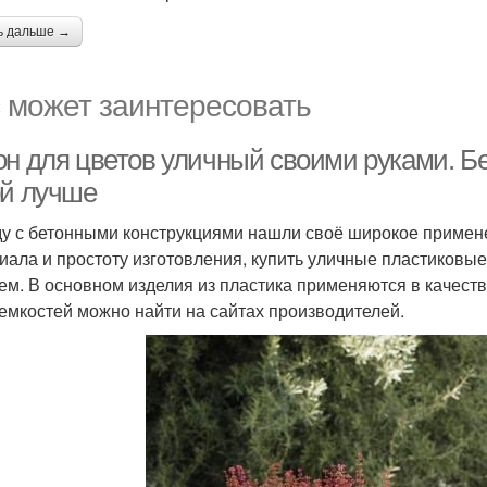
ь дальше →
 может заинтересовать
он для цветов уличный своими руками. Б
ой лучше
у с бетонными конструкциями нашли своё широкое примен
иала и простоту изготовления, купить уличные пластиковые
ем. В основном изделия из пластика применяются в качест
 емкостей можно найти на сайтах производителей.