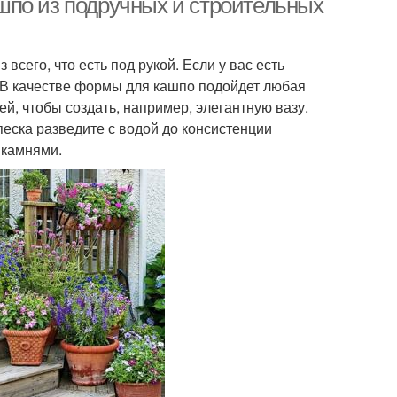
шпо из подручных и строительных
сего, что есть под рукой. Если у вас есть
 В качестве формы для кашпо подойдет любая
й, чтобы создать, например, элегантную вазу.
песка разведите с водой до консистенции
 камнями.