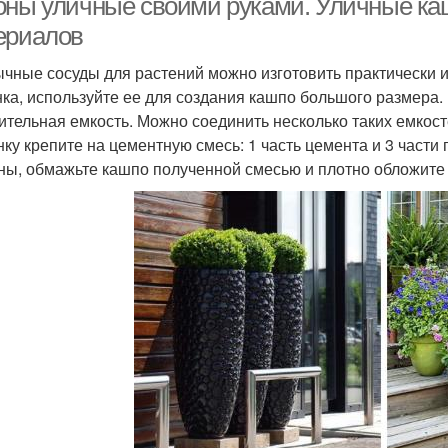
оны уличные своими руками. Уличные ка
ериалов
чные сосуды для растений можно изготовить практически из в
ка, используйте ее для создания кашпо большого размера.
ительная емкость. Можно соединить несколько таких емкосте
ку крепите на цементную смесь: 1 часть цемента и 3 части 
ны, обмажьте кашпо полученной смесью и плотно обложите