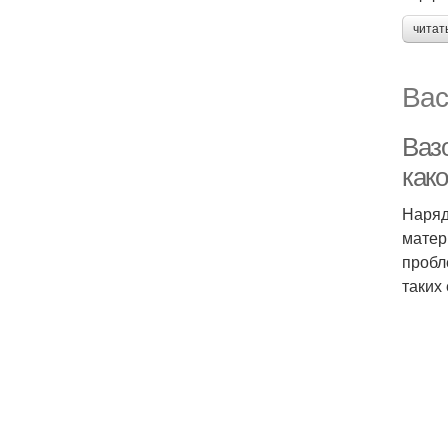
читат
Вас
Ваз
как
Наряд
матер
пробл
таких