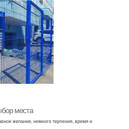
ыбор места
авное желание, немного терпения, время и