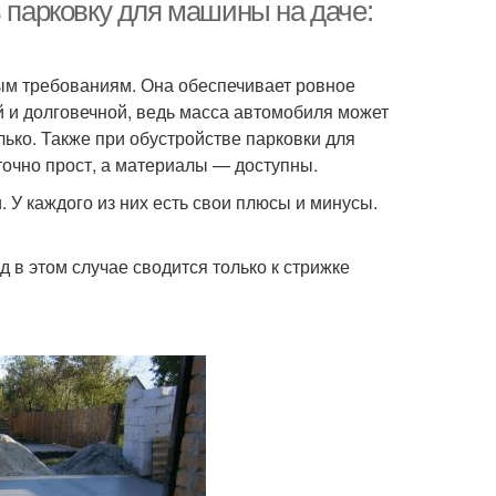
мусорные контейнеры
ь парковку для машины на даче:
ым требованиям. Она обеспечивает ровное
ой и долговечной, ведь масса автомобиля может
ько. Также при обустройстве парковки для
очно прост, а материалы — доступны.
 У каждого из них есть свои плюсы и минусы.
д в этом случае сводится только к стрижке