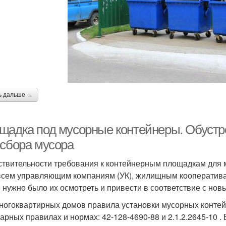
ь дальше →
щадка под мусорные контейнеры. Обустр
 сбора мусора
ствительности требования к контейнерным площадкам для 
всем управляющим компаниям (УК), жилищным кооператива
 нужно было их осмотреть и привести в соответствие с но
ногоквартирных домов правила установки мусорных контей
арных правилах и нормах: 42-128-4690-88 и 2.1.2.2645-10 .