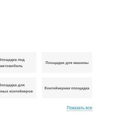
Площадка под
Площадки для машины
автомобиль
Площадка для
Контейнерная площадка
рных контейнеров
Показать все
Площадка под
щадки для сбора