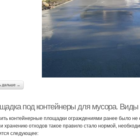
ь дальше →
щадка под контейнеры для мусора. Виды
ить контейнерные площадки ограждениями ранее было не о
 и хранению отходов такое правило стало нормой, необходи
ится следующее: