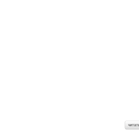
читат