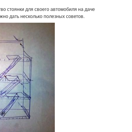
тво стоянки для своего автомобиля на даче
жно дать несколько полезных советов.