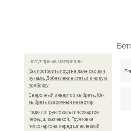
Бет
Популярные материалы
Па
Как построить пруд на даче своими
руками. Добавление статьи в новую
подборку
Сварочный инвертор выбрать. Как
выбрать сварочный инвертор
Надо ли грунтовать гипсокартон
перед шпаклевкой. Грунтовка
гипсокартона перед шпаклевкой
Пл