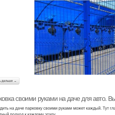
ь дальше →
ковка своими руками на даче для авто. В
дить на даче парковку своими руками может каждый. Тут гл
тный подход к каждому этапу.