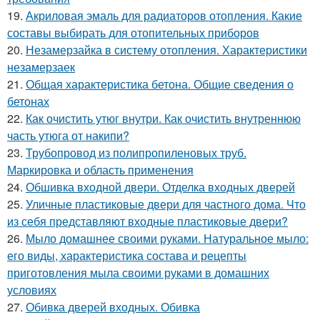
19.
Акриловая эмаль для радиаторов отопления. Какие
составы выбирать для отопительных приборов
20.
Незамерзайка в систему отопления. Характеристики
незамерзаек
21.
Общая характеристика бетона. Общие сведения о
бетонах
22.
Как очистить утюг внутри. Как очистить внутреннюю
часть утюга от накипи?
23.
Трубопровод из полипропиленовых труб.
Маркировка и область применения
24.
Обшивка входной двери. Отделка входных дверей
25.
Уличные пластиковые двери для частного дома. Что
из себя представляют входные пластиковые двери?
26.
Мыло домашнее своими руками. Натуральное мыло:
его виды, характеристика состава и рецепты
приготовления мыла своими руками в домашних
условиях
27.
Обивка дверей входных. Обивка