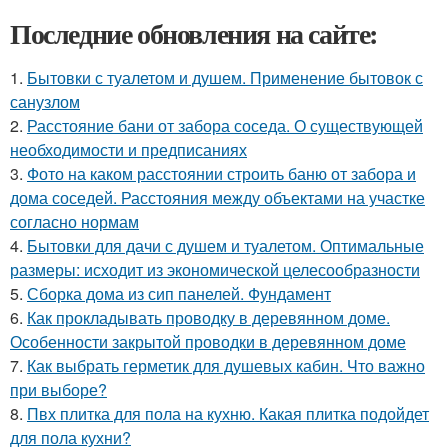
Последние обновления на сайте:
1.
Бытовки с туалетом и душем. Применение бытовок с
санузлом
2.
Расстояние бани от забора соседа. О существующей
необходимости и предписаниях
3.
Фото на каком расстоянии строить баню от забора и
дома соседей. Расстояния между объектами на участке
согласно нормам
4.
Бытовки для дачи с душем и туалетом. Оптимальные
размеры: исходит из экономической целесообразности
5.
Сборка дома из сип панелей. Фундамент
6.
Как прокладывать проводку в деревянном доме.
Особенности закрытой проводки в деревянном доме
7.
Как выбрать герметик для душевых кабин. Что важно
при выборе?
8.
Пвх плитка для пола на кухню. Какая плитка подойдет
для пола кухни?