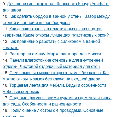
9.
Для швов гипсокартона. Шпаклевка Кнауф Унифлот
для швов
10.
Как сделать бордюр в ванной у стены. Зазор между
стеной и ванной и выбор бордюра
11.
Как делают откосы в пластиковых окнах внутри
квартиры. Какие откосы лучше для пластиковых окон?
12.
Как правильно работать с силиконом в ванной
комнате
13.
Раствор на стяжку. Марка раствора для стяжки
14.
Панели влагостойкие стеновые для внутренней
отделки. Листовой отделочный материал для стен
15.
С ее помощью можно открыть замок без ключа. Как
можно открыть замок без ключа на входной двери
16.
Торцевая лента для мебели. Виды и особенности
мебельных кромок
17.
Садовые фигуры своими руками из цемента и гипса
для сада. Особенности и разновидности
18.
Подключение люстры с 4 проводами. Основные
требования