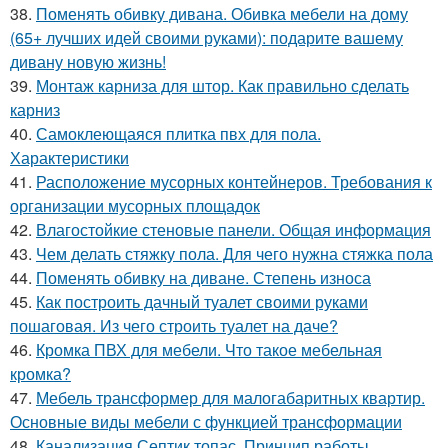
38.
Поменять обивку дивана. Обивка мебели на дому
(65+ лучших идей своими руками): подарите вашему
дивану новую жизнь!
39.
Монтаж карниза для штор. Как правильно сделать
карниз
40.
Самоклеющаяся плитка пвх для пола.
Характеристики
41.
Расположение мусорных контейнеров. Требования к
организации мусорных площадок
42.
Влагостойкие стеновые панели. Общая информация
43.
Чем делать стяжку пола. Для чего нужна стяжка пола
44.
Поменять обивку на диване. Степень износа
45.
Как построить дачный туалет своими руками
пошаговая. Из чего строить туалет на даче?
46.
Кромка ПВХ для мебели. Что такое мебельная
кромка?
47.
Мебель трансформер для малогабаритных квартир.
Основные виды мебели с функцией трансформации
48.
Канализация Септик топас. Принцип работы