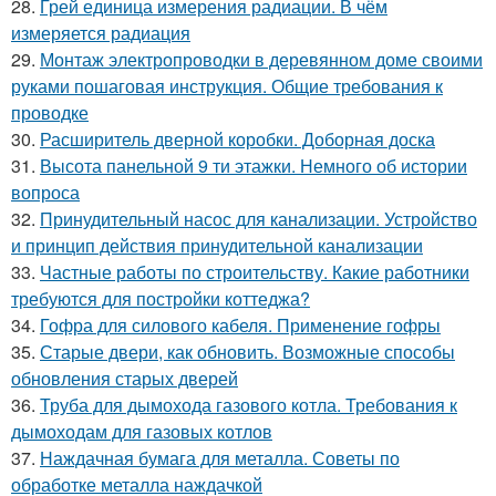
28.
Грей единица измерения радиации. В чём
измеряется радиация
29.
Монтаж электропроводки в деревянном доме своими
руками пошаговая инструкция. Общие требования к
проводке
30.
Расширитель дверной коробки. Доборная доска
31.
Высота панельной 9 ти этажки. Немного об истории
вопроса
32.
Принудительный насос для канализации. Устройство
и принцип действия принудительной канализации
33.
Частные работы по строительству. Какие работники
требуются для постройки коттеджа?
34.
Гофра для силового кабеля. Применение гофры
35.
Старые двери, как обновить. Возможные способы
обновления старых дверей
36.
Труба для дымохода газового котла. Требования к
дымоходам для газовых котлов
37.
Наждачная бумага для металла. Советы по
обработке металла наждачкой