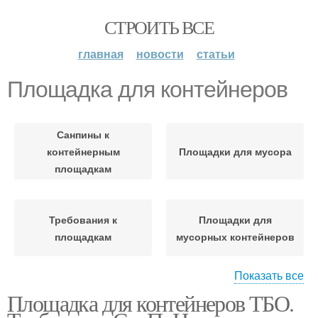
СТРОИТЬ ВСЕ
главная
новости
статьи
Площадка для контейнеров
Санпины к
контейнерным
Площадки для мусора
площадкам
Требования к
Площадки для
площадкам
мусорных контейнеров
Показать все
Площадка для контейнеров ТБО.
Контейнерная площадка
Площадки для сбора