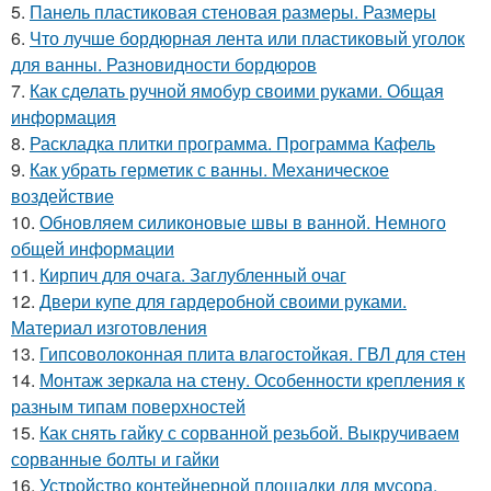
5.
Панель пластиковая стеновая размеры. Размеры
6.
Что лучше бордюрная лента или пластиковый уголок
для ванны. Разновидности бордюров
7.
Как сделать ручной ямобур своими руками. Общая
информация
8.
Раскладка плитки программа. Программа Кафель
9.
Как убрать герметик с ванны. Механическое
воздействие
10.
Обновляем силиконовые швы в ванной. Немного
общей информации
11.
Кирпич для очага. Заглубленный очаг
12.
Двери купе для гардеробной своими руками.
Материал изготовления
13.
Гипсоволоконная плита влагостойкая. ГВЛ для стен
14.
Монтаж зеркала на стену. Особенности крепления к
разным типам поверхностей
15.
Как снять гайку с сорванной резьбой. Выкручиваем
сорванные болты и гайки
16.
Устройство контейнерной площадки для мусора.