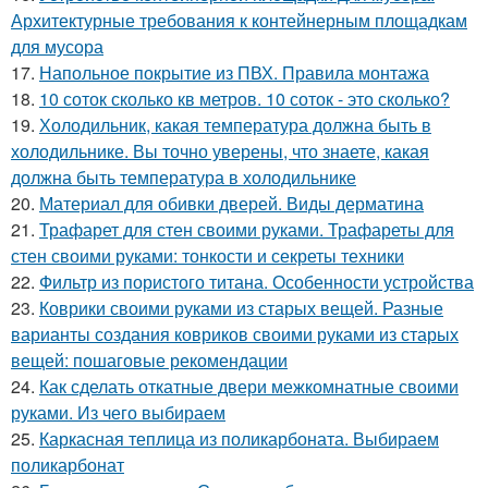
Архитектурные требования к контейнерным площадкам
для мусора
17.
Напольное покрытие из ПВХ. Правила монтажа
18.
10 соток сколько кв метров. 10 соток - это сколько?
19.
Холодильник, какая температура должна быть в
холодильнике. Вы точно уверены, что знаете, какая
должна быть температура в холодильнике
20.
Материал для обивки дверей. Виды дерматина
21.
Трафарет для стен своими руками. Трафареты для
стен своими руками: тонкости и секреты техники
22.
Фильтр из пористого титана. Особенности устройства
23.
Коврики своими руками из старых вещей. Разные
варианты создания ковриков своими руками из старых
вещей: пошаговые рекомендации
24.
Как сделать откатные двери межкомнатные своими
руками. Из чего выбираем
25.
Каркасная теплица из поликарбоната. Выбираем
поликарбонат