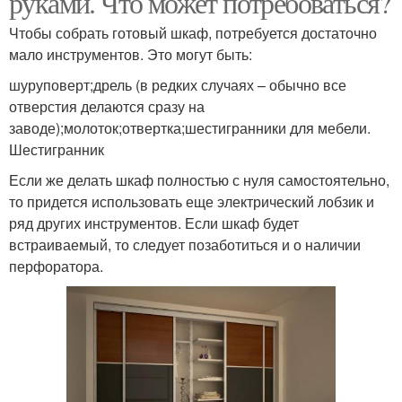
руками. Что может потребоваться?
Чтобы собрать готовый шкаф, потребуется достаточно
мало инструментов. Это могут быть:
шуруповерт;дрель (в редких случаях – обычно все
отверстия делаются сразу на
заводе);молоток;отвертка;шестигранники для мебели.
Шестигранник
Если же делать шкаф полностью с нуля самостоятельно,
то придется использовать еще электрический лобзик и
ряд других инструментов. Если шкаф будет
встраиваемый, то следует позаботиться и о наличии
перфоратора.