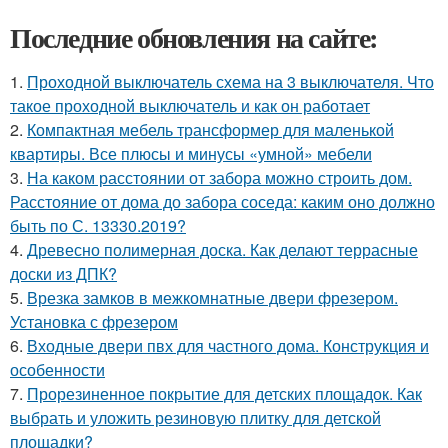
Последние обновления на сайте:
1.
Проходной выключатель схема на 3 выключателя. Что
такое проходной выключатель и как он работает
2.
Компактная мебель трансформер для маленькой
квартиры. Все плюсы и минусы «умной» мебели
3.
На каком расстоянии от забора можно строить дом.
Расстояние от дома до забора соседа: каким оно должно
быть по С. 13330.2019?
4.
Древесно полимерная доска. Как делают террасные
доски из ДПК?
5.
Врезка замков в межкомнатные двери фрезером.
Установка с фрезером
6.
Входные двери пвх для частного дома. Конструкция и
особенности
7.
Прорезиненное покрытие для детских площадок. Как
выбрать и уложить резиновую плитку для детской
площадки?