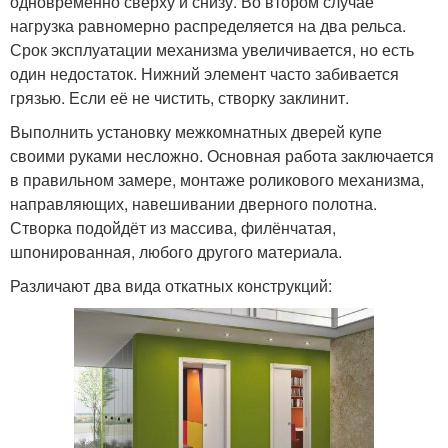
одновременно сверху и снизу. Во втором случае
нагрузка равномерно распределяется на два рельса.
Срок эксплуатации механизма увеличивается, но есть
один недостаток. Нижний элемент часто забивается
грязью. Если её не чистить, створку заклинит.
Выполнить установку межкомнатных дверей купе
своими руками несложно. Основная работа заключается
в правильном замере, монтаже роликового механизма,
направляющих, навешивании дверного полотна.
Створка подойдёт из массива, филёнчатая,
шпонированная, любого другого материала.
Различают два вида откатных конструкций: