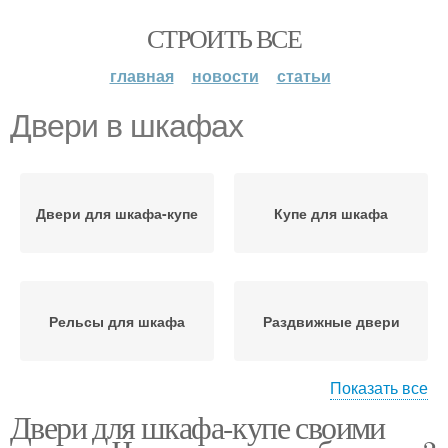
СТРОИТЬ ВСЕ
главная
новости
статьи
Двери в шкафах
Двери для шкафа-купе
Купе для шкафа
Рельсы для шкафа
Раздвижные двери
Показать все
Двери для шкафа-купе своими
Двери для шкафа
Распашные двери