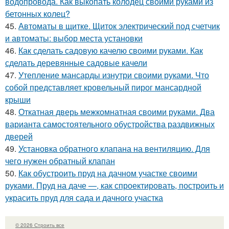
водопровода. Как выкопать колодец своими руками из
бетонных колец?
45.
Автоматы в щитке. Щиток электрический под счетчик
и автоматы: выбор места установки
46.
Как сделать садовую качелю своими руками. Как
сделать деревянные садовые качели
47.
Утепление мансарды изнутри своими руками. Что
собой представляет кровельный пирог мансардной
крыши
48.
Откатная дверь межкомнатная своими руками. Два
варианта самостоятельного обустройства раздвижных
дверей
49.
Установка обратного клапана на вентиляцию. Для
чего нужен обратный клапан
50.
Как обустроить пруд на дачном участке своими
руками. Пруд на даче —, как спроектировать, построить и
украсить пруд для сада и дачного участка
© 2026 Строить все