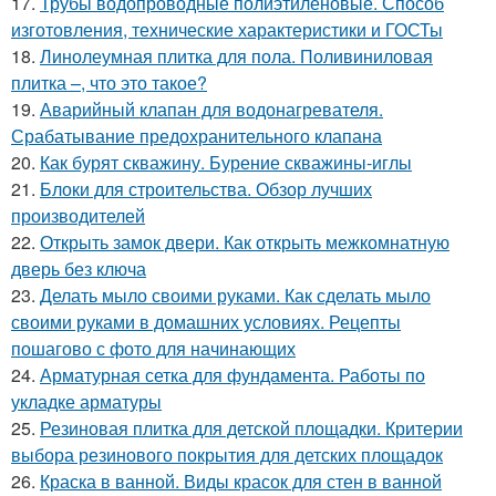
17.
Трубы водопроводные полиэтиленовые. Способ
изготовления, технические характеристики и ГОСТы
18.
Линолеумная плитка для пола. Поливиниловая
плитка –, что это такое?
19.
Аварийный клапан для водонагревателя.
Срабатывание предохранительного клапана
20.
Как бурят скважину. Бурение скважины-иглы
21.
Блоки для строительства. Обзор лучших
производителей
22.
Открыть замок двери. Как открыть межкомнатную
дверь без ключа
23.
Делать мыло своими руками. Как сделать мыло
своими руками в домашних условиях. Рецепты
пошагово с фото для начинающих
24.
Арматурная сетка для фундамента. Работы по
укладке арматуры
25.
Резиновая плитка для детской площадки. Критерии
выбора резинового покрытия для детских площадок
26.
Краска в ванной. Виды красок для стен в ванной