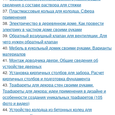
сведения о составе раствора для стяжки
37.
Пластмассовые кольца для колодца. Сфера
применения
38.
Электричество в деревянном доме. Как провести
электрику в частном доме своими руками
39.
Обратный воздушный клапан для вентиляции. Для
чего нужен обратный клапан
40.
Мебель в кукольный домик своими руками. Варианты
материалов
41.
Монтаж доводчика двери. Общие сведения об
устройстве дверных
42.
Установка кирпичных столбов для забора. Расчет
кирпичных столбов и подготовка фундамента
43.
Трафареты для декора стен своими руками.
Трафареты для декора: идеи применения в дизайне и
особенности создания уникальных трафаретов (105
фото и видео)
44.
Устройство колодца из бетонных колец для