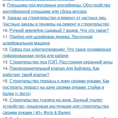
8.
Площадка под мусорные контейнеры. Обустройство
контейнерной площадки для сбора мусора
9.
Заказы на строительство и ремонт от частных лиц.
Частные заказы и тендеры на ремонт и строительство
10.
Ручной землебур садовый 7 видов. Что это такое?
11.
Прибор для шлифовки дерева. Ленточная
шлифовальная машина
12.
Гофра под электропроводку. Что такое полимерная
гофрированная труба для кабеля
13.
Строительство под ЛЭП. Расстояния охранной зоны
14.
Предохранительный клапан для бойлера. Как
работает такой клапан?
15.
Строительство террасы к дому своими руками. Как
построить террасу на даче своими руками: стойки и
балки (с фото)
16.
Строительство туалета на даче. Дачный туалет:
устройство, пошаговая инструкция для строительства
своими руками | 40+ Фото & Видео