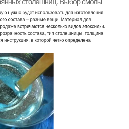
евянных столешниц. Выбор смолы
рую нужно будет использовать для изготовления
вого состава – разные вещи. Материал для
родаже встречаются несколько видов эпоксидки.
прозрачность состава, тип столешницы, толщина
я инструкция, в которой четко определена