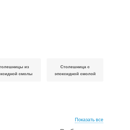
толешницы из
Столешница с
оксидной смолы
эпоксидной смолой
Показать все