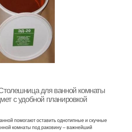
 Столешница для ванной комнаты
дмет с удобной планировкой
анной помогают оставить однотипные и скучные
анной комнаты под раковину – важнейший