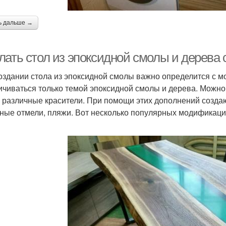
ь дальше →
лать стол из эпоксидной смолы и дерева
оздании стола из эпоксидной смолы важно определится с м
ичиваться только темой эпоксидной смолы и дерева. Можно
, различные красители. При помощи этих дополнений созда
ные отмели, пляжи. Вот несколько популярных модификаци