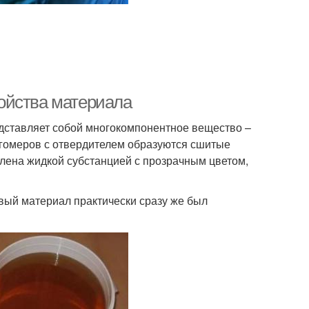
ойства материала
едставляет собой многокомпонентное вещество –
гомеров с отвердителем образуются сшитые
лена жидкой субстанцией с прозрачным цветом,
вый материал практически сразу же был