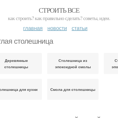
СТРОИТЬ ВСЕ
как строить? как правильно сделать? советы, идеи.
главная
новости
статьи
глая столешница
Деревянные
Столешница из
С
столешницы
эпоксидной смолы
эп
олешница для кухни
Смола для столешницы