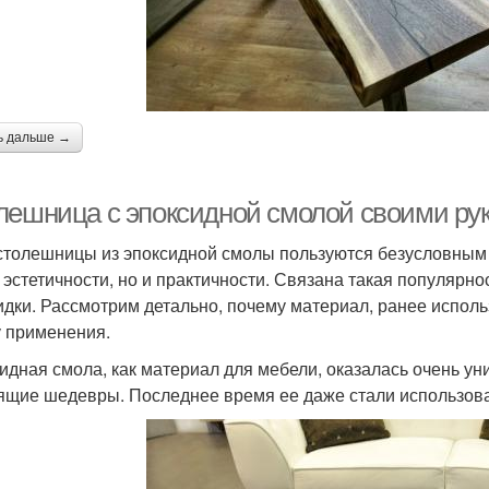
ь дальше →
лешница с эпоксидной смолой своими ру
столешницы из эпоксидной смолы пользуются безусловным с
 эстетичности, но и практичности. Связана такая популярн
идки. Рассмотрим детально, почему материал, ранее исполь
 применения.
идная смола, как материал для мебели, оказалась очень уни
ящие шедевры. Последнее время ее даже стали использоват