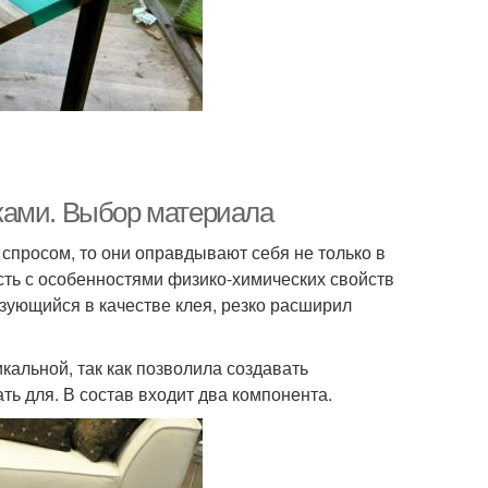
ками. Выбор материала
просом, то они оправдывают себя не только в
ость с особенностями физико-химических свойств
зующийся в качестве клея, резко расширил
кальной, так как позволила создавать
ь для. В состав входит два компонента.