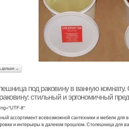
ь дальше →
лешница под раковину в ванную комнату.
 раковину: стильный и эргономичный пре
ing="UTF-8"
ный ассортимент всевозможной сантехники и мебели для в
ровки и интерьеры в далеком прошлом. Столешница для в