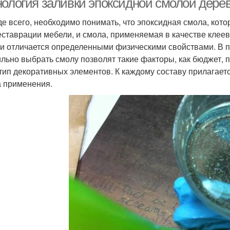
нология заливки эпоксидной смолой дер
е всего, необходимо понимать, что эпоксидная смола, кото
еставрации мебели, и смола, применяемая в качестве клее
и отличается определенными физическими свойствами. В п
льно выбрать смолу позволят такие факторы, как бюджет, 
 тип декоративных элементов. К каждому составу прилагаетс
 применения.