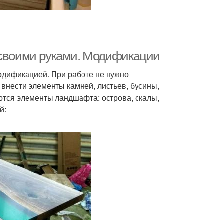
 своими руками. Модификации
одификацией. При работе не нужно
 внести элементы камней, листьев, бусины,
ются элементы ландшафта: острова, скалы,
й: