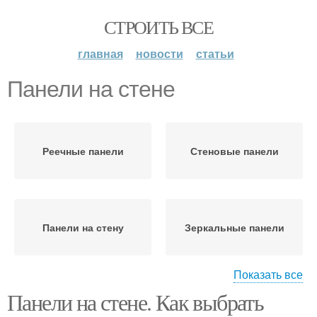
СТРОИТЬ ВСЕ
главная
новости
статьи
Панели на стене
Реечные панели
Стеновые панели
Панели на стену
Зеркальные панели
Показать все
Панели на стене. Как выбрать
Гипсовые панели
Деревянные панели