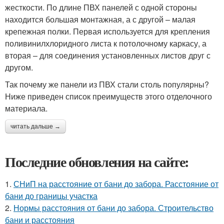
жесткости. По длине ПВХ панелей с одной стороны
находится большая монтажная, а с другой – малая
крепежная полки. Первая используется для крепления
поливинилхлоридного листа к потолочному каркасу, а
вторая – для соединения установленных листов друг с
другом.
Так почему же панели из ПВХ стали столь популярны?
Ниже приведен список преимуществ этого отделочного
материала.
читать дальше →
Последние обновления на сайте:
1.
СНиП на расстояние от бани до забора. Расстояние от
бани до границы участка
2.
Нормы расстояния от бани до забора. Строительство
бани и расстояния