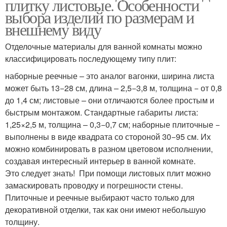
плитку листовые. Особенности
выбора изделий по размерам и
внешнему виду
Отделочные материалы для ванной комнаты можно
классифицировать последующему типу плит:
наборные реечные – это аналог вагонки, ширина листа
может быть 13−28 см, длина – 2,5−3,8 м, толщина − от 0,8
до 1,4 см; листовые – они отличаются более простым и
быстрым монтажом. Стандартные габариты листа:
1,25×2,5 м, толщина – 0,3−0,7 см; наборные плиточные −
выполнены в виде квадрата со стороной 30−95 см. Их
можно комбинировать в разном цветовом исполнении,
создавая интересный интерьер в ванной комнате.
Это следует знать! При помощи листовых плит можно
замаскировать проводку и погрешности стены.
Плиточные и реечные выбирают часто только для
декоративной отделки, так как они имеют небольшую
толщину.