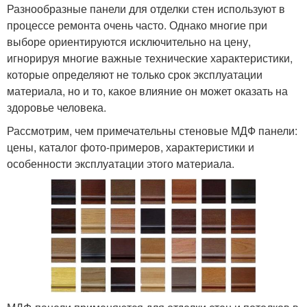
Разнообразные панели для отделки стен используют в
процессе ремонта очень часто. Однако многие при
выборе ориентируются исключительно на цену,
игнорируя многие важные технические характеристики,
Панели для кухни
Пластиковые панели
которые определяют не только срок эксплуатации
материала, но и то, какое влияние он может оказать на
здоровье человека.
Рассмотрим, чем примечательны стеновые МДФ панели:
Световые панели
Панели в интерьере
цены, каталог фото-примеров, характеристики и
особенности эксплуатации этого материала.
Панели для внутренней
отделки