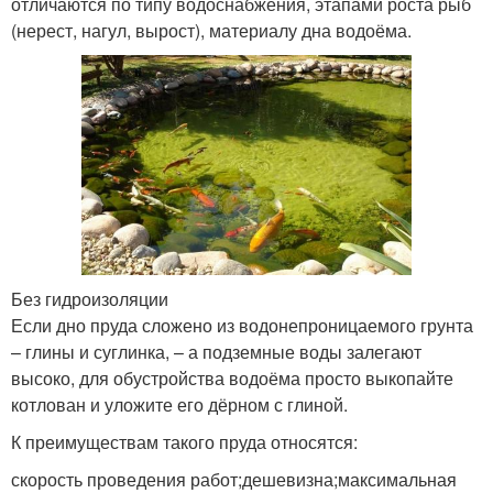
отличаются по типу водоснабжения, этапами роста рыб
(нерест, нагул, вырост), материалу дна водоёма.
Без гидроизоляции
Если дно пруда сложено из водонепроницаемого грунта
– глины и суглинка, – а подземные воды залегают
высоко, для обустройства водоёма просто выкопайте
котлован и уложите его дёрном с глиной.
К преимуществам такого пруда относятся:
скорость проведения работ;дешевизна;максимальная