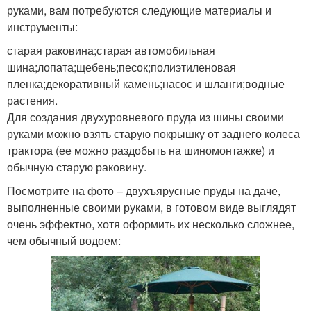
руками, вам потребуются следующие материалы и
инструменты:
старая раковина;старая автомобильная
шина;лопата;щебень;песок;полиэтиленовая
пленка;декоративный камень;насос и шланги;водные
растения.
Для создания двухуровневого пруда из шины своими
руками можно взять старую покрышку от заднего колеса
трактора (ее можно раздобыть на шиномонтажке) и
обычную старую раковину.
Посмотрите на фото – двухъярусные пруды на даче,
выполненные своими руками, в готовом виде выглядят
очень эффектно, хотя оформить их несколько сложнее,
чем обычный водоем: