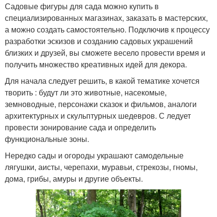
Садовые фигуры для сада можно купить в
специализированных магазинах, заказать в мастерских,
а можно создать самостоятельно. Подключив к процессу
разработки эскизов и созданию садовых украшений
близких и друзей, вы сможете весело провести время и
получить множество креативных идей для декора.
Для начала следует решить, в какой тематике хочется
творить : будут ли это животные, насекомые,
земноводные, персонажи сказок и фильмов, аналоги
архитектурных и скульптурных шедевров. С ледует
провести зонирование сада и определить
функциональные зоны.
Нередко сады и огороды украшают самодельные
лягушки, аисты, черепахи, муравьи, стрекозы, гномы,
дома, грибы, амуры и другие объекты.