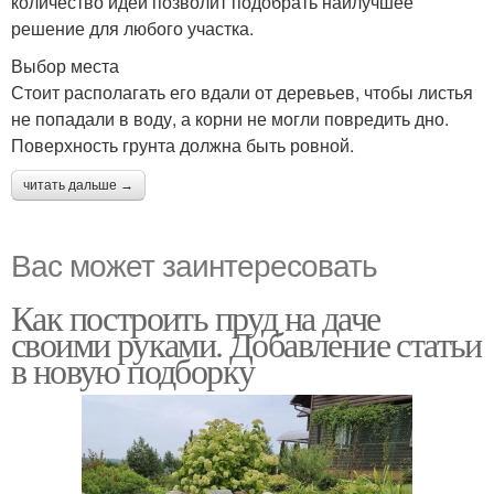
количество идей позволит подобрать наилучшее
решение для любого участка.
Выбор места
Стоит располагать его вдали от деревьев, чтобы листья
не попадали в воду, а корни не могли повредить дно.
Поверхность грунта должна быть ровной.
читать дальше →
Вас может заинтересовать
Как построить пруд на даче
своими руками. Добавление статьи
в новую подборку