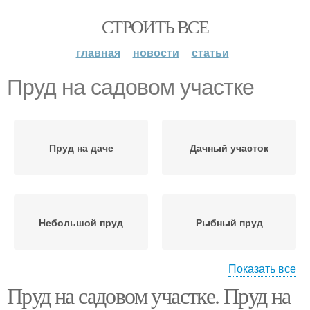
СТРОИТЬ ВСЕ
главная
новости
статьи
Пруд на садовом участке
Пруд на даче
Дачный участок
Небольшой пруд
Рыбный пруд
Показать все
Пруд на садовом участке. Пруд на
Декоративный пруд
Пруд для плаванья