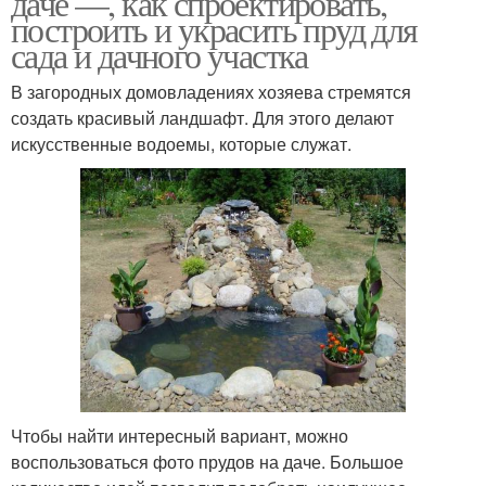
даче —, как спроектировать,
построить и украсить пруд для
сада и дачного участка
В загородных домовладениях хозяева стремятся
Пруд на участке
Участок для разведения
создать красивый ландшафт. Для этого делают
искусственные водоемы, которые служат.
Пруд из покрышки
Пластиковый пруд
Руки на участке
Чтобы найти интересный вариант, можно
воспользоваться фото прудов на даче. Большое