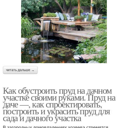
читать дальше →
Как обустроить пруд на дачном
участке своими руками. Пруд на
даче —, как спроектировать,
построить и украсить пруд для
сада и дачного участка
В загородных домовладениях хозяева стремятся