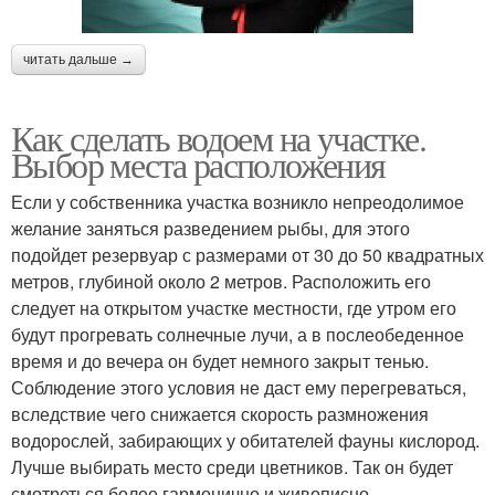
читать дальше →
Как сделать водоем на участке.
Выбор места расположения
Если у собственника участка возникло непреодолимое
желание заняться разведением рыбы, для этого
подойдет резервуар с размерами от 30 до 50 квадратных
метров, глубиной около 2 метров. Расположить его
следует на открытом участке местности, где утром его
будут прогревать солнечные лучи, а в послеобеденное
время и до вечера он будет немного закрыт тенью.
Соблюдение этого условия не даст ему перегреваться,
вследствие чего снижается скорость размножения
водорослей, забирающих у обитателей фауны кислород.
Лучше выбирать место среди цветников. Так он будет
смотреться более гармонично и живописно.