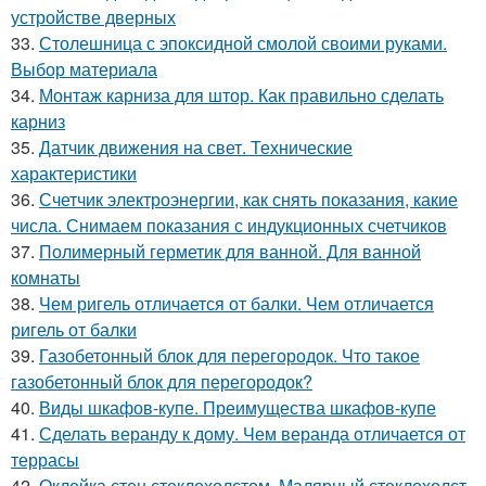
устройстве дверных
33.
Столешница с эпоксидной смолой своими руками.
Выбор материала
34.
Монтаж карниза для штор. Как правильно сделать
карниз
35.
Датчик движения на свет. Технические
характеристики
36.
Счетчик электроэнергии, как снять показания, какие
числа. Снимаем показания с индукционных счетчиков
37.
Полимерный герметик для ванной. Для ванной
комнаты
38.
Чем ригель отличается от балки. Чем отличается
ригель от балки
39.
Газобетонный блок для перегородок. Что такое
газобетонный блок для перегородок?
40.
Виды шкафов-купе. Преимущества шкафов-купе
41.
Сделать веранду к дому. Чем веранда отличается от
террасы
42.
Оклейка стен стеклохолстом. Малярный стеклохолст