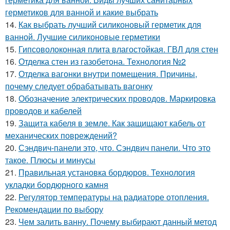
герметиков для ванной и какие выбрать
14.
Как выбрать лучший силиконовый герметик для
ванной. Лучшие силиконовые герметики
15.
Гипсоволоконная плита влагостойкая. ГВЛ для стен
16.
Отделка стен из газобетона. Технология №2
17.
Отделка вагонки внутри помещения. Причины,
почему следует обрабатывать вагонку
18.
Обозначение электрических проводов. Маркировка
проводов и кабелей
19.
Защита кабеля в земле. Как защищают кабель от
механических повреждений?
20.
Сэндвич-панели это, что. Сэндвич панели. Что это
такое. Плюсы и минусы
21.
Правильная установка бордюров. Технология
укладки бордюрного камня
22.
Регулятор температуры на радиаторе отопления.
Рекомендации по выбору
23.
Чем залить ванну. Почему выбирают данный метод