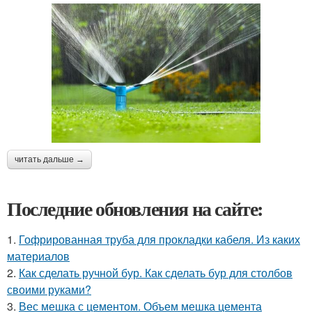
читать дальше →
Последние обновления на сайте:
1.
Гофрированная труба для прокладки кабеля. Из каких
материалов
2.
Как сделать ручной бур. Как сделать бур для столбов
своими руками?
3.
Вес мешка с цементом. Объем мешка цемента