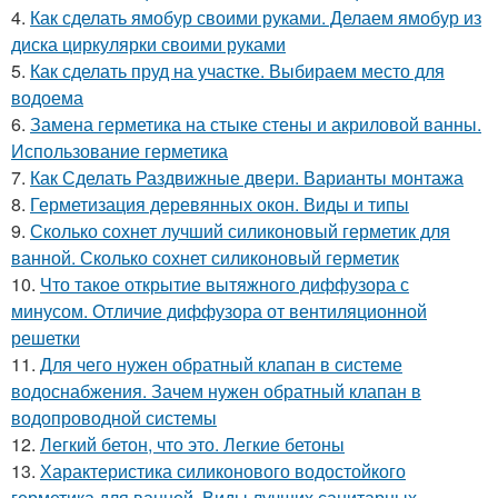
4.
Как сделать ямобур своими руками. Делаем ямобур из
диска циркулярки своими руками
5.
Как сделать пруд на участке. Выбираем место для
водоема
6.
Замена герметика на стыке стены и акриловой ванны.
Использование герметика
7.
Как Сделать Раздвижные двери. Варианты монтажа
8.
Герметизация деревянных окон. Виды и типы
9.
Сколько сохнет лучший силиконовый герметик для
ванной. Сколько сохнет силиконовый герметик
10.
Что такое открытие вытяжного диффузора с
минусом. Отличие диффузора от вентиляционной
решетки
11.
Для чего нужен обратный клапан в системе
водоснабжения. Зачем нужен обратный клапан в
водопроводной системы
12.
Легкий бетон, что это. Легкие бетоны
13.
Характеристика силиконового водостойкого
герметика для ванной. Виды лучших санитарных