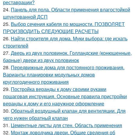
реставрации?
24.
Панель для пола. Области применения влагостойкой
шпунтованной ДСП
25.
Выбор сечения кабеля по мощности. ПОЗВОЛЯЕТ
ПРОИЗВОДИТЬ СЛЕДУЮЩИЕ РАСЧЕТЫ
26.
Найти строителя для дома. Муки выбора: где искать
строителей
27.
Дверь из двух половинок. Голландские (конюшенные,
барные) двери из двух половинок
28.
Передвижные дома для постоянного проживания.
Варианты планировки модульных домов
круглогодичного проживания
29.
Постройка веранды к дому своими руками
пошаговая инструкция. Основные правила пристройки
веранды к дому и его наружное оформление
30.
Обратный воздушный клапан для вентиляции. Для
чего нужен обратный клапан
31.
Цементные листы для стен. Область применения
32.
Монтаж доводчика двери. Общие сведения об