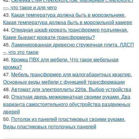
—, что такое и для чего
43.
Какая температура должна быть в морозильнике.
Какая температура должна быть в морозильной камере
44.
Откидная шкаф кровать трансформер подъемная.
Какие бывают кровати-трансформеры?
45.
Ламинированная древесно стружечная плита. ЛДСП
–, что это такое
46.
Кромка ПВХ для мебели. Что такое мебельная
кромка?
47.
Мебель трансформер для малогабаритных квартир.
Основные виды мебели с функцией трансформации
48.
Автомат для электроплиты 220в. Выбор устройства
49.
Откатная дверь межкомнатная своими руками. Два
варианта самостоятельного обустройства раздвижных
дверей
50.
Потолок из панелей пластиковых своими руками.
Виды пластиковых потолочных панелей