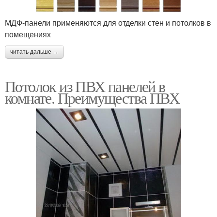
МДФ-панели применяются для отделки стен и потолков в
помещениях
читать дальше →
Потолок из ПВХ панелей в
комнате. Преимущества ПВХ