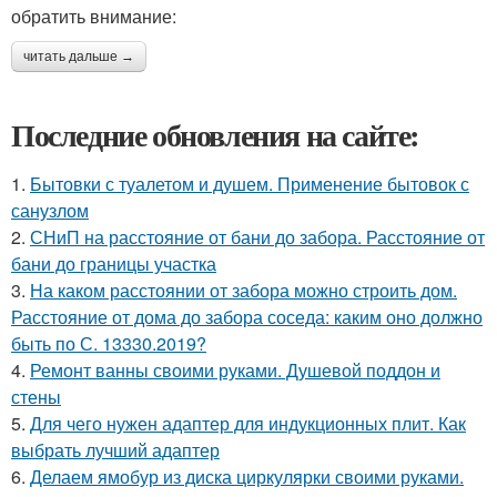
обратить внимание:
читать дальше →
Последние обновления на сайте:
1.
Бытовки с туалетом и душем. Применение бытовок с
санузлом
2.
СНиП на расстояние от бани до забора. Расстояние от
бани до границы участка
3.
На каком расстоянии от забора можно строить дом.
Расстояние от дома до забора соседа: каким оно должно
быть по С. 13330.2019?
4.
Ремонт ванны своими руками. Душевой поддон и
стены
5.
Для чего нужен адаптер для индукционных плит. Как
выбрать лучший адаптер
6.
Делаем ямобур из диска циркулярки своими руками.