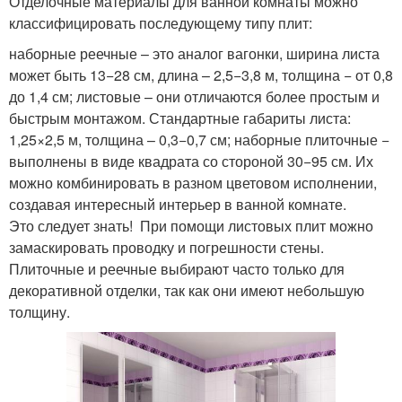
Отделочные материалы для ванной комнаты можно
классифицировать последующему типу плит:
наборные реечные – это аналог вагонки, ширина листа
может быть 13−28 см, длина – 2,5−3,8 м, толщина − от 0,8
до 1,4 см; листовые – они отличаются более простым и
быстрым монтажом. Стандартные габариты листа:
1,25×2,5 м, толщина – 0,3−0,7 см; наборные плиточные −
выполнены в виде квадрата со стороной 30−95 см. Их
можно комбинировать в разном цветовом исполнении,
создавая интересный интерьер в ванной комнате.
Это следует знать! При помощи листовых плит можно
замаскировать проводку и погрешности стены.
Плиточные и реечные выбирают часто только для
декоративной отделки, так как они имеют небольшую
толщину.