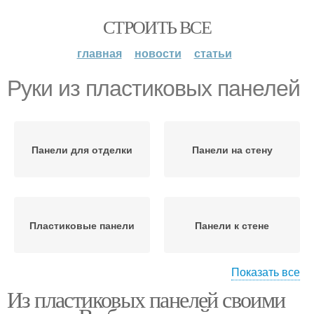
СТРОИТЬ ВСЕ
главная
новости
статьи
Руки из пластиковых панелей
Панели для отделки
Панели на стену
Пластиковые панели
Панели к стене
Показать все
Из пластиковых панелей своими
Потолок из
Руки для детей
пластиковых панелей