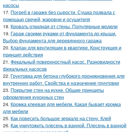
насосы
17.
Погреб в гараже без сырости. Сушка подвала с
помощью свечей, жаровни и осушителя
18.
Кровать откидная от стены. Популярные модели
19.
Гараж своими руками от фундамента до крыши.
Выбор фундамента для деревянного гаража
20.
Клапан для вентиляции в квартире. Конструкция и
принцип действия
21.
Фекальный поверхностный насос. Разновидности
фекальных насосов
22.
Грунтовка для бетона глубокого проникновения для
внутренних работ. Свойства и назначение грунтовки
23.
Покрытие стен на кухне. Общие принципы
оформления кухонных стен
24.
Кромка клеевая для мебели. Какая бывает кромка
для мебели
25.
Как повесить большое зеркало на стену. Клей
26.
Как уничтожить плесень в ванной. Плесень в ванной