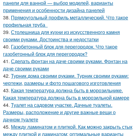
панели для ванной — выбор моделей, варианты
применения и особенности дизайна панелей
38.
Прямоугольный профиль металлический. Что такое
профильная труба
39.
Столешница для кухни из искусственного камня
своими руками. Достоинства и недостатки
40.
Газобетонный блок для перегородок. Что такое
газобетонный блок для перегородок?
41.
Сделать фонтан на даче своими руками. Фонтан на
даче своими руками
42.
Турник дома своими руками. Турник своими руками:
чертежи, размеры и фото пошагового изготовления
43.
Какая температура должна быть в морозильнике.
Какая температура должна быть в морозильной камере
44.
Туалет на садовом участке. Дачные туалеты.
Размеры, расположение и другие важные вещи о
дачном туалете
45.
Между ламинатом и плиткой. Как можно закрыть стык
между плиткой и ламинатом: оптимальные варианты