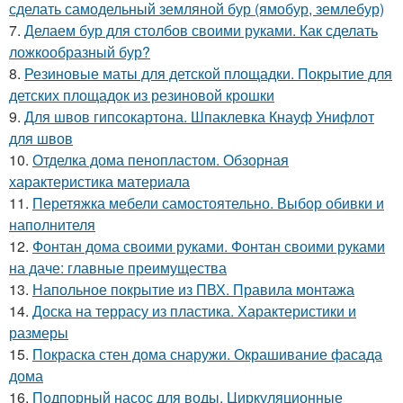
сделать самодельный земляной бур (ямобур, землебур)
7.
Делаем бур для столбов своими руками. Как сделать
ложкообразный бур?
8.
Резиновые маты для детской площадки. Покрытие для
детских площадок из резиновой крошки
9.
Для швов гипсокартона. Шпаклевка Кнауф Унифлот
для швов
10.
Отделка дома пенопластом. Обзорная
характеристика материала
11.
Перетяжка мебели самостоятельно. Выбор обивки и
наполнителя
12.
Фонтан дома своими руками. Фонтан своими руками
на даче: главные преимущества
13.
Напольное покрытие из ПВХ. Правила монтажа
14.
Доска на террасу из пластика. Характеристики и
размеры
15.
Покраска стен дома снаружи. Окрашивание фасада
дома
16.
Подпорный насос для воды. Циркуляционные