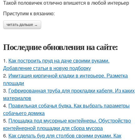
Такой половичек отлично впишется в любой интерьер
Приступим к вязанию:
читать дальше →
Последние обновления на сайте:
1.
Как построить пруд на даче своими руками.
Добавление статьи в новую подборку
2.
Имитация кирпичной кладки в интерьере. Разметка
площади
3.
Гофрированная труба для прокладки кабеля. Из каких
материалов
4.
Правильная собачья будка. Как выбрать параметры
собачьего домика
5.
Площадка под мусорные контейнеры. Обустройство
контейнерной площадки для сбора мусора
6.
Как сделать бур для столбов своими руками. Как