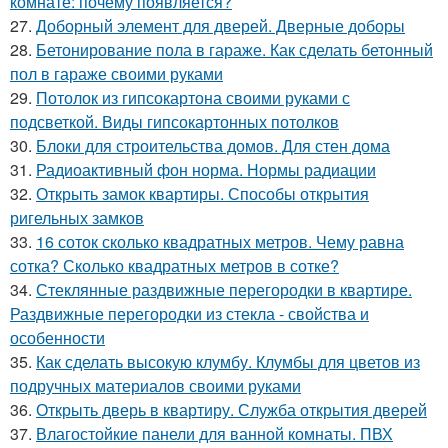
комнате: почему появляется?
27.
Доборный элемент для дверей. Дверные доборы
28.
Бетонирование пола в гараже. Как сделать бетонный
пол в гараже своими руками
29.
Потолок из гипсокартона своими руками с
подсветкой. Виды гипсокартонных потолков
30.
Блоки для строительства домов. Для стен дома
31.
Радиоактивный фон норма. Нормы радиации
32.
Открыть замок квартиры. Способы открытия
ригельных замков
33.
16 соток сколько квадратных метров. Чему равна
сотка? Сколько квадратных метров в сотке?
34.
Стеклянные раздвижные перегородки в квартире.
Раздвижные перегородки из стекла - свойства и
особенности
35.
Как сделать высокую клумбу. Клумбы для цветов из
подручных материалов своими руками
36.
Открыть дверь в квартиру. Служба открытия дверей
37.
Влагостойкие панели для ванной комнаты. ПВХ