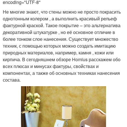
encoding="UTF-8"
Не многие знают, что стены можно не просто покрасить
однотонным колером , а выполнить красивый рельеф
фактурной краской. Такое покрытие – это альтернатива
декоративной штукатурке , но её основное отличие в
более тонком слое нанесения. Существует множество
техник, с помощью которых можно создать имитацию
природных материалов, например, камня , кожи или
кирпича. В сегодняшнем обзоре Homius расскажем обо
всех плюсах и минусах фактуры, свойствах и
компонентах, а также об основных техниках нанесения
состава.