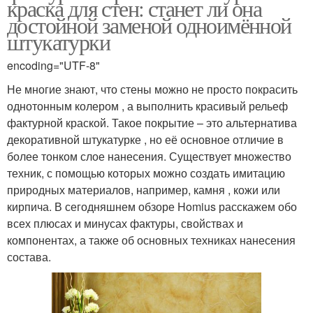
краска для стен: станет ли она
достойной заменой одноимённой
штукатурки
encoding="UTF-8"
Не многие знают, что стены можно не просто покрасить
однотонным колером , а выполнить красивый рельеф
фактурной краской. Такое покрытие – это альтернатива
декоративной штукатурке , но её основное отличие в
более тонком слое нанесения. Существует множество
техник, с помощью которых можно создать имитацию
природных материалов, например, камня , кожи или
кирпича. В сегодняшнем обзоре Homius расскажем обо
всех плюсах и минусах фактуры, свойствах и
компонентах, а также об основных техниках нанесения
состава.