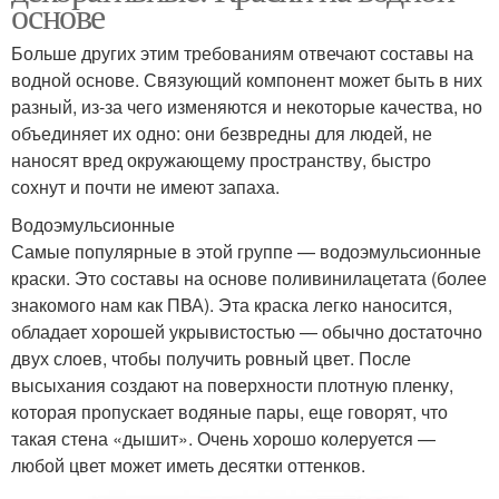
основе
Больше других этим требованиям отвечают составы на
водной основе. Связующий компонент может быть в них
разный, из-за чего изменяются и некоторые качества, но
объединяет их одно: они безвредны для людей, не
наносят вред окружающему пространству, быстро
сохнут и почти не имеют запаха.
Водоэмульсионные
Самые популярные в этой группе — водоэмульсионные
краски. Это составы на основе поливинилацетата (более
знакомого нам как ПВА). Эта краска легко наносится,
обладает хорошей укрывистостью — обычно достаточно
двух слоев, чтобы получить ровный цвет. После
высыхания создают на поверхности плотную пленку,
которая пропускает водяные пары, еще говорят, что
такая стена «дышит». Очень хорошо колеруется —
любой цвет может иметь десятки оттенков.