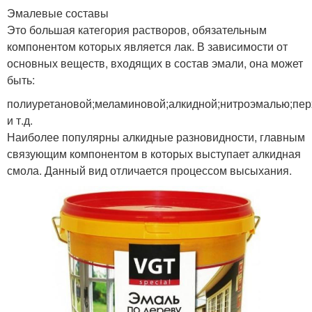
Эмалевые составы
Это большая категория растворов, обязательным
компонентом которых является лак. В зависимости от
основных веществ, входящих в состав эмали, она может
быть:
полиуретановой;меламиновой;алкидной;нитроэмалью;пе
и т.д.
Наиболее популярны алкидные разновидности, главным
связующим компонентом в которых выступает алкидная
смола. Данный вид отличается процессом высыхания.