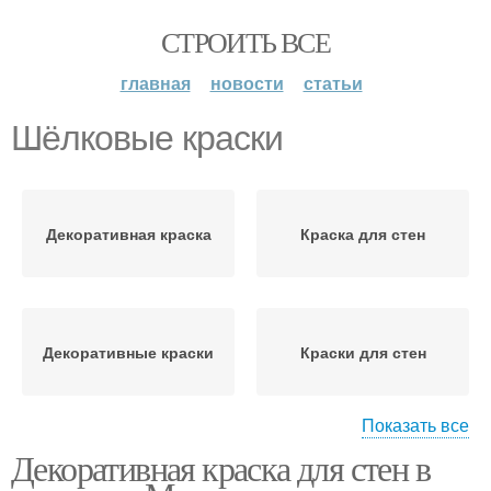
СТРОИТЬ ВСЕ
главная
новости
статьи
Шёлковые краски
Декоративная краска
Краска для стен
Декоративные краски
Краски для стен
Показать все
Декоративная краска для стен в
Краски для внутренней
Фактурная краска
и