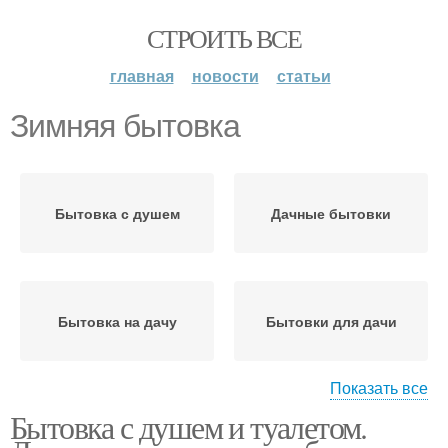
СТРОИТЬ ВСЕ
главная
новости
статьи
Зимняя бытовка
Бытовка с душем
Дачные бытовки
Бытовка на дачу
Бытовки для дачи
Показать все
Бытовка с душем и туалетом.
Бытовка с санузлом
Зимние бытовки