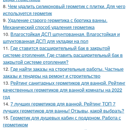
8.
Чем удалить силиконовый герметик с плитки. Для чего
используется герметик
9.
Удаление старого герметика с бортика ванны.
Механический способ удаления герметика
10.
Влагостойкая ДСП шпунтованная. Влагостойкая и
шпунтованная ДСП для укладки на пол
11.
Где ставится расширительный бак в закрытой
системе отопления. Где ставить расширительный бак в
закрытой системе отопления?
12.
Где найти заказы на строительные работы. Частные
заказы и тендеры на ремонт и строительство
13.
Рейтинг санитарных герметиков для ванной. Рейтинг
качественных герметиков для ванной комнаты на 2022
год
14.
7 лучших герметиков для ванной. Рейтинг ТОП 7
лучших герметиков для ванны! Отзывы, какой выбрать?
15.
Герметик для душевых кабин с поддоном. Работа с
герметиком