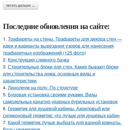
читать дальше →
Последние обновления на сайте:
1.
Трафареты на стены. Трафареты для декора стен —
идеи и варианты вырезания узоров для нанесения
трафаретных изображений (125 фото)
2.
Конструкция сливного бачка
3.
Строительные блоки для стен. Какие бывают блоки
для строительства дома: основные виды и
характеристики
4.
Линолеум на полу. По структуре
5.
Буровая установка своими руками. Виды
самодельных канатно-ударных бурильных установок
6.
Герметик для душевой кабины. Акриловый или
силиконовый герметик: что лучше для душевых кабин
7.
Какой герметик лучше выбрать для ванной комнаты.
Виды герметиков