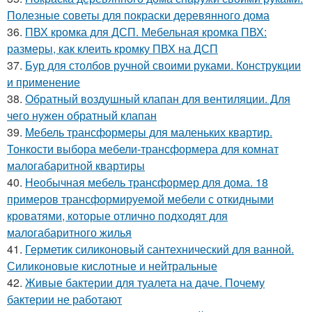
Полезные советы для покраски деревянного дома
36.
ПВХ кромка для ДСП. Мебельная кромка ПВХ:
размеры, как клеить кромку ПВХ на ДСП
37.
Бур для столбов ручной своими руками. Конструкции
и применение
38.
Обратный воздушный клапан для вентиляции. Для
чего нужен обратный клапан
39.
Мебель трансформеры для маленьких квартир.
Тонкости выбора мебели-трансформера для комнат
малогабаритной квартиры
40.
Необычная мебель трансформер для дома. 18
примеров трансформируемой мебели с откидными
кроватями, которые отлично подходят для
малогабаритного жилья
41.
Герметик силиконовый сантехнический для ванной.
Силиконовые кислотные и нейтральные
42.
Живые бактерии для туалета на даче. Почему
бактерии не работают