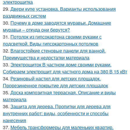
электрощитка
29.
Двери купе установка. Варианты использования
раздвижных систем
30.
Почему в доме заводятся муравьи. Домашние
муравьи – откуда они берутся?
31.
Потолок из гипсокартона своими руками с
подсветкой. Виды гипсокартонных потолков
32.
Влагостойкие стеновые панели для ванной.
Преимущества и недостатки материала
33.
Электрощиток В частном доме своими руками.
Собираем электрощит для частного дома на 380 В 15 кВт
34.
Резиновый настил для детских площадок.
Прорезиненное покрытие для детских площадок
35.
Доска композитная террасная. Описание и виды
материала
36.
Защита для дерева. Пропитки для дерева для
внутренних работ: виды, особенности и способы
нанесения
37.
Мебель трансформеры для маленьких квартир.