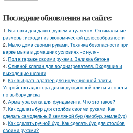
Последние обновления на сайте:
1.
Бытовки для дачи с душем и туалетом. Оптимальные
размеры: исходит из экономической целесообразности
2.
Мыло дома своими руками. Техника безопасности при
варке мыла в домашних условиях «с нуля»
3.
Пол в гараже своими руками. Заливка бетона
4.
Сливной клапан для водонагревателя. Входящие и
выходящие шланги
5.
Как выбрать адаптер для индукционной плиты.
Устройство адаптера для индукционной плиты и советы
по выбору диска
6.
Арматура сетка для фундамента. Что это такое?
7.
Как сделать бур для столбов своими руками. Как
сделать самодельный земляной бур (ямобур, землебур)
8.
Как сделать ручной бур. Как сделать бур для столбов
своими руками?