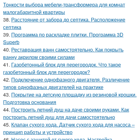
Тонкости выбора мебели-трансформера для комнат
малогабаритной квартиры
38.
Расстояние от забора до септика. Расположение
септика
39.
Программа по раскладке плитки. Программа 3D
Superb
40.
Реставрация ванн самостоятельно. Как покрыть
ванну акрилом своими силами
41.
Газобетонный блок для перегородок. Что такое
газобетонный блок для перегородок?
42.
Подключение однофазного двигателя. Различение
типов однофазных двигателей на практике
43.
Покрытие на детскую площадку из резиновой крошки.
Подготовка основания
44.
Построить летний душ на даче своими руками. Как
построить летний душ для дачи самостоятельно
45.
Клапан сухого хода. Датчик сухого хода для насоса –
принцип работы и устройство
46.
Насос с защитой от сухого хода. Настройка