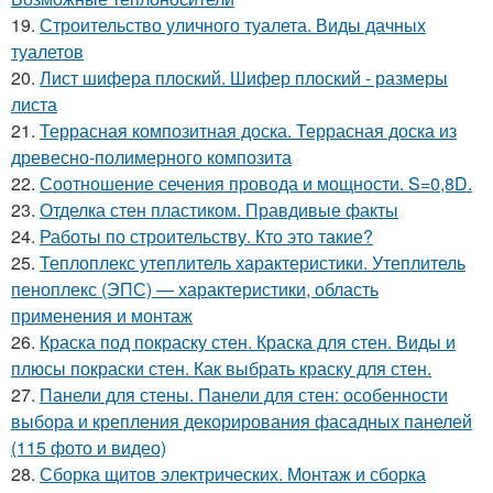
19.
Строительство уличного туалета. Виды дачных
туалетов
20.
Лист шифера плоский. Шифер плоский - размеры
листа
21.
Террасная композитная доска. Террасная доска из
древесно-полимерного композита
22.
Соотношение сечения провода и мощности. S=0,8D.
23.
Отделка стен пластиком. Правдивые факты
24.
Работы по строительству. Кто это такие?
25.
Теплоплекс утеплитель характеристики. Утеплитель
пеноплекс (ЭПС) — характеристики, область
применения и монтаж
26.
Краска под покраску стен. Краска для стен. Виды и
плюсы покраски стен. Как выбрать краску для стен.
27.
Панели для стены. Панели для стен: особенности
выбора и крепления декорирования фасадных панелей
(115 фото и видео)
28.
Сборка щитов электрических. Монтаж и сборка