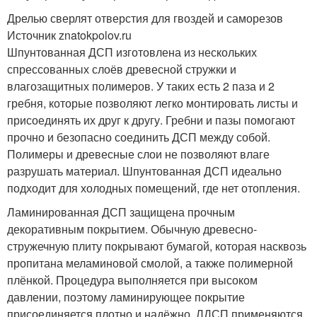
Дрелью сверлят отверстия для гвоздей и саморезов
Источник znatokpolov.ru
Шпунтованная ДСП изготовлена из нескольких
спрессованных слоёв древесной стружки и
влагозащитных полимеров. У таких есть 2 паза и 2
гребня, которые позволяют легко монтировать листы и
присоединять их друг к другу. Гребни и пазы помогают
прочно и безопасно соединить ДСП между собой.
Полимеры и древесные слои не позволяют влаге
разрушать материал. Шпунтованная ДСП идеально
подходит для холодных помещений, где нет отопления.
Ламинированная ДСП защищена прочным
декоративным покрытием. Обычную древесно-
стружечную плиту покрывают бумагой, которая насквозь
пропитана меламиновой смолой, а также полимерной
плёнкой. Процедура выполняется при высоком
давлении, поэтому ламинирующее покрытие
присоединяется плотно и надёжно. ЛДСП применяются