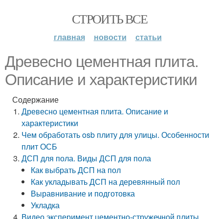
СТРОИТЬ ВСЕ
главная
новости
статьи
Древесно цементная плита.
Описание и характеристики
Содержание
Древесно цементная плита. Описание и
характеристики
Чем обработать osb плиту для улицы. Особенности
плит ОСБ
ДСП для пола. Виды ДСП для пола
Как выбрать ДСП на пол
Как укладывать ДСП на деревянный пол
Выравнивание и подготовка
Укладка
Видео эксперимент цементно-стружечной плиты