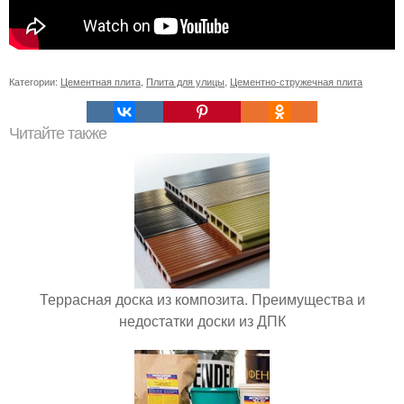
Категории:
Цементная плита
,
Плита для улицы
,
Цементно-стружечная плита
Читайте также
Террасная доска из композита. Преимущества и
недостатки доски из ДПК