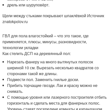
дрель или шуруповёрт.
Щели между стыками покрывают шпаклёвкой Источник
znatokpolov.ru
ГВЛ для пола влагостойкий – что это такое, где
применяется, плюсы, минусы, разновидности,
технологии укладки
Как стелить ДСП на деревянный пол:
Нарезать фанеру на много вытянутых полосок
шириной 10 см. Вырезать несколько квадратов со
сторонами такой же длины.
Подмести пол. Заменить гнилые доски.
Прибить торчащие гвозди. Лак и краску можно не
снимать.
С помощью уровня или лазерного построителя отбить
горизонталь и сделать места для фанерных полос.
Уровень ставят посередине комнаты и карандашом