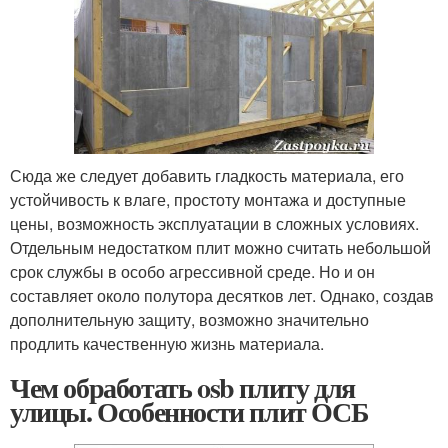
Сюда же следует добавить гладкость материала, его
устойчивость к влаге, простоту монтажа и доступные
цены, возможность эксплуатации в сложных условиях.
Отдельным недостатком плит можно считать небольшой
срок службы в особо агрессивной среде. Но и он
составляет около полутора десятков лет. Однако, создав
дополнительную защиту, возможно значительно
продлить качественную жизнь материала.
Чем обработать osb плиту для
улицы. Особенности плит ОСБ