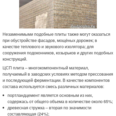
Незаменимыми подобные плиты также могут оказаться
при обустройстве фасадов, мощёных дорожек; в
качестве теплового и звукового изолятора; для
сооружения подоконников, козырьков и других подобных
конструкций.
ЦСП плита – многокомпонентный материал,
получаемый в заводских условиях методом прессования
и последующей ферментации. В качестве компонентов
состава используется смесь различных материалов:
портландцемент является основным из них,
содержась от общего объема в количестве около 65%;
древесная стружка – вторая по значимости
составляющая (24%);