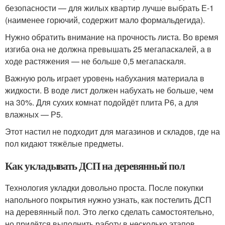
безопасности — для жилых квартир лучше выбрать Е-1
(наименее горючий, содержит мало формальдегида).
Нужно обратить внимание на прочность листа. Во время
изгиба она не должна превышать 25 мегапаскалей, а в
ходе растяжения — не больше 0,5 мегапаскаля.
Важную роль играет уровень набухания материала в
жидкости. В воде лист должен набухать не больше, чем
на 30%. Для сухих комнат подойдёт плита Р6, а для
влажных — Р5.
Этот настил не подходит для магазинов и складов, где на
пол кидают тяжёлые предметы.
Как укладывать ДСП на деревянный пол
Технология укладки довольно проста. После покупки
напольного покрытия нужно узнать, как постелить ДСП
на деревянный пол. Это легко сделать самостоятельно,
но придётся выполнить работу в несколько этапов.