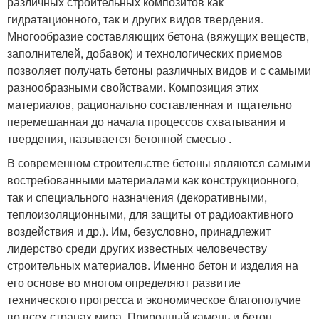
различных строительных композитов как
гидратационного, так и других видов твердения.
Многообразие составляющих бетона (вяжущих веществ,
заполнителей, добавок) и технологических приемов
позволяет получать бетоны различных видов и с самыми
разнообразными свойствами. Композиция этих
материалов, рационально составленная и тщательно
перемешанная до начала процессов схватывания и
твердения, называется бетонной смесью .
В современном строительстве бетоны являются самыми
востребованными материалами как конструкционного,
так и специального назначения (декоративными,
теплоизоляционными, для защиты от радиоактивного
воздействия и др.). Им, безусловно, принадлежит
лидерство среди других известных человечеству
строительных материалов. Именно бетон и изделия на
его основе во многом определяют развитие
технического прогресса и экономическое благополучие
во всех странах мира. Природный камень и бетон