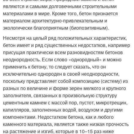
являются и самыми долговечными строительными
материалами в мире. Кроме того, бетон признается
материалом архитектурно-привлекательным и
экологически благоприятным (биопозитивным).
Несмотря на целый ряд положительных характеристик,
бетон имеет и ряд существенных недостатков, например
присущая практически всем разновидностям бетонов
неоднородность. Если слово «однородный» и можно
применить к бетону, то следует сказать, что он
исключительно однороден в своей неоднородности,
поскольку представляет собой композицию (систему) из
разных по величине и форме зерен мелкого и крупного
заполнителя, связанных в произвольную структуру
цементным камнем с массой пор, пустот, микротрещин,
капилляров, заполненных водой, воздухом и другими
компонентами. Недостатком бетона, как и любого
каменного материала, является также низкая прочность
на растяжение и изгиб, которые в 10–15 раз ниже