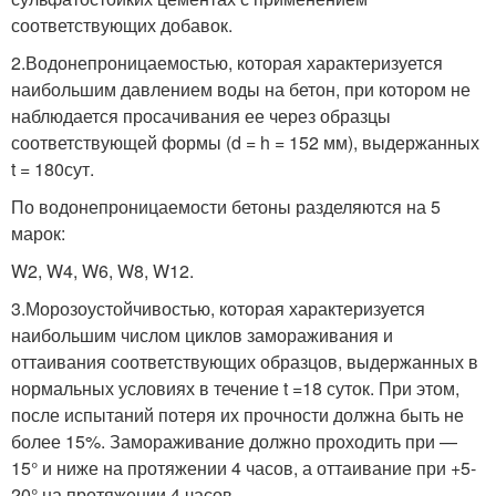
соответствующих добавок.
2.Водонепроницаемостью, которая характеризуется
наибольшим давлением воды на бетон, при котором не
наблюдается просачивания ее через образцы
соответствующей формы (d = h = 152 мм), выдержанных
t = 180сут.
По водонепроницаемости бетоны разделяются на 5
марок:
W2, W4, W6, W8, W12.
3.Морозоустойчивостью, которая характеризуется
наибольшим числом циклов замораживания и
оттаивания соответствующих образцов, выдержанных в
нормальных условиях в течение t =18 суток. При этом,
после испытаний потеря их прочности должна быть не
более 15%. Замораживание должно проходить при —
15° и ниже на протяжении 4 часов, а оттаивание при +5-
20° на протяжении 4 часов.