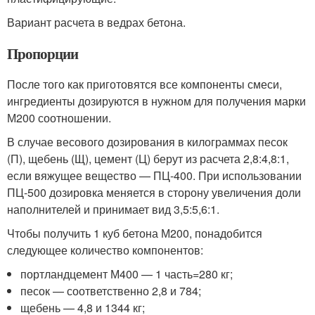
Вариант расчета в ведрах бетона.
Пропорции
После того как приготовятся все компоненты смеси,
ингредиенты дозируются в нужном для получения марки
М200 соотношении.
В случае весового дозирования в килограммах песок
(П), щебень (Щ), цемент (Ц) берут из расчета 2,8:4,8:1,
если вяжущее вещество — ПЦ-400. При использовании
ПЦ-500 дозировка меняется в сторону увеличения доли
наполнителей и принимает вид 3,5:5,6:1.
Чтобы получить 1 куб бетона М200, понадобится
следующее количество компонентов:
портландцемент М400 — 1 часть=280 кг;
песок — соответственно 2,8 и 784;
щебень — 4,8 и 1344 кг;