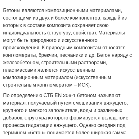
Бетоны являются композиционными материалами,
состоящими из двух и более компонентов, каждый из
которых в составе композита сохраняет свою
индивидуальность (структуру, свойства). Материалы
могут быть природного и искусственного
происхождения. К природным композитам относятся
конгломераты, брекчии, песчаники и др. Бетон наряду с
железобетоном, строительными растворами,
пластмассами является искусственным
композиционным материалом (искусственным
строительным конгломератом – ИСК).
По определению СТБ EN 206-1 бетоном называют
материал, получаемый путем смешивания вяжущего,
крупного и мелкого заполнителя, воды и различных
добавок, структура которого формируется вследствие
процесса гидратации вяжущего. Однако сегодня под
термином «бетон» понимается более широкая гамма