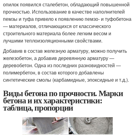
опилок появился сталебетон, обладающий повышенной
прочностью. Использование в качестве наполнителей
пемзы и туфа привело к появлению пемзо- и туфобетона
— материалов, отличающихся от классического
строительного материала более легким весом и
лучшими теплоизоляционными свойствами.
Добавив в состав железную арматуру, можно получить
железобетон, а добавив деревянную арматуру —
деревобетон. Одна из последних разновидностей —
полимербетон, в состав которого добавлены
синтетические смолы (карбамидные, эпоксидные и т.д.).
Виды бетона по прочности. Марки
бетона и их характеристики:
таблица, пропорции