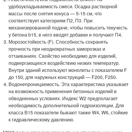
удобоукладываемость смеси. Осадка растворной
массы после снятия конуса — 5-15 см, что
соответствует категориям П2, П3. При
механизированной подаче, чтобы повысить текучесть
у бетона b15, в него вводят добавки и получают П4.
Морозостойкость (F). Способность сохранять
прочность при неоднократных заморозках и
оттаиваниях. Свойство необходимо для изделий,
подвергающихся воздействию низких температур.
Внутри зданий используют монолиты с показателем F
до 150, для наружных конструкций — F200, F250.
Водонепроницаемость. Эта характеристика указывает
на возможность применения бетонных изделий в
обводненных условиях. Индекс W2 предполагает
необходимость дополнительной гидроизоляции. Для
класса В15 показатели бывают также W4, W6, стойкие
к гидравлическому давлению.