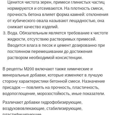
Ценится чистота зерен, примеси глинистых частиц
нормируются и отсеиваются. На плотность смеси,
прочность бетона влияет форма камней: отклонения
от кубического овала называют лещадностью, она
снижает качество изделий.
Вода. Обязательным является требование к чистоте
жидкости, отсутствию растворимых примесей.
Вводится влага в песок и цемент дозированно при
постоянном перемешивании до достижения
раствором необходимой консистенции.
В рецепты М200 включают также химические и
минеральные добавки, которые изменяют в лучшую
сторону характеристики бетонной смеси. Назначение
присадок — повлиять на прочность, пластичность,
водопоглощение, морозостойкость, иные показатели.
Различают добавки гидрофобизирующие,
воздухововлекающие, стабилизирующие,
пластифицирующие.