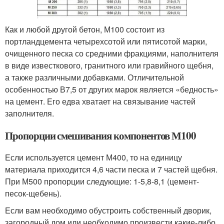
Как и любой другой бетон, М100 состоит из
портландцемента четырехсотой или пятисотой марки,
очищенного песка со средними фракциями, наполнителя
в виде известкового, гранитного или гравийного щебня,
а также различными добавками. Отличительной
особенностью В7,5 от других марок является «бедность»
на цемент. Его едва хватает на связывание частей
заполнителя.
Пропорции смешивания компонентов М100
Если используется цемент М400, то на единицу
материала приходится 4,6 части песка и 7 частей щебня.
При М500 пропорции следующие: 1-5,8-8,1 (цемент-
песок-щебень).
Если вам необходимо обустроить собственный дворик,
загородный дом или необходимо произвести какие-либо