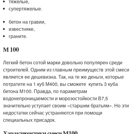
тяжелые,
супертяжелые.
бетон на гравии,
известняке,
граните.
М 100
Легкий бетон сотой марки довольно популярен среди
строителей. Одним из главным преимуществ этой смеси
является ее дешевизна. Так, на те же деньги, которые
потратите на 1 куб М400, вы сможете купить 3 куба
бетона М100. Правда, по параметрам
водонепроницаемости и морозостойкости В7,5
значительно уступает своим «старшим братьям». Но эти
недостатки сейчас устраняются при помощи
специальных присадок.
Характеристики смеси М100