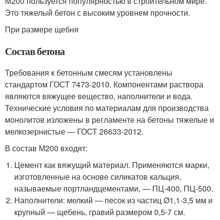
М200 пользуется популярностью в строительном мире.
Это тяжелый бетон с высоким уровнем прочности.
При размере щебня
Состав бетона
Требования к бетонным смесям установлены
стандартом ГОСТ 7473-2010. Компонентами раствора
являются вяжущее вещество, наполнители и вода.
Технические условия по материалам для производства
монолитов изложены в регламенте на бетоны тяжелые и
мелкозернистые — ГОСТ 26633-2012.
В состав М200 входят:
Цемент как вяжущий материал. Применяются марки,
изготовленные на основе силикатов кальция,
называемые портландцементами, — ПЦ-400, ПЦ-500.
Наполнители: мелкий — песок из частиц Ø1,1-3,5 мм и
крупный — щебень, гравий размером 0,5-7 см.