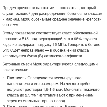
Предел прочности на сжатие — показатель, который
служит основой для распределения бетонов по классам
и маркам. М200 обозначает среднее значение крепости
200 кг/см².
Этому показателю соответствует класс обеспеченной
прочности В15, подтверждающий, что в 95% случаев
изделие выдержит нагрузку 15 МПа. Говорить о бетоне
Б15 будет неправильно — в обозначении класса
используется буква (В) латинского алфавита.
Бетонные смеси М200 характеризуются следующими
показателями:
Плотность. Определяется весом крупного
наполнителя и его размером. Из легкого щебня
получают растворы 1,5-1,6 т/м³. Монолиты тяжелого
класса до 2,5 т/м³ изготавливают с применением
зерен из скальных горных пород.
Пластичность или подвижность. Влияет на