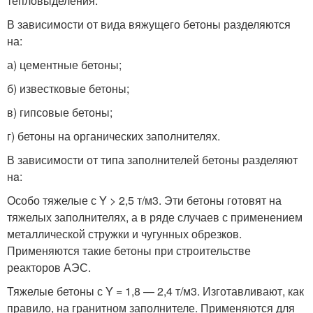
тепловыделения.
В зависимости от вида вяжущего бетоны разделяются
на:
а) цементные бетоны;
б) известковые бетоны;
в) гипсовые бетоны;
г) бетоны на органических заполнителях.
В зависимости от типа заполнителей бетоны разделяют
нa:
Особо тяжелые с Y > 2,5 т/м3. Эти бетоны готовят на
тяжелых заполнителях, а в ряде случаев с применением
металлической стружки и чугунных обрезков.
Применяются такие бетоны при строительстве
реакторов АЭС.
Тяжелые бетоны с Y = 1,8 — 2,4 т/м3. Изготавливают, как
правило, на гранитном заполнителе. Применяются для