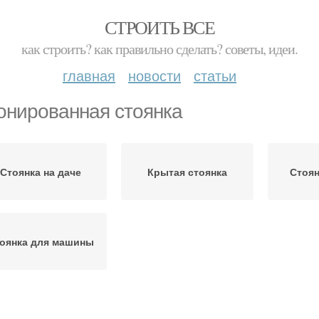
СТРОИТЬ ВСЕ
как строить? как правильно сделать? советы, идеи.
главная
новости
статьи
онированная стоянка
Стоянка на даче
Крытая стоянка
Стоян
оянка для машины