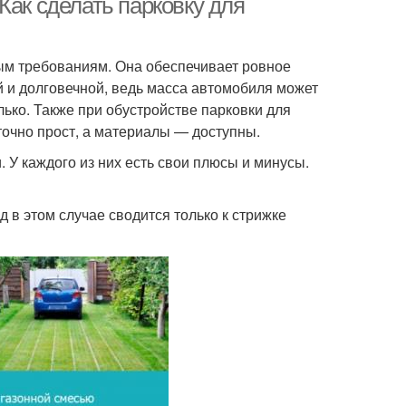
Как сделать парковку для
ым требованиям. Она обеспечивает ровное
ой и долговечной, ведь масса автомобиля может
ько. Также при обустройстве парковки для
очно прост, а материалы — доступны.
 У каждого из них есть свои плюсы и минусы.
д в этом случае сводится только к стрижке