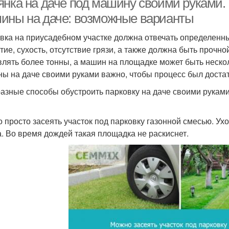
янка на даче под машину своими руками. 
ины на даче: возможные варианты
вка на приусадебном участке должна отвечать определенн
тие, сухость, отсутствие грязи, а также должна быть прочн
влять более тонны, а машин на площадке может быть нескол
ы на даче своими руками важно, чтобы процесс был достат
разные способы обустроить парковку на даче своими руками.
 просто засеять участок под парковку газонной смесью. Ухо
а. Во время дождей такая площадка не раскиснет.