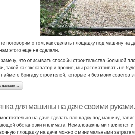
те поговорим о том, как сделать площадку под машину на д
нам этого еще не сделали.
 замечу, что описывать способы строительства большой п
ки, такой как экскаватор и прочие, мы рассматривать не буде
, наймете бригаду строителей, которые и без моих советов з
ь дальше →
янка для машины на даче своими руками.
амостоятельно на даче сделать площадку под машину, завис
ающей обстановки и климата. Немаловажными являются и
вочную площадку на даче можно с минимальными затратам