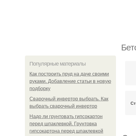
Бет
Популярные материалы
Как построить пруд на даче своими
руками. Добавление статьи в новую
подборку
Сварочный инвертор выбрать. Как
Ст
выбрать сварочный инвертор
Надо ли грунтовать гипсокартон
перед шпаклевкой. Грунтовка
гипсокартона перед шпаклевкой