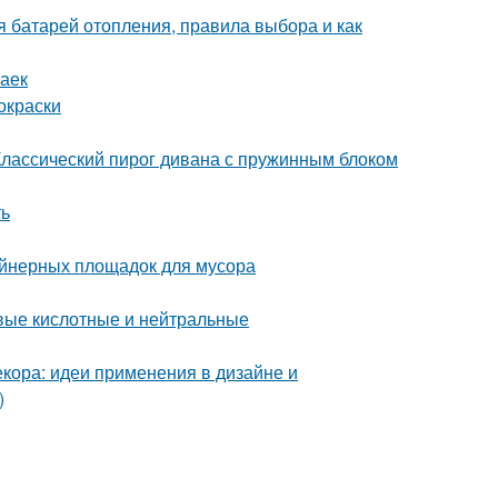
я батарей отопления, правила выбора и как
заек
окраски
Классический пирог дивана с пружинным блоком
ть
ейнерных площадок для мусора
вые кислотные и нейтральные
кора: идеи применения в дизайне и
)