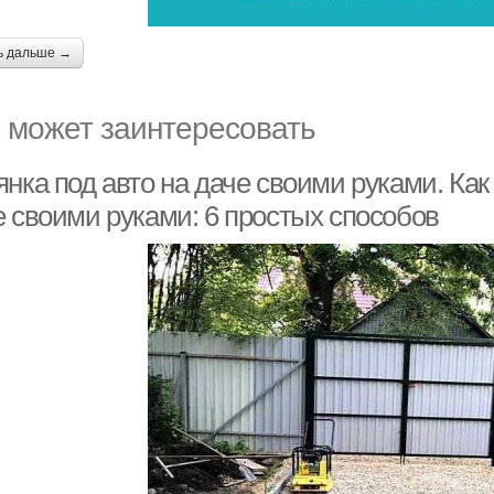
ь дальше →
 может заинтересовать
янка под авто на даче своими руками. Ка
е своими руками: 6 простых способов