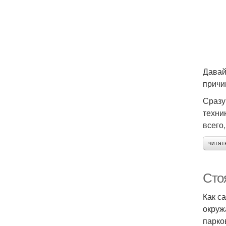
Давай
причи
Сразу
техни
всего
читат
Сто
Как с
окруж
парко