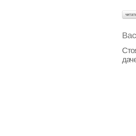
читат
Вас
Сто
дач