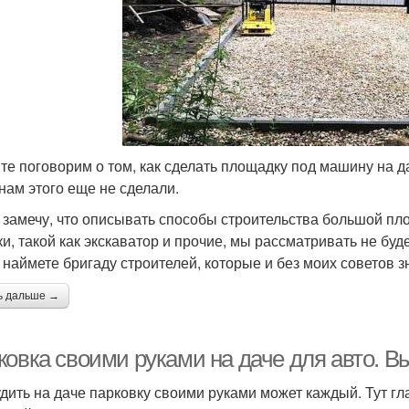
те поговорим о том, как сделать площадку под машину на д
нам этого еще не сделали.
 замечу, что описывать способы строительства большой п
ки, такой как экскаватор и прочие, мы рассматривать не буде
, наймете бригаду строителей, которые и без моих советов з
ь дальше →
ковка своими руками на даче для авто. В
дить на даче парковку своими руками может каждый. Тут гл