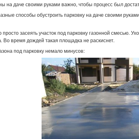
ы на даче своими руками важно, чтобы процесс был достат
разные способы обустроить парковку на даче своими руками.
 просто засеять участок под парковку газонной смесью. Ухо
а. Во время дождей такая площадка не раскиснет.
газона под парковку немало минусов: