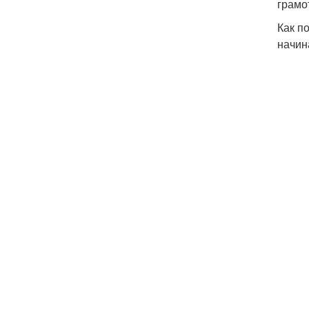
грамо
Как п
начин