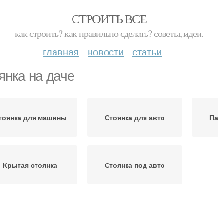
СТРОИТЬ ВСЕ
как строить? как правильно сделать? советы, идеи.
главная
новости
статьи
янка на даче
тоянка для машины
Стоянка для авто
Па
Крытая стоянка
Стоянка под авто