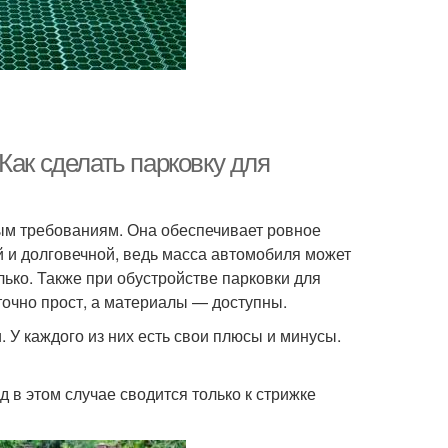
Как сделать парковку для
ым требованиям. Она обеспечивает ровное
ой и долговечной, ведь масса автомобиля может
ько. Также при обустройстве парковки для
очно прост, а материалы — доступны.
 У каждого из них есть свои плюсы и минусы.
д в этом случае сводится только к стрижке