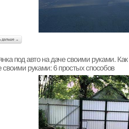
ь дальше →
янка под авто на даче своими руками. Ка
е своими руками: 6 простых способов