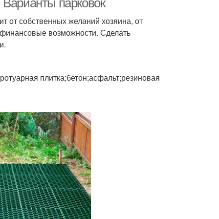
 Варианты парковок
ит от собственных желаний хозяина, от
 финансовые возможности. Сделать
и.
тротуарная плитка;бетон;асфальт;резиновая