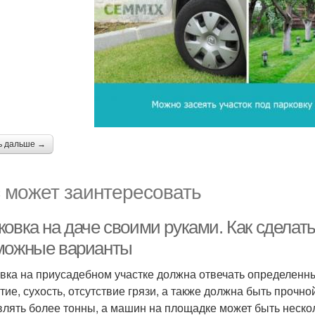
ь дальше →
 может заинтересовать
ковка на даче своими руками. Как сделат
можные варианты
вка на приусадебном участке должна отвечать определенн
тие, сухость, отсутствие грязи, а также должна быть прочн
влять более тонны, а машин на площадке может быть нескол