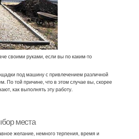
аче своими руками, если вы по каким-то
лощадки под машину с привлечением различной
м. По той причине, что в этом случае вы, скорее
нают, как выполнять эту работу.
ыбор места
авное желание, немного терпения, время и