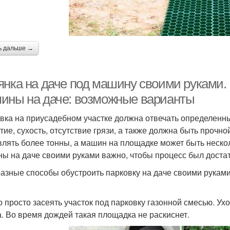
ь дальше →
янка на даче под машину своими руками. 
ины на даче: возможные варианты
вка на приусадебном участке должна отвечать определенн
тие, сухость, отсутствие грязи, а также должна быть прочн
влять более тонны, а машин на площадке может быть нескол
ы на даче своими руками важно, чтобы процесс был достат
разные способы обустроить парковку на даче своими руками.
 просто засеять участок под парковку газонной смесью. Ухо
а. Во время дождей такая площадка не раскиснет.