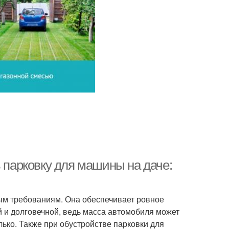
ь парковку для машины на даче:
ым требованиям. Она обеспечивает ровное
ой и долговечной, ведь масса автомобиля может
ько. Также при обустройстве парковки для