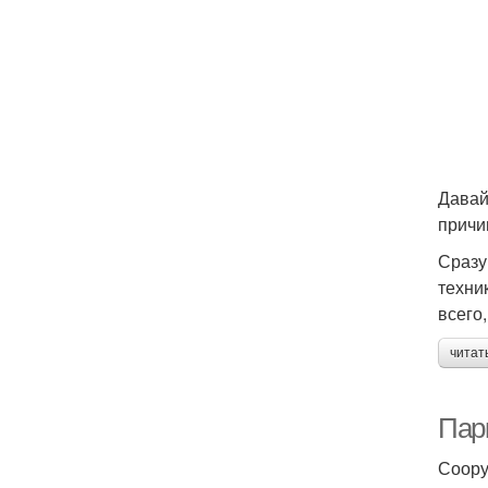
Давай
причи
Сразу
техни
всего
читат
Пар
Соору