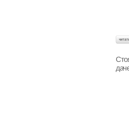
читат
Сто
дач