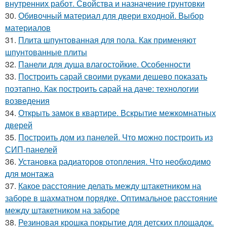
внутренних работ. Свойства и назначение грунтовки
30.
Обивочный материал для двери входной. Выбор
материалов
31.
Плита шпунтованная для пола. Как применяют
шпунтованные плиты
32.
Панели для душа влагостойкие. Особенности
33.
Построить сарай своими руками дешево показать
поэтапно. Как построить сарай на даче: технологии
возведения
34.
Открыть замок в квартире. Вскрытие межкомнатных
дверей
35.
Построить дом из панелей. Что можно построить из
СИП-панелей
36.
Установка радиаторов отопления. Что необходимо
для монтажа
37.
Какое расстояние делать между штакетником на
заборе в шахматном порядке. Оптимальное расстояние
между штакетником на заборе
38.
Резиновая крошка покрытие для детских площадок.