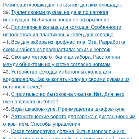
Резиновая крошка для покрытия детских площадок
39.
Туалет своими руками на даче пошаговая
инструкция. Выбираем внешнее оформление
40.
Полимерные кольца для колодца. Особенности
использования пластиковых колец для колодца
41.
Все для забора из профнастила. Эта. Разработка
схемы забора из профнастила: эскиз и чертеж
42.
Сколько метров от бани до забора. Расстояния
между объектами на участке согласно нормам
43.
Устройство колодца из бетонных колец для
водопровода. Как выкопать колодец своими руками из
бетонных колец?
44.
Строительство бытовок на участке. №1. Для чего
нужна дачная бытовка?
45.
Виды шкафов-купе. Преимущества шкафов-купе
46.
Автоматические ворота для гаража с дистанционным
открытием. Способы управления
47.
Какая температура должна быть в морозильнике.
Какая температура должна быть в морозильной камере