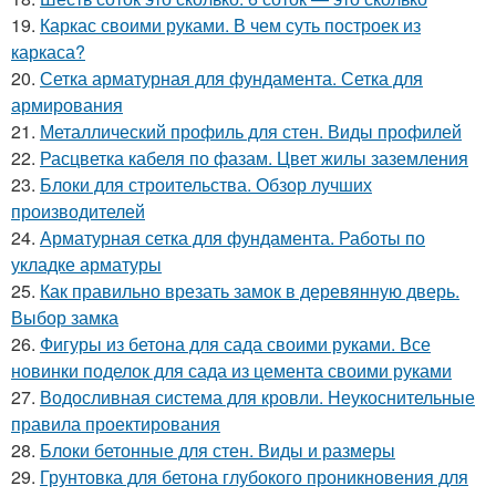
19.
Каркас своими руками. В чем суть построек из
каркаса?
20.
Сетка арматурная для фундамента. Сетка для
армирования
21.
Металлический профиль для стен. Виды профилей
22.
Расцветка кабеля по фазам. Цвет жилы заземления
23.
Блоки для строительства. Обзор лучших
производителей
24.
Арматурная сетка для фундамента. Работы по
укладке арматуры
25.
Как правильно врезать замок в деревянную дверь.
Выбор замка
26.
Фигуры из бетона для сада своими руками. Все
новинки поделок для сада из цемента своими руками
27.
Водосливная система для кровли. Неукоснительные
правила проектирования
28.
Блоки бетонные для стен. Виды и размеры
29.
Грунтовка для бетона глубокого проникновения для