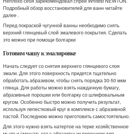
Неплохо себя зарекомендовал спрей Whitest NEWTON.
Подробный обзор восстановителей для ванн читайте
далее .
Перед покраской чугунной ванны необходимо снять
верхний глянцевый слой эмалевого покрытия. Сделать
это можно при помощи болгарки
Готовим чашу к эмалировке
Начать следует со снятия верхнего глянцевого слоя
эмали. Для этого поверхность придется тщательно
обработать абразивом, чтобы снять порядка 30-50 мкм
глянца. Для работы можно взять наждачную бумагу,
абразивные порошки или болгарку со шлифовальным
кругом. Особенно быстро можно получить результат,
используя лепестковый круг в комплексе с абразивной
пастой. Последнюю можно приготовить самостоятельно.
Для этого нужно взять натертое на терке хозяйственное
мыло и смешать его с абразивным порошком для