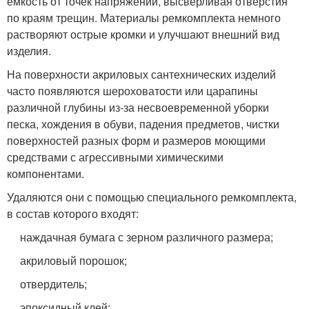
емкость от точек напряжений, высверливая отверстия
по краям трещин. Материалы ремкомплекта немного
растворяют острые кромки и улучшают внешний вид
изделия.
На поверхности акриловых сантехнических изделий
часто появляются шероховатости или царапины
различной глубины из-за несвоевременной уборки
песка, хождения в обуви, падения предметов, чистки
поверхностей разных форм и размеров моющими
средствами с агрессивными химическими
компонентами.
Удаляются они с помощью специального ремкомплекта,
в состав которого входят:
наждачная бумага с зерном различного размера;
акриловый порошок;
отвердитель;
эпоксидный клей;