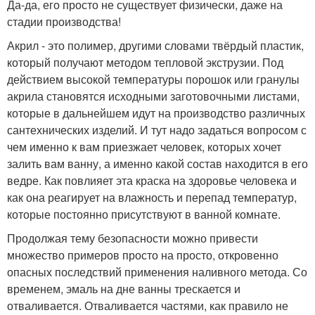
Да-да, его просто не существует физически, даже на
стадии производства!
Акрил - это полимер, другими словами твёрдый пластик,
который получают методом тепловой экструзии. Под
действием высокой температуры порошок или гранулы
акрила становятся исходными заготовочными листами,
которые в дальнейшем идут на производство различных
сантехнических изделий. И тут надо задаться вопросом с
чем именно к вам приезжает человек, которых хочет
залить вам ванну, а именно какой состав находится в его
ведре. Как повлияет эта краска на здоровье человека и
как она реагирует на влажность и перепад температур,
которые постоянно присутствуют в ванной комнате.
Продолжая тему безопасности можно привести
множество примеров просто на просто, откровенно
опасных последствий применения наливного метода. Со
временем, эмаль на дне ванны трескается и
отваливается. Отваливается частями, как правило не