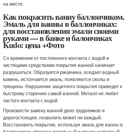
на место.
Как покрасить ванну баллончиком.
Эмаль для ванны в баллончиках:
для восстановления эмали своими
руками — в банке и балончиках
Kudo: цена +Фото
Со временем от постоянного контакта с водой и
чистящими средствами покрытие ванной начинает
разрушаться. Образуется ржавчина, оседает водный
камень, истончается эмаль, появляются сколы и
трещины. Нарушение защитного покрытия приведет к
быстрому старению самой ванной. Металл не любит
частого контакта с водой.
Произвести замену ванной дело трудоемкое и
дорогостоящее, позволить может не каждый.
Восстановить покрытие, используя эмаль для ванны в
баллончиках, процесс посильный и менее затратный.