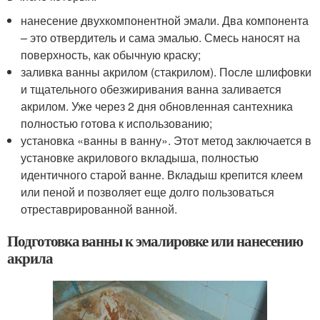
нанесение двухкомпонентной эмали. Два компонента
– это отвердитель и сама эмалью. Смесь наносят на
поверхность, как обычную краску;
заливка ванны акрилом (стакрилом). После шлифовки
и тщательного обезжиривания ванна заливается
акрилом. Уже через 2 дня обновленная сантехника
полностью готова к использованию;
установка «ванны в ванну». Этот метод заключается в
установке акрилового вкладыша, полностью
идентичного старой ванне. Вкладыш крепится клеем
или пеной и позволяет еще долго пользоваться
отреставрированной ванной.
Подготовка ванны к эмалировке или нанесению
акрила