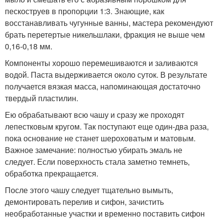
пескоструев в пропорции 1:3. Знающие, как
восстанавливать чугунные ванны, мастера рекомендуют
брать перетертые никельшлаки, фракция не выше чем
0,16-0,18 мм.
Компоненты хорошо перемешиваются и заливаются
водой. Паста выдерживается около суток. В результате
получается вязкая масса, напоминающая достаточно
твердый пластилин.
Ею обрабатывают всю чашу и сразу же проходят
лепестковым кругом. Так поступают еще один-два раза,
пока основание не станет шероховатым и матовым.
Важное замечание: полностью убирать эмаль не
следует. Если поверхность стала заметно темнеть,
обработка прекращается.
После этого чашу следует тщательно вымыть,
демонтировать перелив и сифон, зачистить
необработанные участки и временно поставить сифон