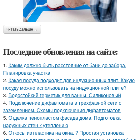
читать дальше →
Последние обновления на сайте:
1.
Каким должно быть расстояние от бани до забора.
Планировка участка
2.
Какая посуда подходит для индукционных плит. Какую
посуду можно использовать на индукционной плите?
3.
Водостойкий герметик для ванны. Силиконовый
4.
Подключение дифавтомата в трехфазной сети с
заземлением. Схемы подключения дифавтоматов
5.
Отделка пенопластом фасада дома. Подготовка
наружных стен к утеплению
6.
Откосы из пластика на окна. ? Простая установка