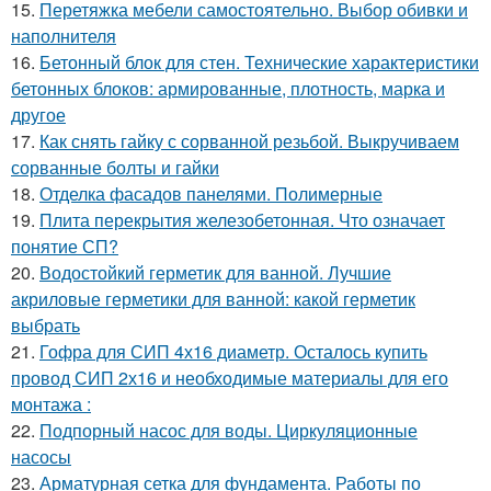
15.
Перетяжка мебели самостоятельно. Выбор обивки и
наполнителя
16.
Бетонный блок для стен. Технические характеристики
бетонных блоков: армированные, плотность, марка и
другое
17.
Как снять гайку с сорванной резьбой. Выкручиваем
сорванные болты и гайки
18.
Отделка фасадов панелями. Полимерные
19.
Плита перекрытия железобетонная. Что означает
понятие СП?
20.
Водостойкий герметик для ванной. Лучшие
акриловые герметики для ванной: какой герметик
выбрать
21.
Гофра для СИП 4х16 диаметр. Осталось купить
провод СИП 2х16 и необходимые материалы для его
монтажа :
22.
Подпорный насос для воды. Циркуляционные
насосы
23.
Арматурная сетка для фундамента. Работы по