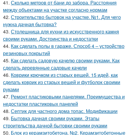
41.
Сколько метров от бани до забора. Расстояния
между объектами на участке согласно нормам
42.
Строительство бытовок на участке. №1. Для чего
нужна дачная бытовка?
43.
Столешница для кухни из искусственного камня
своими руками. Достоинства и недостатки
44.
Как сделать полы в гараже. Способ 4 – устройство
резиновых покрытий
45.
Как сделать садовую качелю своими руками. Как
сделать деревянные садовые качели
46.
Коврики крючком из старых вещей. 15 идей, как
сделать коврик из старых вещей и футболок своими
руками
47.
Ремонт пластиковыми панелями. Преимущества и
недостатки пластиковых панелей
48.
Септик для частного дома топас. Модификации
49.
Бытовка дачная своими руками. Этапы
строительства дачной бытовки своими руками
50.
Блок из керамзитобетона. №2. Керамзитобетонные