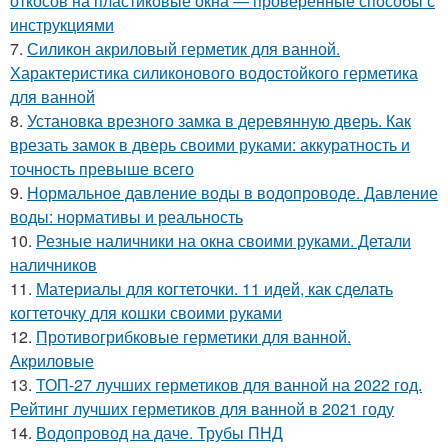
откосов на пластиковые окна — проверенные способы с
инструкциями
7.
Силикон акриловый герметик для ванной.
Характеристика силиконового водостойкого герметика
для ванной
8.
Установка врезного замка в деревянную дверь. Как
врезать замок в дверь своими руками: аккуратность и
точность превыше всего
9.
Нормальное давление воды в водопроводе. Давление
воды: нормативы и реальность
10.
Резные наличники на окна своими руками. Детали
наличников
11.
Материалы для когтеточки. 11 идей, как сделать
когтеточку для кошки своими руками
12.
Противогрибковые герметики для ванной.
Акриловые
13.
ТОП-27 лучших герметиков для ванной на 2022 год.
Рейтинг лучших герметиков для ванной в 2021 году
14.
Водопровод на даче. Трубы ПНД