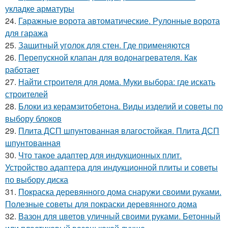
укладке арматуры
24.
Гаражные ворота автоматические. Рулонные ворота
для гаража
25.
Защитный уголок для стен. Где применяются
26.
Перепускной клапан для водонагревателя. Как
работает
27.
Найти строителя для дома. Муки выбора: где искать
строителей
28.
Блоки из керамзитобетона. Виды изделий и советы по
выбору блоков
29.
Плита ДСП шпунтованная влагостойкая. Плита ДСП
шпунтованная
30.
Что такое адаптер для индукционных плит.
Устройство адаптера для индукционной плиты и советы
по выбору диска
31.
Покраска деревянного дома снаружи своими руками.
Полезные советы для покраски деревянного дома
32.
Вазон для цветов уличный своими руками. Бетонный