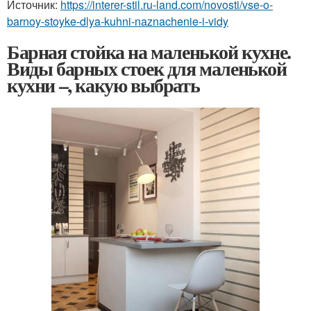
Источник:
https://interer-stil.ru-land.com/novosti/vse-o-
barnoy-stoyke-dlya-kuhni-naznachenie-i-vidy
Барная стойка на маленькой кухне.
Виды барных стоек для маленькой
кухни –, какую выбрать