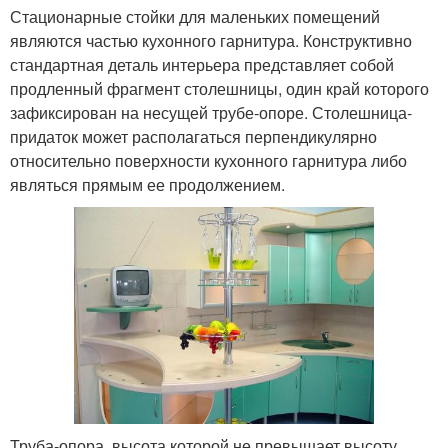
Стационарные стойки для маленьких помещений
являются частью кухонного гарнитура. Конструктивно
стандартная деталь интерьера представляет собой
продленный фрагмент столешницы, один край которого
зафиксирован на несущей трубе-опоре. Столешница-
придаток может располагаться перпендикулярно
относительно поверхности кухонного гарнитура либо
являться прямым ее продолжением.
Труба-опора, высота которой не превышает высоту