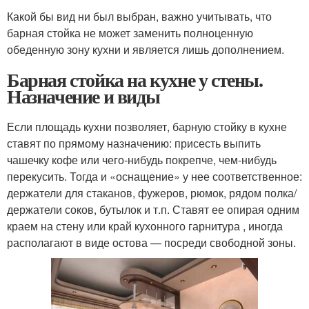
Какой бы вид ни был выбран, важно учитывать, что
барная стойка не может заменить полноценную
обеденную зону кухни и является лишь дополнением.
Барная стойка на кухне у стены.
Назначение и виды
Если площадь кухни позволяет, барную стойку в кухне
ставят по прямому назначению: присесть выпить
чашечку кофе или чего-нибудь покрепче, чем-нибудь
перекусить. Тогда и «оснащение» у нее соответственное:
держатели для стаканов, фужеров, рюмок, рядом полка/
держатели соков, бутылок и т.п. Ставят ее опирая одним
краем на стену или край кухонного гарнитура , иногда
располагают в виде остова — посреди свободной зоны.