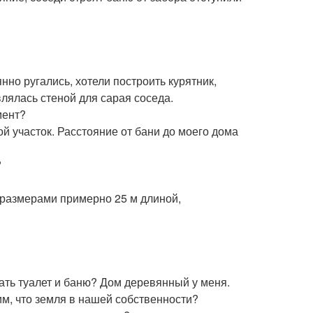
янно ругались, хотели построить курятник,
влялась стеной для сарая соседа.
мент?
мой участок. Расстояние от бани до моего дома
?
 размерами примерно 25 м длиной,
ать туалет и баню? Дом деревянный у меня.
м, что земля в нашей собственности?