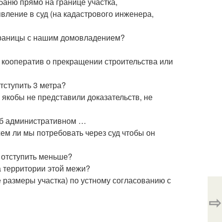
баню прямо на границе участка,
явление в суд (на кадастрового инженера,
 границы с нашим домовладением?
 кооператив о прекращении строительства или
отступить 3 метра?
 якобы не представили доказательств, не
 об административном …
ем ли мы потребовать через суд чтобы он
 отступить меньше?
а территории этой межи?
 размеры участка) по устному согласованию с
⇨