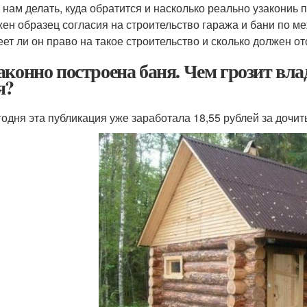
 нам делать, куда обратится и насколько реально узакониь 
ен образец согласия на строительство гаража и бани по ме
ет ли он право на такое строительство и сколько должен от
аконно построена баня. Чем грозит вл
я?
годня эта публикация уже заработала 18,55 рублей за доч