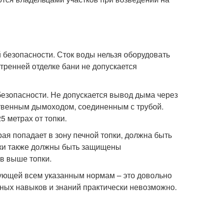
 безопасности. Сток воды нельзя оборудовать
утренней отделке бани не допускается
езопасности. Не допускается вывод дыма через
твенным дымоходом, соединенным с трубой.
 метрах от топки.
рая попадает в зону печной топки, должна быть
пки также должны быть защищены
ов выше топки.
вующей всем указанным нормам – это довольно
ных навыков и знаний практически невозможно.