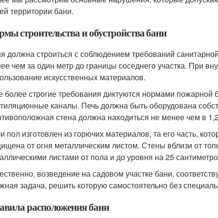
ей территории бани.
рмы строительства и обустройства бани
я должна строиться с соблюдением требований санитарной
ее чем за один метр до границы соседнего участка. При вн
ользование искусственных материалов.
 более строгие требования диктуются нормами пожарной б
тиляционные каналы. Печь должна быть оборудована собс
тивоположная стена должна находиться не менее чем в 1,25
и пол изготовлен из горючих материалов, та его часть, кото
ищена от огня металлическим листом. Стены вблизи от то
аллическими листами от пола и до уровня на 25 сантиметр
ественно, возведение на садовом участке бани, соответст
жная задача, решить которую самостоятельно без специаль
авила расположения бани