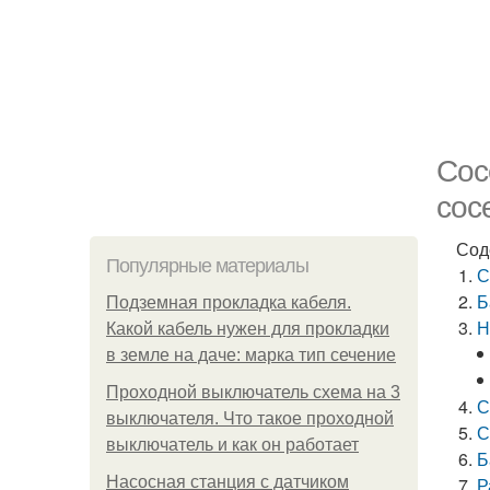
Сос
сос
Сод
Популярные материалы
С
Б
Подземная прокладка кабеля.
Н
Какой кабель нужен для прокладки
в земле на даче: марка тип сечение
Проходной выключатель схема на 3
С
выключателя. Что такое проходной
С
выключатель и как он работает
Б
Насосная станция с датчиком
Р