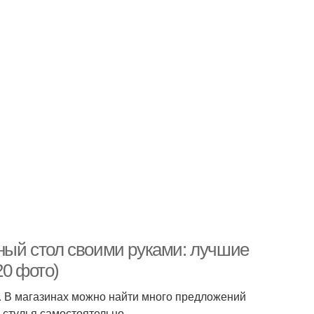
чный стол своими руками: лучшие
20 фото)
ха. В магазинах можно найти много предложений
 стулья самостоятельно.