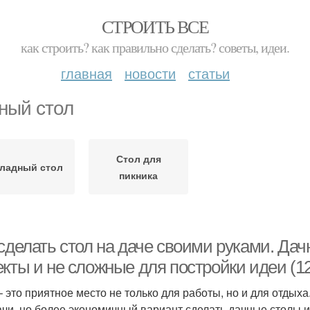
СТРОИТЬ ВСЕ
как строить? как правильно сделать? советы, идеи.
главная
новости
статьи
ный стол
Стол для
ладный стол
пикника
 сделать стол на даче своими руками. Да
екты и не сложные для постройки идеи (1
– это приятное место не только для работы, но и для отды
ачи, но более экономичный вариант сделать дачные столы и