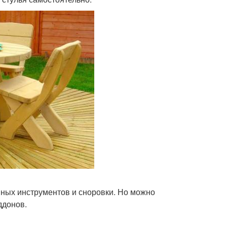
нных инструментов и сноровки. Но можно
ддонов.