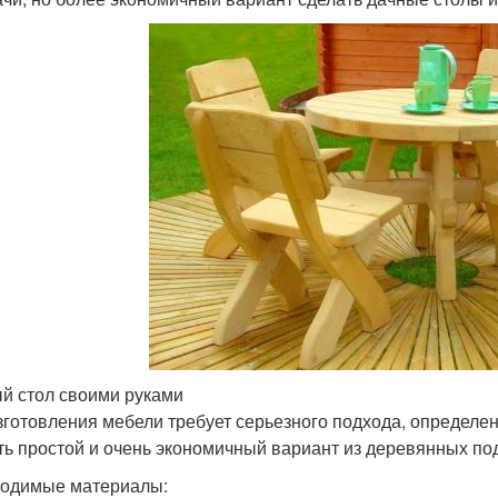
й стол своими руками
зготовления мебели требует серьезного подхода, определе
ть простой и очень экономичный вариант из деревянных по
одимые материалы: