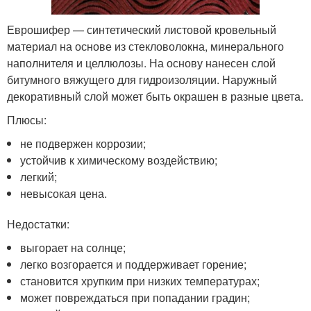
Еврошифер — синтетический листовой кровельный
материал на основе из стекловолокна, минерального
наполнителя и целлюлозы. На основу нанесен слой
битумного вяжущего для гидроизоляции. Наружный
декоративный слой может быть окрашен в разные цвета.
Плюсы:
не подвержен коррозии;
устойчив к химическому воздействию;
легкий;
невысокая цена.
Недостатки:
выгорает на солнце;
легко возгорается и поддерживает горение;
становится хрупким при низких температурах;
может повреждаться при попадании градин;