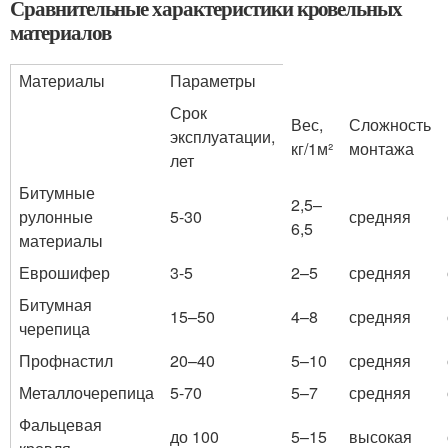
Сравнительные характеристики кровельных
материалов
Материалы
Параметры
Срок
Вес,
Сложность
эксплуатации,
кг/1м²
монтажа
лет
Битумные
2,5–
рулонные
5-30
средняя
6,5
материалы
Еврошифер
3-5
2–5
средняя
Битумная
15–50
4–8
средняя
черепица
Профнастил
20–40
5–10
средняя
Металлочерепица
5-70
5–7
средняя
Фальцевая
до 100
5–15
высокая