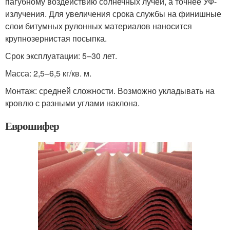
пагубному воздействию солнечных лучей, а точнее УФ-
излучения. Для увеличения срока службы на финишные
слои битумных рулонных материалов наносится
крупнозернистая посыпка.
Срок эксплуатации: 5–30 лет.
Масса: 2,5–6,5 кг/кв. м.
Монтаж: средней сложности. Возможно укладывать на
кровлю с разными углами наклона.
Еврошифер