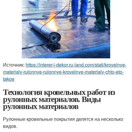
Источник:
https://interer-i-dekor.ru-land.com/stati/krovelnye-
materialy-rulonnye-rulonnye-krovelnye-materialy-chto-eto-
takoe
Технология кровельных работ из
рулонных материалов. Виды
рулонных материалов
Рулонные кровельные покрытия делятся на несколько
видов.