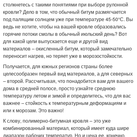
столкнетесь с такими понятиями при выборе рулонной
кровли? Дело в том, что обычный битум размягчается
под палящим солнцем уже при температуре 45-50°С. Вы
ведь не хотите, чтобы на вашей кровле образовались
горячие потоки смолы в обычный июльский день? Вот
для какой цели выпускается еще и другой вид
материалов – окисленный битум, который замечательно
переносит нагрев, но теряет уже в морозостойкости.
Получается, для южных регионов страны более
целесообразен первый вид материалов, а для северных
– второй. Рассчитывая, что понадобится вам для вашего
дома в средней полосе, просто узнайте среднюю
температуру летом и зимой и определитесь, что для вас
важнее – стойкость к температурным деформациям и
или к морозам. Это важно!
К слову, полимерно-битумная кровля – это уже
комбинированный материал, который имеет куда шире
диапазон рабочих температур. Но и цена ее, конечно,