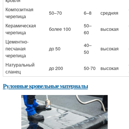
кровля
Композитная
50–70
6–8
средняя
черепица
Керамическая
50–
более 100
высокая
черепица
60
Цементно-
40–
песчаная
до 50
высокая
50
черепица
Натуральный
до 200
50-70
высокая
сланец
Рулонные кровельные материалы