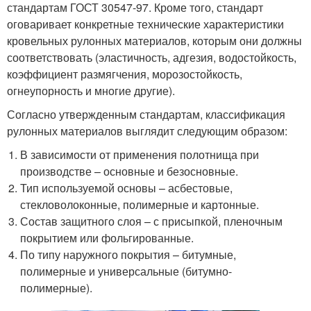
стандартам ГОСТ 30547-97. Кроме того, стандарт
оговаривает конкретные технические характеристики
кровельных рулонных материалов, которым они должны
соответствовать (эластичность, адгезия, водостойкость,
коэффициент размягчения, морозостойкость,
огнеупорность и многие другие).
Согласно утвержденным стандартам, классификация
рулонных материалов выглядит следующим образом:
В зависимости от применения полотнища при
производстве – основные и безосновные.
Тип используемой основы – асбестовые,
стекловолоконные, полимерные и картонные.
Состав защитного слоя – с присыпкой, пленочным
покрытием или фольгированные.
По типу наружного покрытия – битумные,
полимерные и универсальные (битумно-
полимерные).