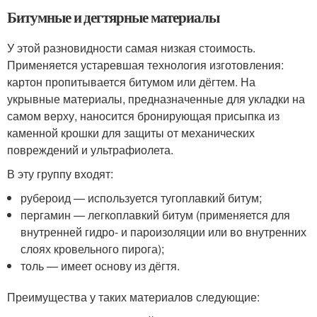
Битумные и дегтярные материалы
У этой разновидности самая низкая стоимость.
Применяется устаревшая технология изготовления:
картон пропитывается битумом или дёгтем. На
укрывные материалы, предназначенные для укладки на
самом верху, наносится бронирующая присыпка из
каменной крошки для защиты от механических
повреждений и ультрафиолета.
В эту группу входят:
рубероид — используется тугоплавкий битум;
пергамин — легкоплавкий битум (применяется для
внутренней гидро- и пароизоляции или во внутренних
слоях кровельного пирога);
толь — имеет основу из дёгтя.
Преимущества у таких материалов следующие: