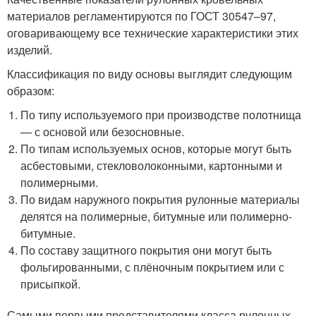
материалов регламентируются по ГОСТ 30547–97,
оговаривающему все технические характеристики этих
изделий.
Классификация по виду основы выглядит следующим
образом:
По типу используемого при производстве полотнища
— с основой или безосновные.
По типам используемых основ, которые могут быть
асбестовыми, стекловолоконными, картонными и
полимерными.
По видам наружного покрытия рулонные материалы
делятся на полимерные, битумные или полимерно-
битумные.
По составу защитного покрытия они могут быть
фольгированными, с плёночным покрытием или с
присыпкой.
Самыми первыми представителями класса рулонных