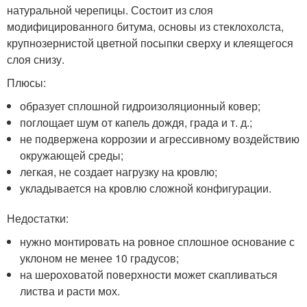
натуральной черепицы. Состоит из слоя
модифицированного битума, основы из стеклохолста,
крупнозернистой цветной посыпки сверху и клеящегося
слоя снизу.
Плюсы:
образует сплошной гидроизоляционный ковер;
поглощает шум от капель дождя, града и т. д.;
не подвержена коррозии и агрессивному воздействию
окружающей среды;
легкая, не создает нагрузку на кровлю;
укладывается на кровлю сложной конфигурации.
Недостатки:
нужно монтировать на ровное сплошное основание с
уклоном не менее 10 градусов;
на шероховатой поверхности может скапливаться
листва и расти мох.