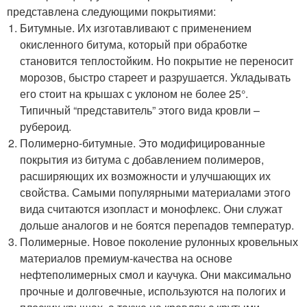
представлена следующими покрытиями:
Битумные. Их изготавливают с применением
окисленного битума, который при обработке
становится теплостойким. Но покрытие не переносит
морозов, быстро стареет и разрушается. Укладывать
его стоит на крышах с уклоном не более 25°.
Типичный “представитель” этого вида кровли –
рубероид.
Полимерно-битумные. Это модифицированные
покрытия из битума с добавлением полимеров,
расширяющих их возможности и улучшающих их
свойства. Самыми популярными материалами этого
вида считаются изопласт и монофлекс. Они служат
дольше аналогов и не боятся перепадов температур.
Полимерные. Новое поколение рулонных кровельных
материалов премиум-качества на основе
нефтеполимерных смол и каучука. Они максимально
прочные и долговечные, используются на пологих и