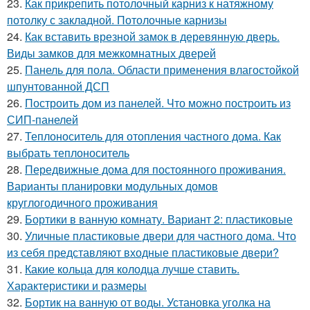
23.
Как прикрепить потолочный карниз к натяжному
потолку с закладной. Потолочные карнизы
24.
Как вставить врезной замок в деревянную дверь.
Виды замков для межкомнатных дверей
25.
Панель для пола. Области применения влагостойкой
шпунтованной ДСП
26.
Построить дом из панелей. Что можно построить из
СИП-панелей
27.
Теплоноситель для отопления частного дома. Как
выбрать теплоноситель
28.
Передвижные дома для постоянного проживания.
Варианты планировки модульных домов
круглогодичного проживания
29.
Бортики в ванную комнату. Вариант 2: пластиковые
30.
Уличные пластиковые двери для частного дома. Что
из себя представляют входные пластиковые двери?
31.
Какие кольца для колодца лучше ставить.
Характеристики и размеры
32.
Бортик на ванную от воды. Установка уголка на