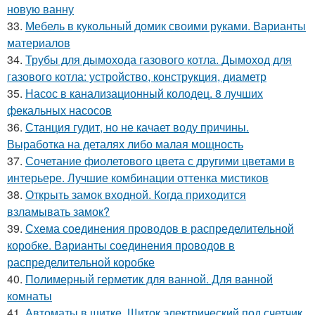
новую ванну
33.
Мебель в кукольный домик своими руками. Варианты
материалов
34.
Трубы для дымохода газового котла. Дымоход для
газового котла: устройство, конструкция, диаметр
35.
Насос в канализационный колодец. 8 лучших
фекальных насосов
36.
Станция гудит, но не качает воду причины.
Выработка на деталях либо малая мощность
37.
Сочетание фиолетового цвета с другими цветами в
интерьере. Лучшие комбинации оттенка мистиков
38.
Открыть замок входной. Когда приходится
взламывать замок?
39.
Схема соединения проводов в распределительной
коробке. Варианты соединения проводов в
распределительной коробке
40.
Полимерный герметик для ванной. Для ванной
комнаты
41.
Автоматы в щитке. Щиток электрический под счетчик