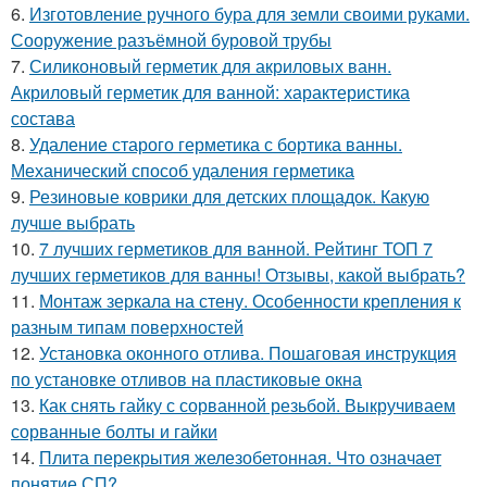
6.
Изготовление ручного бура для земли своими руками.
Сооружение разъёмной буровой трубы
7.
Силиконовый герметик для акриловых ванн.
Акриловый герметик для ванной: характеристика
состава
8.
Удаление старого герметика с бортика ванны.
Механический способ удаления герметика
9.
Резиновые коврики для детских площадок. Какую
лучше выбрать
10.
7 лучших герметиков для ванной. Рейтинг ТОП 7
лучших герметиков для ванны! Отзывы, какой выбрать?
11.
Монтаж зеркала на стену. Особенности крепления к
разным типам поверхностей
12.
Установка оконного отлива. Пошаговая инструкция
по установке отливов на пластиковые окна
13.
Как снять гайку с сорванной резьбой. Выкручиваем
сорванные болты и гайки
14.
Плита перекрытия железобетонная. Что означает
понятие СП?