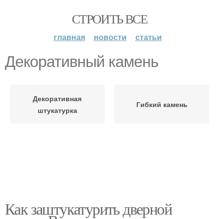
СТРОИТЬ ВСЕ
главная
новости
статьи
Декоративный камень
Декоративная
Гибкий камень
штукатурка
Как заштукатурить дверной