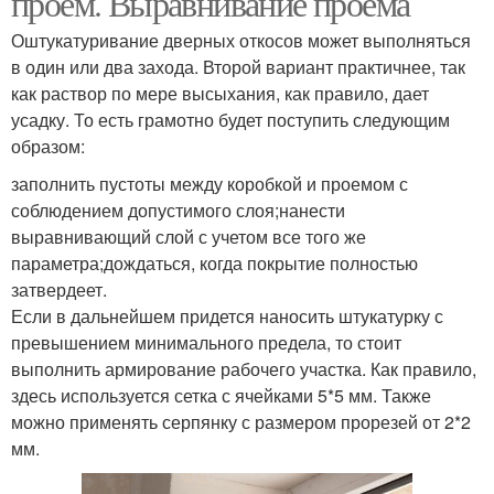
проем. Выравнивание проема
Оштукатуривание дверных откосов может выполняться
в один или два захода. Второй вариант практичнее, так
как раствор по мере высыхания, как правило, дает
усадку. То есть грамотно будет поступить следующим
образом:
заполнить пустоты между коробкой и проемом с
соблюдением допустимого слоя;нанести
выравнивающий слой с учетом все того же
параметра;дождаться, когда покрытие полностью
затвердеет.
Если в дальнейшем придется наносить штукатурку с
превышением минимального предела, то стоит
выполнить армирование рабочего участка. Как правило,
здесь используется сетка с ячейками 5*5 мм. Также
можно применять серпянку с размером прорезей от 2*2
мм.