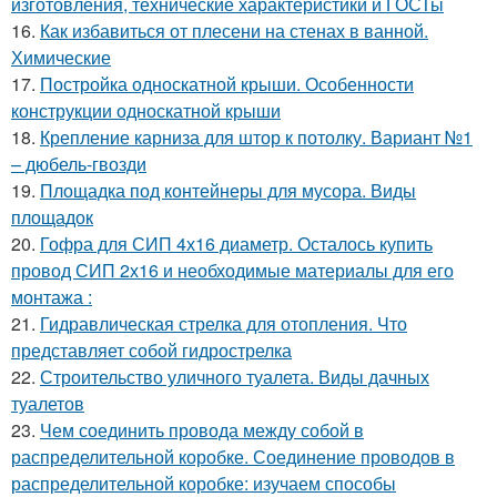
изготовления, технические характеристики и ГОСТы
16.
Как избавиться от плесени на стенах в ванной.
Химические
17.
Постройка односкатной крыши. Особенности
конструкции односкатной крыши
18.
Крепление карниза для штор к потолку. Вариант №1
– дюбель-гвозди
19.
Площадка под контейнеры для мусора. Виды
площадок
20.
Гофра для СИП 4х16 диаметр. Осталось купить
провод СИП 2х16 и необходимые материалы для его
монтажа :
21.
Гидравлическая стрелка для отопления. Что
представляет собой гидрострелка
22.
Строительство уличного туалета. Виды дачных
туалетов
23.
Чем соединить провода между собой в
распределительной коробке. Соединение проводов в
распределительной коробке: изучаем способы