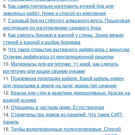
6.
Как самостоятельно изготовить ручной бур для
земляных работ. Ножи и способ из крепления
7.
Садовый бур из стёртого алмазного круга. Пошаговая
инструкция по изготовлению садового бура
8.
Как сделать бордюр в ванной у стены. Зазор между
стеной и ванной и выбор бордюра
9.
Что такое открытие вытяжного диффузора с минусом.
Отличие диффузора от вентиляционной решетки
10.
Материалы для когтеточки. 11 идей, как сделать
когтеточку для кошки своими руками
11.
Подземная прокладка кабеля. Какой кабель нужен
для прокладки в земле на даче: марка тип сечение
12.
Краски для стен в квартире декоративные. Краски на
водной основе
13.
Отдушины в частном доме. Естественная
14.
Строительство домов из панелей. Что такое СИП-
панель
15.
Трубы водопроводные полиэтиленовые. Способ