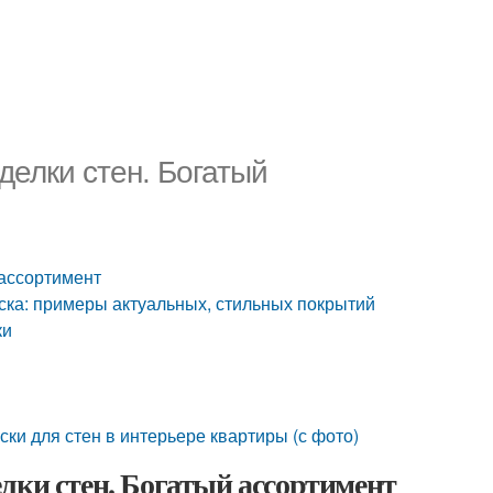
делки стен. Богатый
 ассортимент
аска: примеры актуальных, стильных покрытий
ки
ки для стен в интерьере квартиры (с фото)
лки стен. Богатый ассортимент