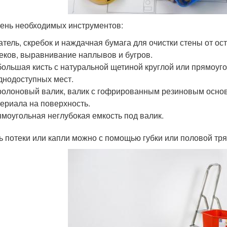
ень необходимых инструментов:
тель, скребок и наждачная бумага для очистки стены от ост
еков, выравнивание наплывов и бугров.
ольшая кисть с натуральной щетиной круглой или прямоуг
днодоступных мест.
олоновый валик, валик с гофрированным резиновым основ
ериала на поверхность.
моугольная неглубокая емкость под валик.
ь потеки или капли можно с помощью губки или половой тря