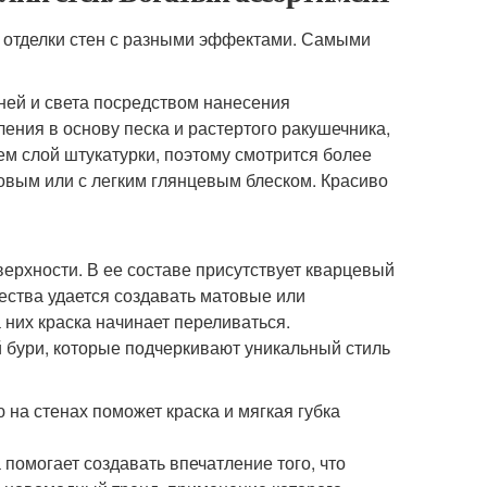
 отделки стен с разными эффектами. Самыми
ней и света посредством нанесения
ления в основу песка и растертого ракушечника,
ем слой штукатурки, поэтому смотрится более
товым или с легким глянцевым блеском. Красиво
ерхности. В ее составе присутствует кварцевый
чества удается создавать матовые или
них краска начинает переливаться.
бури, которые подчеркивают уникальный стиль
 на стенах поможет краска и мягкая губка
помогает создавать впечатление того, что