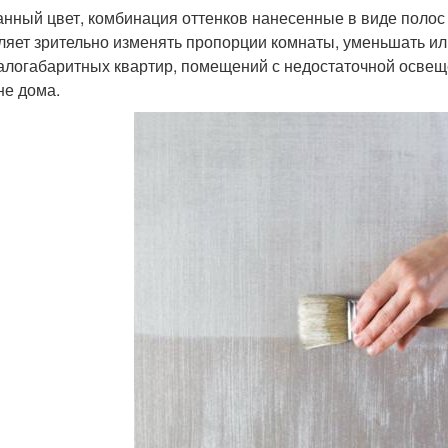
нный цвет, комбинация оттенков нанесенные в виде полос
ляет зрительно изменять пропорции комнаты, уменьшать или
алогабаритных квартир, помещений с недостаточной осве
не дома.