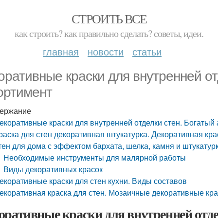
СТРОИТЬ ВСЕ
как строить? как правильно сделать? советы, идеи.
главная
новости
статьи
оративные краски для внутренней от
ортимент
ержание
екоративные краски для внутренней отделки стен. Богатый
раска для стен декоративная штукатурка. Декоративная кр
тен для дома с эффектом бархата, шелка, камня и штукатур
Необходимые инструменты для малярной работы
Виды декоративных красок
екоративные краски для стен кухни. Виды составов
екоративная краска для стен. Мозаичные декоративные крас
оративные краски для внутренней отде