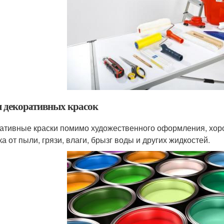
 декоративных красок
ативные краски помимо художественного оформления, хор
а от пыли, грязи, влаги, брызг воды и других жидкостей.