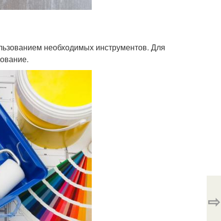
ользованием необходимых инструментов. Для
дование.
⇨