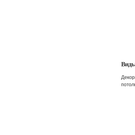
Виды
Декор
потолк