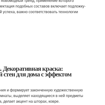
о новомодный тренд, применение которого
лектация подобных составов включает подложку-
ей успеха, важно соответствовать технологии
. Декоративная краска:
стен для дома с эффектом
ния и формирует законченную художественную
омнаты, выделяет находящиеся в ней предметы
, делает акцент на шторах, ковре.