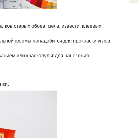
атков старых обоев, мела, извести, клеевых
ольной формы понадобится для прокраски углов,
анием или краскопульт для нанесения
пки.