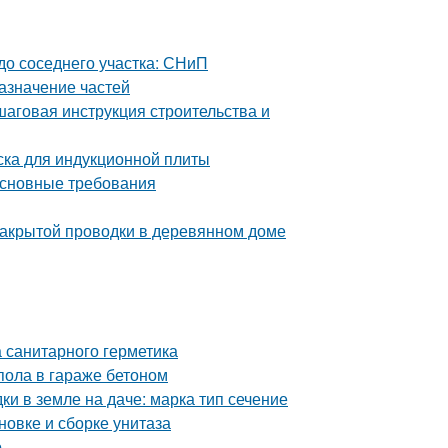
 до соседнего участка: СНиП
азначение частей
шаговая инструкция строительства и
ска для индукционной плиты
Основные требования
закрытой проводки в деревянном доме
 санитарного герметика
пола в гараже бетоном
ки в земле на даче: марка тип сечение
овке и сборке унитаза
р