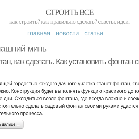
СТРОИТЬ ВСЕ
как строить? как правильно сделать? советы, идеи.
главная
новости
статьи
ашний минь
ан, как сделать. Как установить фонтан 
ящей гордостью каждого дачного участка станет фонтан, св
жно. Конструкция будет выполнять функцию красивого допо
е дни. Охладиться возле фонтана, где всегда влажно и свеж
тоятельно сделать садовый фонтан своими руками удастся
тельного процесса.
ь дальше →