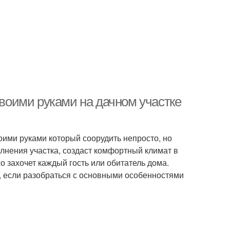
своими руками на дачном участке
оими руками который соорудить непросто, но
лнения участка, создаст комфортный климат в
о захочет каждый гость или обитатель дома.
, если разобраться с основными особенностями