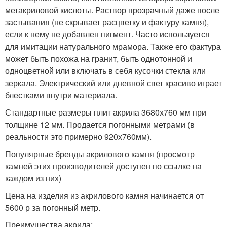
метакриловой кислоты. Раствор прозрачный даже после
застывания (не скрывает расцветку и фактуру камня),
если к нему не добавлен пигмент. Часто используется
для имитации натурального мрамора. Также его фактура
может быть похожа на гранит, быть однотонной и
одноцветной или включать в себя кусочки стекла или
зеркала. Электрический или дневной свет красиво играет
блестками внутри материала.
Стандартные размеры плит акрила 3680х760 мм при
толщине 12 мм. Продается погонными метрами (в
реальности это примерно 920х760мм).
Популярные бренды акрилового камня (просмотр
камней этих производителей доступен по ссылке на
каждом из них)
Цена на изделия из акрилового камня начинается от
5600 р за погонный метр.
Преимущества акрила: