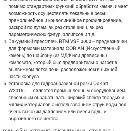
помимо стандартных функций обработки камня, имеет
возможность осуществлять лекальные резы,
прямолинейное и криволинейное профилирование,
раскрой по дугам, вырез столешниц, вырез
параметрических фигур, эллипсов и т.д.
Вакуумный пресс/печь RTM VSP 3000 – предназначен
для формовки материала CORIAN (Искусственный
камень) по шаблону (из МДФ или древесины)
композита, который был предварительно нагрет в
выдвижном лотке печи, расположенном в нижней
части корпуса
Установка для гидроабразивной резки DeKart
W2015L — является промышленным оборудованием,
способным обрабатывать широкий спектр твёрдых и
мягких материалов с использованием струи воды под
очень высоким давлением или смеси воды и
абразивного вещества