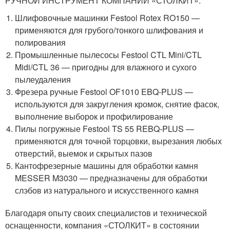
РУЧНОЙ ИНСТРУМЕНТ КОМПАНИИ «СТОЛКИТ»:
Шлифовочные машинки Festool Rotex RO150 —
применяются для грубого/тонкого шлифования и
полирования
Промышленные пылесосы Festool CTL Mini/CTL
Midi/CTL 36 — пригодны для влажного и сухого
пылеудаления
Фрезера ручные Festool OF1010 EBQ-PLUS —
используются для закругления кромок, снятие фасок,
выполнение выборок и профилирование
Пилы погружные Festool TS 55 REBQ-PLUS —
применяются для точной торцовки, вырезания любых
отверстий, выемок и скрытых пазов
Кантофрезерные машины для обработки камня
MESSER M3030 — предназначены для обработки
слэбов из натурального и искусственного камня
Благодаря опыту своих специалистов и технической
оснащенности, компания «СТОЛКИТ» в состоянии