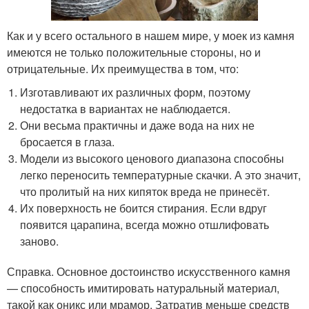
Как и у всего остального в нашем мире, у моек из камня
имеются не только положительные стороны, но и
отрицательные. Их преимущества в том, что:
Изготавливают их различных форм, поэтому
недостатка в вариантах не наблюдается.
Они весьма практичны и даже вода на них не
бросается в глаза.
Модели из высокого ценового диапазона способны
легко переносить температурные скачки. А это значит,
что пролитый на них кипяток вреда не принесёт.
Их поверхность не боится стирания. Если вдруг
появится царапина, всегда можно отшлифовать
заново.
Справка. Основное достоинство искусственного камня
— способность имитировать натуральный материал,
такой как оникс или мрамор. Затратив меньше средств