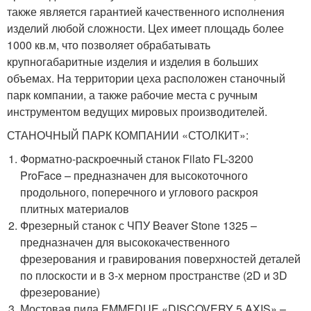
также является гарантией качественного исполнения
изделий любой сложности. Цех имеет площадь более
1000 кв.м, что позволяет обрабатывать
крупногабаритные изделия и изделия в больших
объемах. На территории цеха расположен станочный
парк компании, а также рабочие места с ручным
инструментом ведущих мировых производителей.
СТАНОЧНЫЙ ПАРК КОМПАНИИ «СТОЛКИТ»:
Форматно-раскроечный станок Filato FL-3200
ProFace – предназначен для высокоточного
продольного, поперечного и углового раскроя
плитных материалов
Фрезерный станок с ЧПУ Beaver Stone 1325 –
предназначен для высококачественного
фрезерования и гравирования поверхностей деталей
по плоскости и в 3-х мерном пространстве (2D и 3D
фрезерование)
Мостовая пила EMMEDUE «DISCOVERY 5 AXIS» –