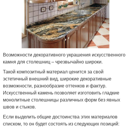
Возможности декоративного украшения искусственного
камня для столешниц – чрезвычайно широки.
Такой композитный материал ценится за свой
эстетичный внешний вид, широкие декоративные
возможности, разнообразие оттенков и фактур.
Искусственный камень позволяет изготовить гладкие
монолитные столешницы различных форм без явных
швов и стыков.
Если выделить общие достоинства этих материалов
списком, то он будет состоять из следующих позиций: