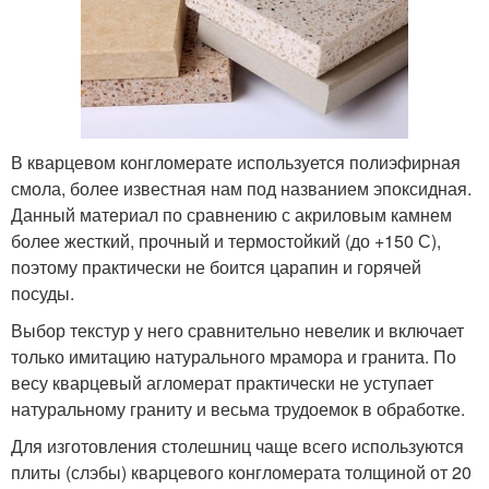
В кварцевом конгломерате используется полиэфирная
смола, более известная нам под названием эпоксидная.
Данный материал по сравнению с акриловым камнем
более жесткий, прочный и термостойкий (до +150 С),
поэтому практически не боится царапин и горячей
посуды.
Выбор текстур у него сравнительно невелик и включает
только имитацию натурального мрамора и гранита. По
весу кварцевый агломерат практически не уступает
натуральному граниту и весьма трудоемок в обработке.
Для изготовления столешниц чаще всего используются
плиты (слэбы) кварцевого конгломерата толщиной от 20