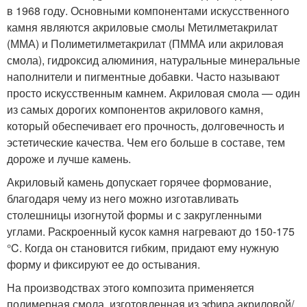
в 1968 году. Основными компонентами искусственного
камня являются акриловые смолы Метилметакрилат
(ММА) и Полиметилметакрилат (ПММА или акриловая
смола), гидроксид алюминия, натуральные минеральные
наполнители и пигментные добавки. Часто называют
просто искусственным камнем. Акриловая смола — один
из самых дорогих компонентов акрилового камня,
который обеспечивает его прочность, долговечность и
эстетические качества. Чем его больше в составе, тем
дороже и лучше камень.
Акриловый камень допускает горячее формование,
благодаря чему из него можно изготавливать
столешницы изогнутой формы и с закругленными
углами. Раскроенный кусок камня нагревают до 150-175
°C. Когда он становится гибким, придают ему нужную
форму и фиксируют ее до остывания.
На производствах этого композита применяется
полимерная смола, изготовленная из эфира акриловой/