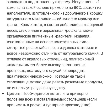
заливают в подготовленную форму. Искусственный
камень на такой основе примерно на 90% состоит из
наполнителя, изготовленного из дробленого в крошку
натурального материала — обычно это мрамор или
гранит. Кроме этого, в состав добавляется кварцевый
песок, стеклянная и зеркальная крошка, а также
органические пигментные красители. Изделия,
изготовленные на основе полиэфирных смол,
смотрятся респектабельно, а издалека материал и
вовсе невозможно отличить от натурального камня. В
отличие от акриловых столешниц, полиэфирный
«камень» имеет более высокую плотность и
прочность, поэтому его случайно повредить
практически невозможно. Поэтому на такой
столешнице можно даже резать различные продукты,
не используя разделочную доску.
Цемент. Необходимо отметить, что примерно
половина всех изготавливаемых столешниц (если
принимать в расчет и кустарное производство)