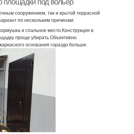
о площадки под вольер
лочным сооружением, так и крытой террасной
вариант по нескольким причинам:
 кормушка и спальное место.Конструкция в
щадку проще убирать.Объективно
 каркасного основания гораздо больше.