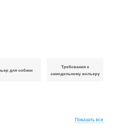
Требования к
ьер для собаки
самодельному вольеру
Показать все