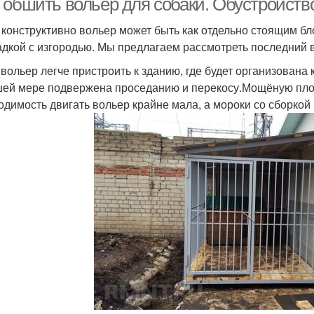
 обшить вольер для собаки. Обустройств
 конструктивно вольер может быть как отдельно стоящим б
дкой с изгородью. Мы предлагаем рассмотреть последний 
 вольер легче пристроить к зданию, где будет организована
ей мере подвержена проседанию и перекосу.Мощёную пло
одимость двигать вольер крайне мала, а мороки со сборкой