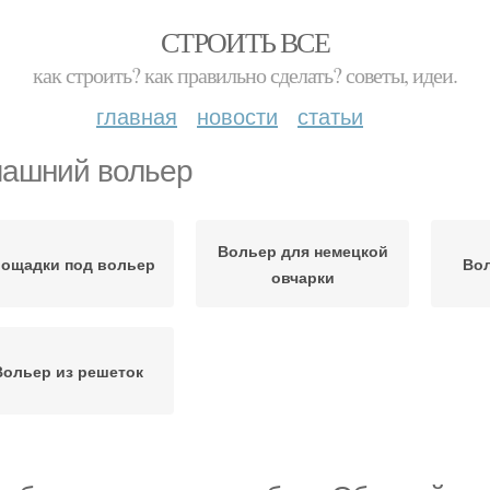
СТРОИТЬ ВСЕ
как строить? как правильно сделать? советы, идеи.
главная
новости
статьи
ашний вольер
Вольер для немецкой
ощадки под вольер
Вол
овчарки
Вольер из решеток