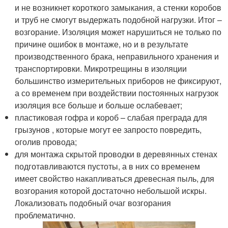
и не возникнет короткого замыкания, а стенки коробов
и труб не смогут выдержать подобной нагрузки. Итог –
возгорание. Изоляция может нарушиться не только по
причине ошибок в монтаже, но и в результате
производственного брака, неправильного хранения и
транспортировки. Микротрещины в изоляции
большинство измерительных приборов не фиксируют,
а со временем при воздействии постоянных нагрузок
изоляция все больше и больше ослабевает;
пластиковая гофра и короб – слабая преграда для
грызунов , которые могут ее запросто повредить,
оголив провода;
для монтажа скрытой проводки в деревянных стенах
подготавливаются пустоты, а в них со временем
имеет свойство накапливаться древесная пыль, для
возгорания которой достаточно небольшой искры.
Локализовать подобный очаг возгорания
проблематично.