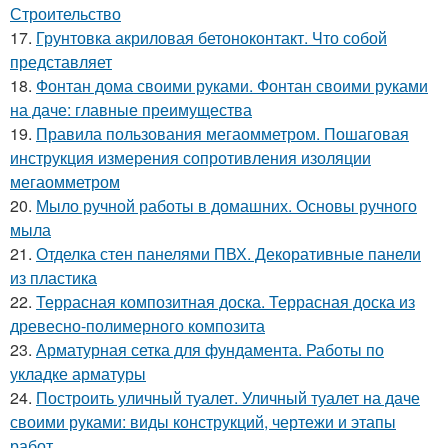
Строительство
17.
Грунтовка акриловая бетоноконтакт. Что собой
представляет
18.
Фонтан дома своими руками. Фонтан своими руками
на даче: главные преимущества
19.
Правила пользования мегаомметром. Пошаговая
инструкция измерения сопротивления изоляции
мегаомметром
20.
Мыло ручной работы в домашних. Основы ручного
мыла
21.
Отделка стен панелями ПВХ. Декоративные панели
из пластика
22.
Террасная композитная доска. Террасная доска из
древесно-полимерного композита
23.
Арматурная сетка для фундамента. Работы по
укладке арматуры
24.
Построить уличный туалет. Уличный туалет на даче
своими руками: виды конструкций, чертежи и этапы
работ