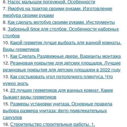
6.
Насос малышок погружной. Особенности
7.
Ямобур на трактор своими руками. Изготовление
ямобура своими руками
8.
Как сделать мотобур своими руками. Инструменты
9.
Заборный блок для столбов. Особенности наборных
столбов
10.
Какой герметик лучше выбрать для ванной комнаты.
Виды герметиков
11.
Как Сделать Раздвижные двери. Варианты монтажа
12.
Резиновая покрытие для детских площадок. Лучшие
резиновые покрытия для детских площадок в 2022 году
13.
Как состыковать угол потолочного плинтуса. Что
нужно знать
14.
23 лучших герметиков для ванных комнат. Какие
бывают виды герметиков
15.
Размеры установки унитаза. Основные правила
выбора размера унитаза: фото привлекательных
санузлов
16.
Строительство строительные работы. 1.