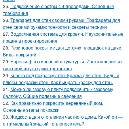
25.
Подключение люстры с 4 проводами. Основные
требования
26.
Трафарет для стен своими руками. Трафареты для
стен своими руками: тонкости и секреты техники
27.
Водосливная система для кровли. Неукоснительные
правила проектирования
28.
Резиновое покрытие для детских площадок на даче.
Виды покрытий
29.
Барельеф из гипсовой штукатурки. Изготовление из
гипсовой штукатурки: фотоотчет
30.
Краска под покраску стен. Краска для стен. Виды и
плюсы покраски стен. Как выбрать краску для стен.
31.
Можно ли газовую плиту подключить к газовому
баллону. Общие полезные сведения
32.
Как правильно покрасить деревянный дом.
Основные этапы покраски
33.
Жидкость для отопления частного дома. Какой он —
оптимальный жидкий теплоноситель?