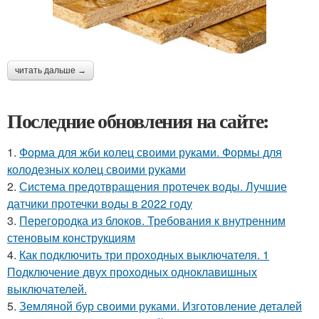
читать дальше →
Последние обновления на сайте:
1.
Форма для жби колец своими руками. Формы для
колодезных колец своими руками
2.
Система предотвращения протечек воды. Лучшие
датчики протечки воды в 2022 году
3.
Перегородка из блоков. Требования к внутренним
стеновым конструкциям
4.
Как подключить три проходных выключателя. 1
Подключение двух проходных одноклавишных
выключателей.
5.
Земляной бур своими руками. Изготовление деталей