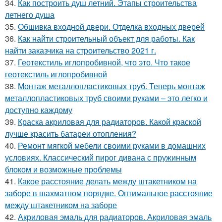
34.
Как построить душ летний. Этапы строительства
летнего душа
35.
Обшивка входной двери. Отделка входных дверей
36.
Как найти строительный объект для работы. Как
найти заказчика на строительство 2021 г.
37.
Геотекстиль иглопробивной, что это. Что такое
геотекстиль иглопробивной
38.
Монтаж металлопластиковых труб. Теперь монтаж
металлопластиковых труб своими руками – это легко и
доступно каждому
39.
Краска акриловая для радиаторов. Какой краской
лучше красить батареи отопления?
40.
Ремонт мягкой мебели своими руками в домашних
условиях. Классический пирог дивана с пружинным
блоком и возможные проблемы
41.
Какое расстояние делать между штакетником на
заборе в шахматном порядке. Оптимальное расстояние
между штакетником на заборе
42.
Акриловая эмаль для радиаторов. Акриловая эмаль