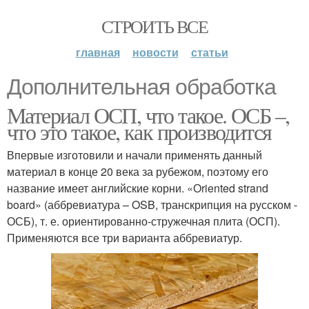
СТРОИТЬ ВСЕ
главная
новости
статьи
Дополнительная обработка
Материал ОСП, что такое. ОСБ –,
что это такое, как производится
Впервые изготовили и начали применять данный
материал в конце 20 века за рубежом, поэтому его
название имеет английские корни. «Оriented strand
board» (аббревиатура – OSB, транскрипция на русском -
ОСБ), т. е. ориентированно-стружечная плита (ОСП).
Применяются все три варианта аббревиатур.