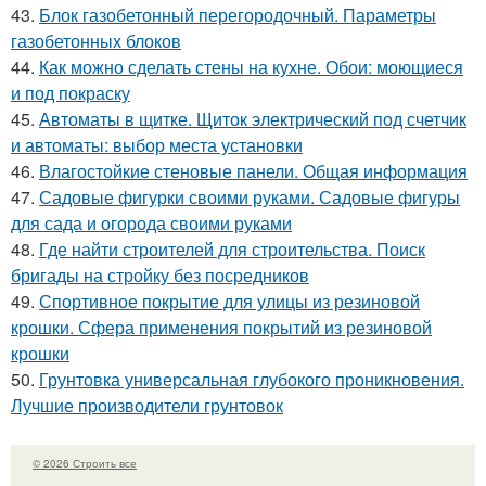
43.
Блок газобетонный перегородочный. Параметры
газобетонных блоков
44.
Как можно сделать стены на кухне. Обои: моющиеся
и под покраску
45.
Автоматы в щитке. Щиток электрический под счетчик
и автоматы: выбор места установки
46.
Влагостойкие стеновые панели. Общая информация
47.
Садовые фигурки своими руками. Садовые фигуры
для сада и огорода своими руками
48.
Где найти строителей для строительства. Поиск
бригады на стройку без посредников
49.
Спортивное покрытие для улицы из резиновой
крошки. Сфера применения покрытий из резиновой
крошки
50.
Грунтовка универсальная глубокого проникновения.
Лучшие производители грунтовок
© 2026 Строить все