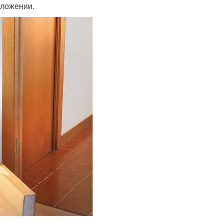
оложении.