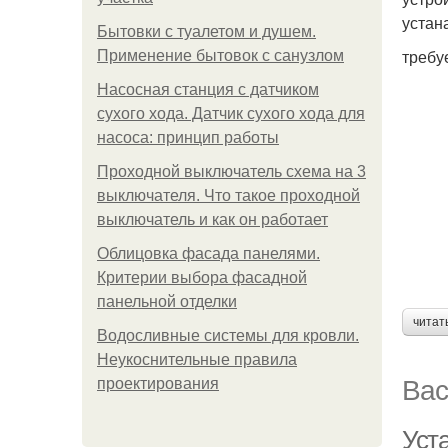
устан
Бытовки с туалетом и душем.
требу
Применение бытовок с санузлом
Насосная станция с датчиком
сухого хода. Датчик сухого хода для
насоса: принцип работы
Проходной выключатель схема на 3
выключателя. Что такое проходной
выключатель и как он работает
Облицовка фасада панелями.
Критерии выбора фасадной
панельной отделки
читат
Водосливные системы для кровли.
Неукоснительные правила
Вас
проектирования
Уст