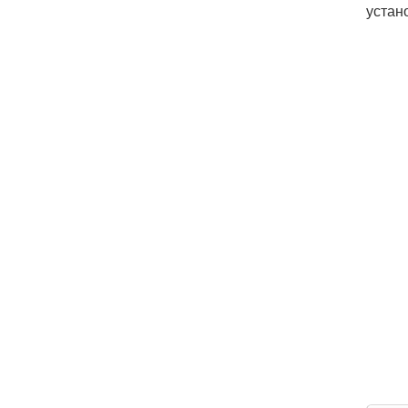
устан