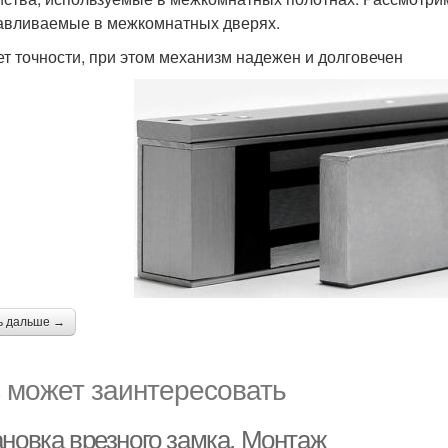
авливаемые в межкомнатных дверях.
ет точности, при этом механизм надежен и долговечен
ь дальше →
 может заинтересовать
ановка врезного замка. Монтаж