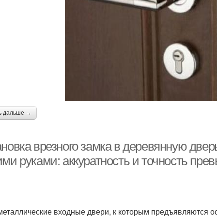
ь дальше →
новка врезного замка в деревянную дверь
ими руками: аккуратность и точность пре
и
металлические входные двери, к которым предъявляются ос