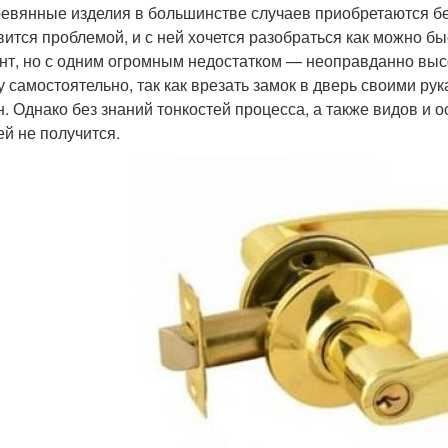
ревянные изделия в большинстве случаев приобретаются бе
вится проблемой, и с ней хочется разобраться как можно б
нт, но с одним огромным недостатком — неоправданно выс
у самостоятельно, так как врезать замок в дверь своими рук
н. Однако без знаний тонкостей процесса, а также видов и
ей не получится.