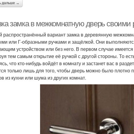
ь дальше →
зка замка в межкомнатную дверь своими 
 распространённый вариант замка в деревянную межкомн
ыми или Г-образными ручками и защёлкой. Они выполняются
ающим устройством или без него. В первом случае имеется
руя тем самым открытие её ручкой с другой стороны. То ест
ясь, что кто-нибудь войдёт в комнату и застанет вас в разд
тся только лишь для того, чтобы дверь можно было плотно 
ов из кухни или шума из других комнат.