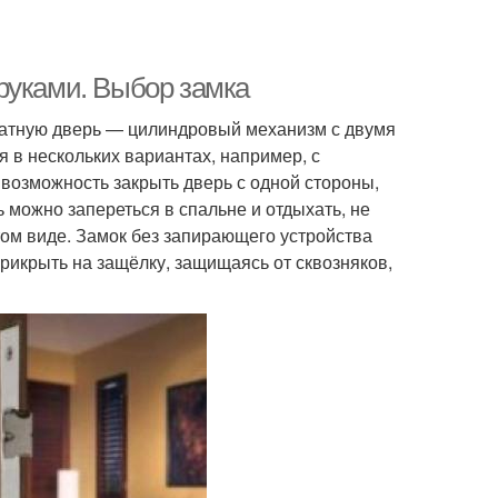
руками. Выбор замка
атную дверь — цилиндровый механизм с двумя
 в нескольких вариантах, например, с
 возможность закрыть дверь с одной стороны,
ь можно запереться в спальне и отдыхать, не
етом виде. Замок без запирающего устройства
прикрыть на защёлку, защищаясь от сквозняков,