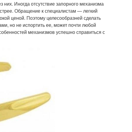
з них. Иногда отсутствие запорного механизма
ыстрее. Обращение к специалистам — легкий
окой ценой. Поэтому целесообразней сделать
ами, но не испортить ее, может почти любой
 особенностей механизмов успешно справиться с