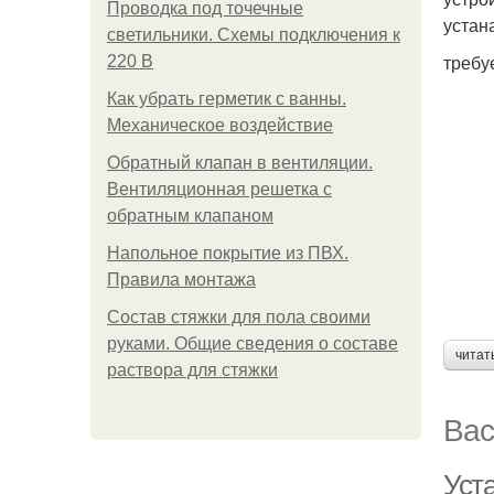
Проводка под точечные
устан
светильники. Схемы подключения к
требу
220 В
Как убрать герметик с ванны.
Механическое воздействие
Обратный клапан в вентиляции.
Вентиляционная решетка с
обратным клапаном
Напольное покрытие из ПВХ.
Правила монтажа
Состав стяжки для пола своими
руками. Общие сведения о составе
читат
раствора для стяжки
Вас
Уст