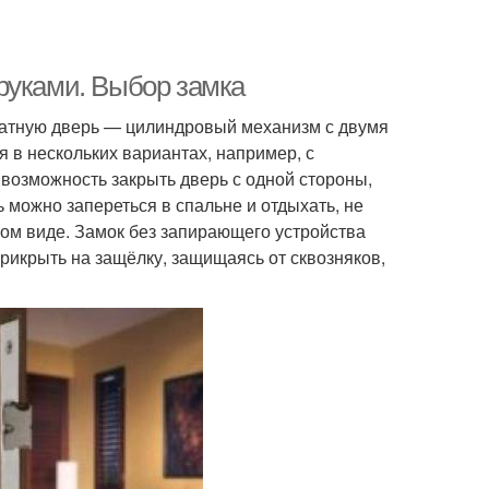
руками. Выбор замка
атную дверь — цилиндровый механизм с двумя
 в нескольких вариантах, например, с
 возможность закрыть дверь с одной стороны,
ь можно запереться в спальне и отдыхать, не
етом виде. Замок без запирающего устройства
прикрыть на защёлку, защищаясь от сквозняков,