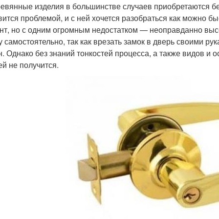
ревянные изделия в большинстве случаев приобретаются бе
вится проблемой, и с ней хочется разобраться как можно б
нт, но с одним огромным недостатком — неоправданно выс
у самостоятельно, так как врезать замок в дверь своими рук
н. Однако без знаний тонкостей процесса, а также видов и
ей не получится.