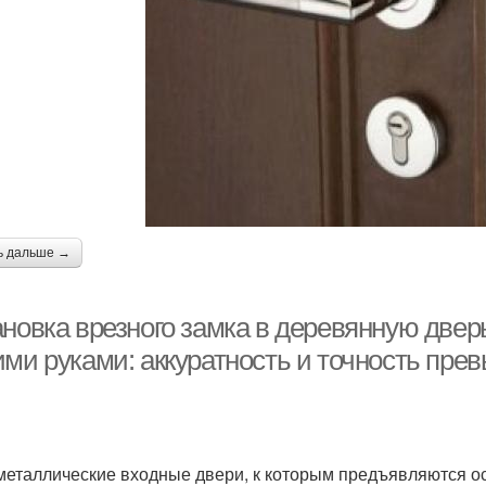
ь дальше →
новка врезного замка в деревянную дверь
ими руками: аккуратность и точность пре
и
металлические входные двери, к которым предъявляются ос