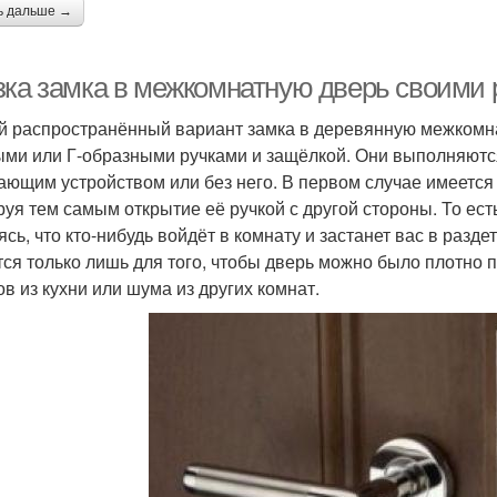
ь дальше →
зка замка в межкомнатную дверь своими 
 распространённый вариант замка в деревянную межкомн
ыми или Г-образными ручками и защёлкой. Они выполняются
ающим устройством или без него. В первом случае имеется
руя тем самым открытие её ручкой с другой стороны. То ест
ясь, что кто-нибудь войдёт в комнату и застанет вас в разд
тся только лишь для того, чтобы дверь можно было плотно 
ов из кухни или шума из других комнат.