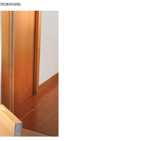
оложении.