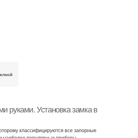
щелкой
и руками. Установка замка в
которому классифицируются все запорные
им наиболее популярные приборы,