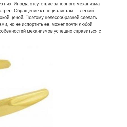
з них. Иногда отсутствие запорного механизма
ыстрее. Обращение к специалистам — легкий
окой ценой. Поэтому целесообразней сделать
ами, но не испортить ее, может почти любой
 особенностей механизмов успешно справиться с