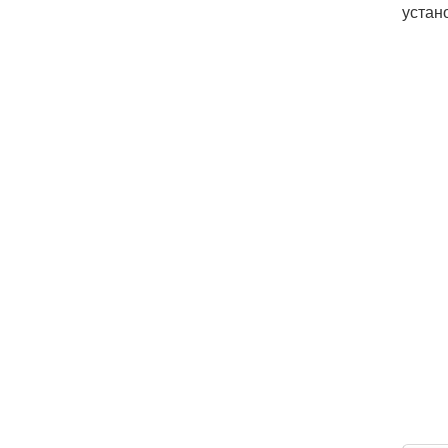
устан