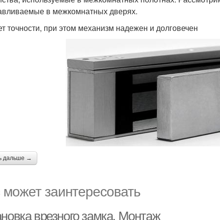
авливаемые в межкомнатных дверях.
ет точности, при этом механизм надежен и долговечен
ь дальше →
 может заинтересовать
ановка врезного замка. Монтаж