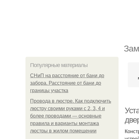
Зам
Популярные материалы
СНиП на расстояние от бани до
забора. Расстояние от бани до
границы участка
Провода в люстре. Как подключить
люстру своими руками с 2, 3, 4 и
Уст
более проводами — основные
две
правила и варианты монтажа
Конст
люстры в жилом помещении
устро