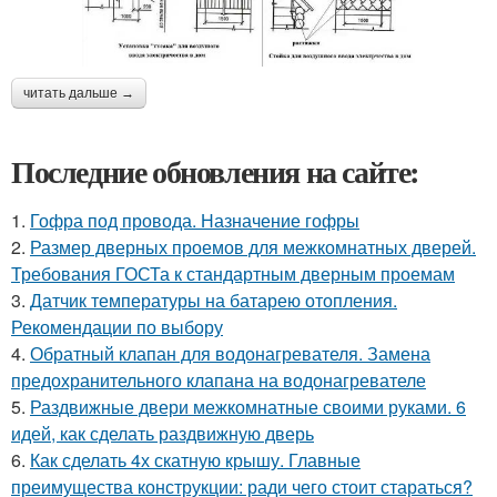
читать дальше →
Последние обновления на сайте:
1.
Гофра под провода. Назначение гофры
2.
Размер дверных проемов для межкомнатных дверей.
Требования ГОСТа к стандартным дверным проемам
3.
Датчик температуры на батарею отопления.
Рекомендации по выбору
4.
Обратный клапан для водонагревателя. Замена
предохранительного клапана на водонагревателе
5.
Раздвижные двери межкомнатные своими руками. 6
идей, как сделать раздвижную дверь
6.
Как сделать 4х скатную крышу. Главные
преимущества конструкции: ради чего стоит стараться?