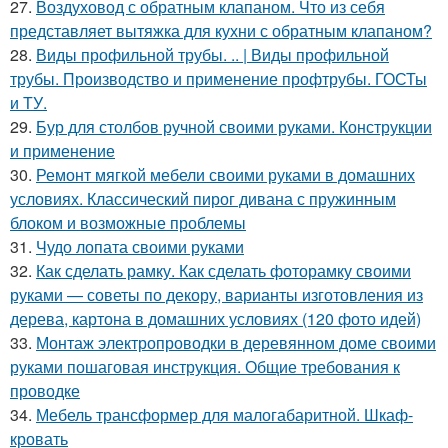
27.
Воздуховод с обратным клапаном. Что из себя
представляет вытяжка для кухни с обратным клапаном?
28.
Виды профильной трубы. .. | Виды профильной
трубы. Производство и применение профтрубы. ГОСТы
и ТУ.
29.
Бур для столбов ручной своими руками. Конструкции
и применение
30.
Ремонт мягкой мебели своими руками в домашних
условиях. Классический пирог дивана с пружинным
блоком и возможные проблемы
31.
Чудо лопата своими руками
32.
Как сделать рамку. Как сделать фоторамку своими
руками — советы по декору, варианты изготовления из
дерева, картона в домашних условиях (120 фото идей)
33.
Монтаж электропроводки в деревянном доме своими
руками пошаговая инструкция. Общие требования к
проводке
34.
Мебель трансформер для малогабаритной. Шкаф-
кровать