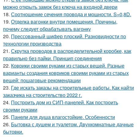
можно открыть замок без ключа на входной двери
18.
Соотношение сечения провода и мощности. S=0,8D.
19.
Отделка вагонки внутри помещения. Причины,
почему следует обрабатывать вагонку
20.
Прессованный шифер плоский. Разновидности по
технологии производства
21.
Скрутка проводов в распределительной коробке, как
правильно без пайки. Принцип соединения
22.
Коврики своими руками из старых вещей. Разные
варианты создания ковриков своими руками из старых
вещей: пошаговые рекомендации
23.
Где искать заказы на строительные работы. Как найти
заказчика на строительство 2022 г.
24.
Построить дом из СИП-панелей. Как построить
своими руками
25.
Панели для душа влагостойкие. Особенности
26.
Бытовка с душем и туалетом. Двухкомнатные дачные
бытовки.