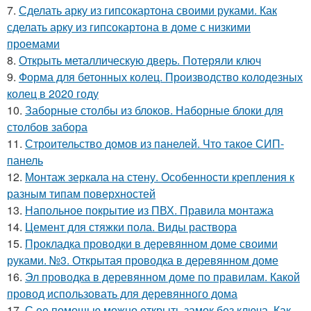
7.
Сделать арку из гипсокартона своими руками. Как
сделать арку из гипсокартона в доме с низкими
проемами
8.
Открыть металлическую дверь. Потеряли ключ
9.
Форма для бетонных колец. Производство колодезных
колец в 2020 году
10.
Заборные столбы из блоков. Наборные блоки для
столбов забора
11.
Строительство домов из панелей. Что такое СИП-
панель
12.
Монтаж зеркала на стену. Особенности крепления к
разным типам поверхностей
13.
Напольное покрытие из ПВХ. Правила монтажа
14.
Цемент для стяжки пола. Виды раствора
15.
Прокладка проводки в деревянном доме своими
руками. №3. Открытая проводка в деревянном доме
16.
Эл проводка в деревянном доме по правилам. Какой
провод использовать для деревянного дома
17.
С ее помощью можно открыть замок без ключа. Как