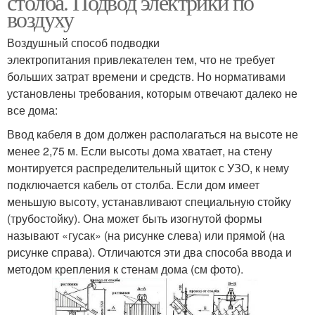
столба. Подвод электрики по
воздуху
Воздушный способ подводки
электропитания привлекателен тем, что не требует
больших затрат времени и средств. Но нормативами
установлены требования, которым отвечают далеко не
все дома:
Ввод кабеля в дом должен располагаться на высоте не
менее 2,75 м. Если высоты дома хватает, на стену
монтируется распределительный щиток с УЗО, к нему
подключается кабель от столба. Если дом имеет
меньшую высоту, устанавливают специальную стойку
(трубостойку). Она может быть изогнутой формы
называют «гусак» (на рисунке слева) или прямой (на
рисунке справа). Отличаются эти два способа ввода и
методом крепления к стенам дома (см фото).