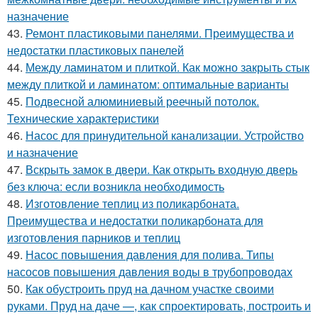
назначение
43.
Ремонт пластиковыми панелями. Преимущества и
недостатки пластиковых панелей
44.
Между ламинатом и плиткой. Как можно закрыть стык
между плиткой и ламинатом: оптимальные варианты
45.
Подвесной алюминиевый реечный потолок.
Технические характеристики
46.
Насос для принудительной канализации. Устройство
и назначение
47.
Вскрыть замок в двери. Как открыть входную дверь
без ключа: если возникла необходимость
48.
Изготовление теплиц из поликарбоната.
Преимущества и недостатки поликарбоната для
изготовления парников и теплиц
49.
Насос повышения давления для полива. Типы
насосов повышения давления воды в трубопроводах
50.
Как обустроить пруд на дачном участке своими
руками. Пруд на даче —, как спроектировать, построить и