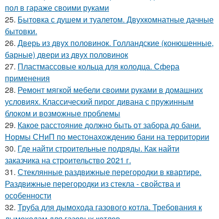
пол в гараже своими руками
25.
Бытовка с душем и туалетом. Двухкомнатные дачные
бытовки.
26.
Дверь из двух половинок. Голландские (конюшенные,
барные) двери из двух половинок
27.
Пластмассовые кольца для колодца. Сфера
применения
28.
Ремонт мягкой мебели своими руками в домашних
условиях. Классический пирог дивана с пружинным
блоком и возможные проблемы
29.
Какое расстояние должно быть от забора до бани.
Нормы СНиП по местонахождению бани на территории
30.
Где найти строительные подряды. Как найти
заказчика на строительство 2021 г.
31.
Стеклянные раздвижные перегородки в квартире.
Раздвижные перегородки из стекла - свойства и
особенности
32.
Труба для дымохода газового котла. Требования к
дымоходам для газовых котлов