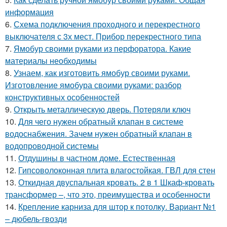
информация
6.
Схема подключения проходного и перекрестного
выключателя с 3х мест. Прибор перекрестного типа
7.
Ямобур своими руками из перфоратора. Какие
материалы необходимы
8.
Узнаем, как изготовить ямобур своими руками.
Изготовление ямобура своими руками: разбор
конструктивных особенностей
9.
Открыть металлическую дверь. Потеряли ключ
10.
Для чего нужен обратный клапан в системе
водоснабжения. Зачем нужен обратный клапан в
водопроводной системы
11.
Отдушины в частном доме. Естественная
12.
Гипсоволоконная плита влагостойкая. ГВЛ для стен
13.
Откидная двуспальная кровать. 2 в 1 Шкаф-кровать
трансформер –, что это, преимущества и особенности
14.
Крепление карниза для штор к потолку. Вариант №1
– дюбель-гвозди