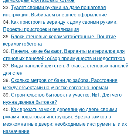
33.
Туалет своими руками на даче пошаговая
инструкция. Выбираем внешнее оформление
34.
Как пристроить веранду к дому своими руками.
Проекты пристроек и реализация
35.
Блоки стеновые керамзитобетонные. Понятие
керамзитобетона
36.
Панели, какие бывают. Варианты материалов для
стеновых панелей: обзор преимуществ и недостатков
37.
Виды панелей для стен. 3 класса стеновых панелей
для стен
38.
Сколько метров от бани до забора. Расстояния
между объектами на участке согласно нормам
39.
Строительство бытовок на участке. №1. Для чего
нужна дачная бытовка?
40.
Как врезать замок в деревянную дверь своими
руками пошаговая инструкция. Врезка замков в
межкомнатные двери: необходимые инструменты и их
назначение