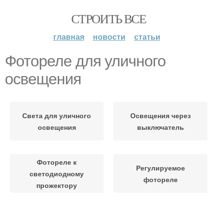
СТРОИТЬ ВСЕ
главная
новости
статьи
Фотореле для уличного
освещения
Света для уличного
Освещения через
освещения
выключатель
Фотореле к
Регулируемое
светодиодному
фотореле
прожектору