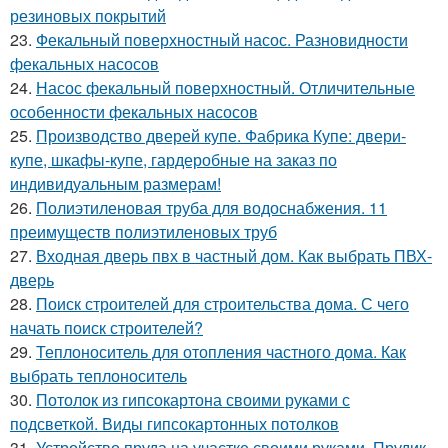
резиновых покрытий
23.
Фекальный поверхностный насос. Разновидности
фекальных насосов
24.
Насос фекальный поверхностный. Отличительные
особенности фекальных насосов
25.
Производство дверей купе. Фабрика Купе: двери-
купе, шкафы-купе, гардеробные на заказ по
индивидуальным размерам!
26.
Полиэтиленовая труба для водоснабжения. 11
преимуществ полиэтиленовых труб
27.
Входная дверь пвх в частный дом. Как выбрать ПВХ-
дверь
28.
Поиск строителей для строительства дома. С чего
начать поиск строителей?
29.
Теплоноситель для отопления частного дома. Как
выбрать теплоноситель
30.
Потолок из гипсокартона своими руками с
подсветкой. Виды гипсокартонных потолков
31.
Устройство пруда на участке своими руками. Прудик