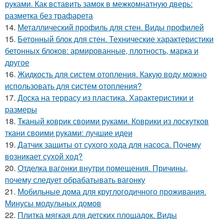
руками. Как вставить замок в межкомнатную дверь:
разметка без трафарета
14.
Металлический профиль для стен. Виды профилей
15.
Бетонный блок для стен. Технические характеристики
бетонных блоков: армированные, плотность, марка и
другое
16.
Жидкость для систем отопления. Какую воду можно
использовать для систем отопления?
17.
Доска на террасу из пластика. Характеристики и
размеры
18.
Тканый коврик своими руками. Коврики из лоскутков
ткани своими руками: лучшие идеи
19.
Датчик защиты от сухого хода для насоса. Почему
возникает сухой ход?
20.
Отделка вагонки внутри помещения. Причины,
почему следует обрабатывать вагонку
21.
Мобильные дома для круглогодичного проживания.
Минусы модульных домов
22.
Плитка мягкая для детских площадок. Виды