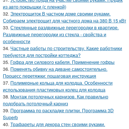
из авто покрышки (с пленкой)
32.
Электрощиток В частном доме своими руками.
Собираем электрощит для частного дома на 380 В 15 кВт
33.
Стеклянные раздвижные перегородки в квартире.
Раздвижные перегородки из стекла - свойства и
особенности
34.
Частные работы по строительству. Какие работники
требуются для постройки коттеджа?
35.
Гофра для силового кабеля. Применение гофры
36.
Поменять обивку на диване самостоятельно.
Процесс перетяжки: пошаговая инструкция
37.
Полимерные кольца для колодца. Особенности
использования пластиковых колец для колодца
38.
Монтаж потолочных карнизов. Как правильно
подобрать потолочный карниз
39.
Программа по раскладке плитки. Программа 3D
Superb
40.
Трафареты для декора стен своими руками.