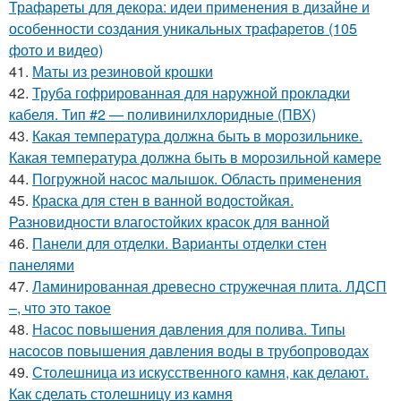
Трафареты для декора: идеи применения в дизайне и
особенности создания уникальных трафаретов (105
фото и видео)
41.
Маты из резиновой крошки
42.
Труба гофрированная для наружной прокладки
кабеля. Тип #2 — поливинилхлоридные (ПВХ)
43.
Какая температура должна быть в морозильнике.
Какая температура должна быть в морозильной камере
44.
Погружной насос малышок. Область применения
45.
Краска для стен в ванной водостойкая.
Разновидности влагостойких красок для ванной
46.
Панели для отделки. Варианты отделки стен
панелями
47.
Ламинированная древесно стружечная плита. ЛДСП
–, что это такое
48.
Насос повышения давления для полива. Типы
насосов повышения давления воды в трубопроводах
49.
Столешница из искусственного камня, как делают.
Как сделать столешницу из камня