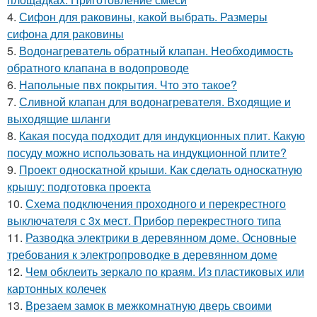
4.
Сифон для раковины, какой выбрать. Размеры
сифона для раковины
5.
Водонагреватель обратный клапан. Необходимость
обратного клапана в водопроводе
6.
Напольные пвх покрытия. Что это такое?
7.
Сливной клапан для водонагревателя. Входящие и
выходящие шланги
8.
Какая посуда подходит для индукционных плит. Какую
посуду можно использовать на индукционной плите?
9.
Проект односкатной крыши. Как сделать односкатную
крышу: подготовка проекта
10.
Схема подключения проходного и перекрестного
выключателя с 3х мест. Прибор перекрестного типа
11.
Разводка электрики в деревянном доме. Основные
требования к электропроводке в деревянном доме
12.
Чем обклеить зеркало по краям. Из пластиковых или
картонных колечек
13.
Врезаем замок в межкомнатную дверь своими