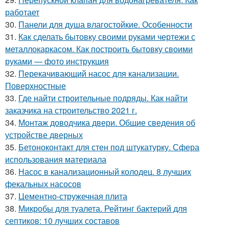
работает
30.
Панели для душа влагостойкие. Особенности
31.
Как сделать бытовку своими руками чертежи с
металлокаркасом. Как построить бытовку своими
руками — фото инструкция
32.
Перекачивающий насос для канализации.
Поверхностные
33.
Где найти строительные подряды. Как найти
заказчика на строительство 2021 г.
34.
Монтаж доводчика двери. Общие сведения об
устройстве дверных
35.
Бетоноконтакт для стен под штукатурку. Сфера
использования материала
36.
Насос в канализационный колодец. 8 лучших
фекальных насосов
37.
Цементно-стружечная плита
38.
Микробы для туалета. Рейтинг бактерий для
септиков: 10 лучших составов