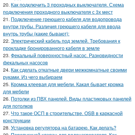
20.
Как подключить 3 проходных выключателя. Схема
подключения проходного выключателя с 3х мест
21.
Подключение греющего кабеля для водопровода
внутри трубы. Различия греющего кабеля для ввода
внутрь трубы (какие бывают):
22.
Электрический кабель под землей. Требования к
прокладке бронированного кабеля в земле
23.
Фекальный поверхностный насос. Разновидности
фекальных насосов
24.
Как сделать откатные двери межкомнатные своими
руками. Из чего выбираем
25.
Кромка клеевая для мебели. Какая бывает кромка
для мебели
26.
Потолки из ПВХ панелей. Виды пластиковых панелей
для потолков
27.
Что такое ОСП в строительстве. OSB в каркасной
конструкции
28.
Установка регулятора на батарею. Как делать?
29.
Перепускной клапан для водонагревателя. Как