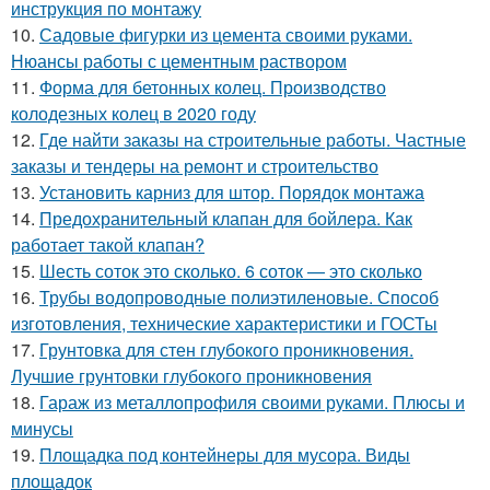
инструкция по монтажу
10.
Садовые фигурки из цемента своими руками.
Нюансы работы с цементным раствором
11.
Форма для бетонных колец. Производство
колодезных колец в 2020 году
12.
Где найти заказы на строительные работы. Частные
заказы и тендеры на ремонт и строительство
13.
Установить карниз для штор. Порядок монтажа
14.
Предохранительный клапан для бойлера. Как
работает такой клапан?
15.
Шесть соток это сколько. 6 соток — это сколько
16.
Трубы водопроводные полиэтиленовые. Способ
изготовления, технические характеристики и ГОСТы
17.
Грунтовка для стен глубокого проникновения.
Лучшие грунтовки глубокого проникновения
18.
Гараж из металлопрофиля своими руками. Плюсы и
минусы
19.
Площадка под контейнеры для мусора. Виды
площадок