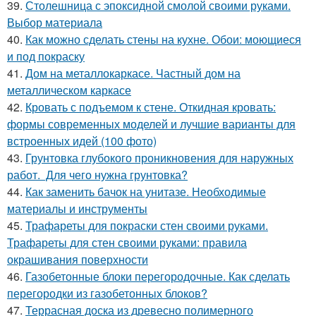
39.
Столешница с эпоксидной смолой своими руками.
Выбор материала
40.
Как можно сделать стены на кухне. Обои: моющиеся
и под покраску
41.
Дом на металлокаркасе. Частный дом на
металлическом каркасе
42.
Кровать с подъемом к стене. Откидная кровать:
формы современных моделей и лучшие варианты для
встроенных идей (100 фото)
43.
Грунтовка глубокого проникновения для наружных
работ. Для чего нужна грунтовка?
44.
Как заменить бачок на унитазе. Необходимые
материалы и инструменты
45.
Трафареты для покраски стен своими руками.
Трафареты для стен своими руками: правила
окрашивания поверхности
46.
Газобетонные блоки перегородочные. Как сделать
перегородки из газобетонных блоков?
47.
Террасная доска из древесно полимерного