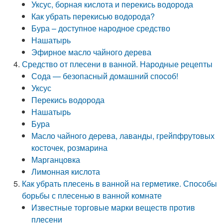
Уксус, борная кислота и перекись водорода
Как убрать перекисью водорода?
Бура – доступное народное средство
Нашатырь
Эфирное масло чайного дерева
Средство от плесени в ванной. Народные рецепты
Сода — безопасный домашний способ!
Уксус
Перекись водорода
Нашатырь
Бура
Масло чайного дерева, лаванды, грейпфрутовых
косточек, розмарина
Марганцовка
Лимонная кислота
Как убрать плесень в ванной на герметике. Способы
борьбы с плесенью в ванной комнате
Известные торговые марки веществ против
плесени