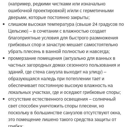
(например, редкими чистками или изначально
ошибочной проектировкой) и/или с герметичными
дверьми, которые постоянно закрыты;
слишком высокая температура (свыше 24 градусов по
Цельсию) – в сочетании с влажностью создает
благоприятные условия для быстрого размножения
грибковых спор и зачастую мешает самостоятельно
убрать плесень в ванной полностью и навсегда;
промерзание помещения (актуально для ванных в
частных загородных домах сезонного пользования и
зданий, где стена санузла выходит на улицу) –
образующаяся наледь при потеплении тает и
обеспечивает постоянную высокую влажность на
локальных участках, где и оседают грибковые споры;
отсутствие естественного освещения – солнечный
свет способен уничтожить споры плесени, но
поскольку в большинстве санузлов отсутствуют окна,
это помещение лишено такого средства защиты от
грибка;