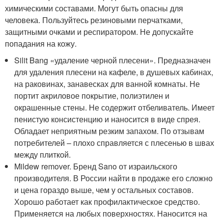
химическими составами. Могут быть опасны для
человека. Пользуйтесь резиновыми перчатками,
защитными очками и респиратором. Не допускайте
попадания на кожу.
Silit Bang «удаление черной плесени». Предназначен
для удаления плесени на кафеле, в душевых кабинах,
на раковинах, занавесках для ванной комнаты. Не
портит акриловое покрытие, полиэтилен и
окрашенные стены. Не содержит отбеливатель. Имеет
пенистую консистенцию и наносится в виде спрея.
Обладает неприятным резким запахом. По отзывам
потребителей – плохо справляется с плесенью в швах
между плиткой.
Mildew remover. Бренд Sano от израильского
производителя. В России найти в продаже его сложно
и цена гораздо выше, чем у остальных составов.
Хорошо работает как профилактическое средство.
Применяется на любых поверхностях. Наносится на