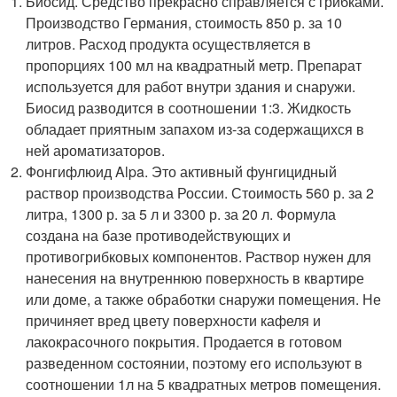
Биосид. Средство прекрасно справляется с грибками.
Производство Германия, стоимость 850 р. за 10
литров. Расход продукта осуществляется в
пропорциях 100 мл на квадратный метр. Препарат
используется для работ внутри здания и снаружи.
Биосид разводится в соотношении 1:3. Жидкость
обладает приятным запахом из-за содержащихся в
ней ароматизаторов.
Фонгифлюид Alpa. Это активный фунгицидный
раствор производства России. Стоимость 560 р. за 2
литра, 1300 р. за 5 л и 3300 р. за 20 л. Формула
создана на базе противодействующих и
противогрибковых компонентов. Раствор нужен для
нанесения на внутреннюю поверхность в квартире
или доме, а также обработки снаружи помещения. Не
причиняет вред цвету поверхности кафеля и
лакокрасочного покрытия. Продается в готовом
разведенном состоянии, поэтому его используют в
соотношении 1л на 5 квадратных метров помещения.