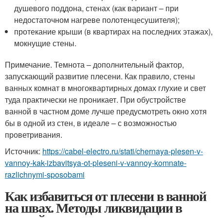
душевого поддона, стенах (как вариант – при
недостаточном нагреве полотенцесушителя);
протекание крыши (в квартирах на последних этажах),
мокнущие стены.
Примечание. Темнота – дополнительный фактор,
запускающий развитие плесени. Как правило, стены
ванных комнат в многоквартирных домах глухие и свет
туда практически не проникает. При обустройстве
ванной в частном доме лучше предусмотреть окно хотя
бы в одной из стен, в идеале – с возможностью
проветривания.
Источник:
https://cabel-electro.ru/stati/chernaya-plesen-v-
vannoy-kak-izbavitsya-ot-pleseni-v-vannoy-komnate-
razlichnymi-sposobami
Как избавиться от плесени в ванной
на швах. Методы ликвидации в