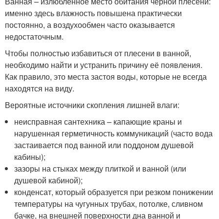
Ванная – излюбленное место обитания чёрной плесени:
именно здесь влажность повышена практически
постоянно, а воздухообмен часто оказывается
недостаточным.
Чтобы полностью избавиться от плесени в ванной,
необходимо найти и устранить причину её появления.
Как правило, это места застоя воды, которые не всегда
находятся на виду.
Вероятные источники скопления лишней влаги:
неисправная сантехника – капающие краны и
нарушенная герметичность коммуникаций (часто вода
застаивается под ванной или поддоном душевой
кабины);
зазоры на стыках между плиткой и ванной (или
душевой кабиной);
конденсат, который образуется при резком понижении
температуры на чугунных трубах, потолке, сливном
бачке, на внешней поверхности дна ванной и