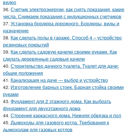
видео
36.
Счетчик электроэнергии, как снять показания, какие
числа. Снимаем показания с индукционных счетчиков
37.
Установка бордюра дорожного. Бордюры, виды и
назначение
38.
Как сделать полы в гараже. Способ 4 – устройство
резиновых покрытий
39.
Как сделать садовую качелю своими руками. Как
сделать деревянные садовые качели
40.
Строительство дачного туалета. Туалет для дачи:
общие положения
41.
Канализация на даче — выбор и устройство
42.
Изготовление барных стоек. Барная стойка своими
руками
43.
Фундамент для 2 этажного дома. Как выбрать
фундамент для двухэтажного дома
44.
Строение каркасного дома. Нижняя обвязка и пол
45.
Дымоходы для газового котла. Требования к
дымоходам для газовых котлов