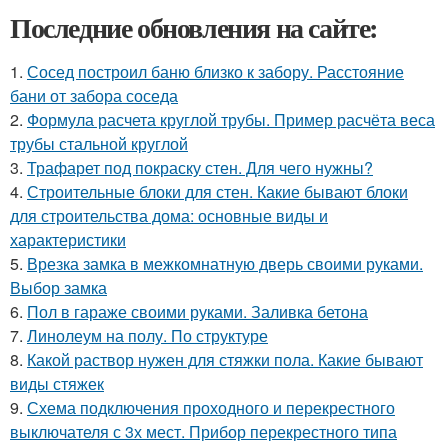
Последние обновления на сайте:
1.
Сосед построил баню близко к забору. Расстояние
бани от забора соседа
2.
Формула расчета круглой трубы. Пример расчёта веса
трубы стальной круглой
3.
Трафарет под покраску стен. Для чего нужны?
4.
Строительные блоки для стен. Какие бывают блоки
для строительства дома: основные виды и
характеристики
5.
Врезка замка в межкомнатную дверь своими руками.
Выбор замка
6.
Пол в гараже своими руками. Заливка бетона
7.
Линолеум на полу. По структуре
8.
Какой раствор нужен для стяжки пола. Какие бывают
виды стяжек
9.
Схема подключения проходного и перекрестного
выключателя с 3х мест. Прибор перекрестного типа