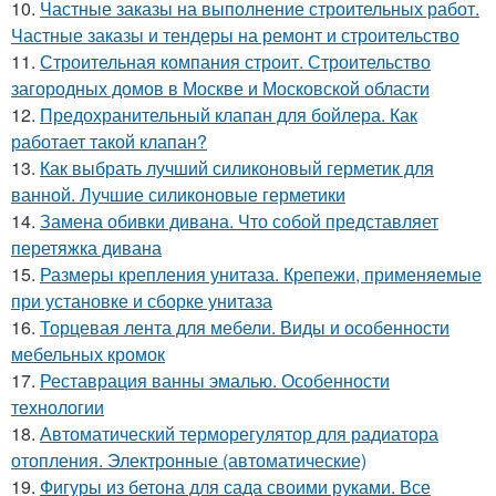
10.
Частные заказы на выполнение строительных работ.
Частные заказы и тендеры на ремонт и строительство
11.
Строительная компания строит. Строительство
загородных домов в Москве и Московской области
12.
Предохранительный клапан для бойлера. Как
работает такой клапан?
13.
Как выбрать лучший силиконовый герметик для
ванной. Лучшие силиконовые герметики
14.
Замена обивки дивана. Что собой представляет
перетяжка дивана
15.
Размеры крепления унитаза. Крепежи, применяемые
при установке и сборке унитаза
16.
Торцевая лента для мебели. Виды и особенности
мебельных кромок
17.
Реставрация ванны эмалью. Особенности
технологии
18.
Автоматический терморегулятор для радиатора
отопления. Электронные (автоматические)
19.
Фигуры из бетона для сада своими руками. Все