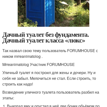
Дачный туалет без фундамента.
Дачный туалет класса «люкс»
Так назвал свою тему пользователь FORUMHOUSE с
ником mrreanimatolog .
Mrreanimatolog Участник FORUMHOUSE
Уличный туалет я построил для жены и дочери. Ну и
себя не забыл. Мелочиться не стал. Если строить, то
строить как надо!
Возведение уличного туалета пользователь разбил на
этапы:
Выкопал яму и опустил в неё две бочки объёмом по