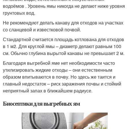
водоёмов . Уровень ямы никогда не делают ниже уровня
грунтовых вод.
Не рекомендуют делать канаву для отходов на участках
со сланцевой и известковой почвой.
Стандартной считается площадь котлована для отходов
в 1 м
2
. Для круглой ямы – диаметр делают равным 100
см. Обычно глубина вырытой канавы не превышает 2 м.
Благодаря выгребной яме нет необходимости часто
утилизировать жидкие отходы – они естественным
образом впитываются в почву. Но здесь же таится и
главный недостаток – риск заражения почвы и стойкий
неприятный запах в ближайшем радиусе.
Биосептики для выгребных ям