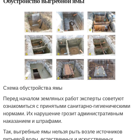
Обустройство выгребной ямы
Схема обустройства ямы
Перед началом земляных работ эксперты советуют
ознакомиться с принятыми санитарно-гигиеническими
нормами. Их нарушение грозит административным
наказанием и штрафами.
Так, выгребные ямы нельзя рыть возле источников
питьевой воды, естественных и искусственных