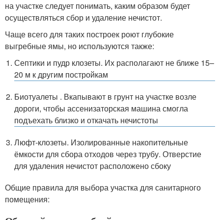
на участке следует понимать, каким образом будет
осуществляться сбор и удаление нечистот.
Чаще всего для таких построек роют глубокие
выгребные ямы, но используются также:
Септики и пудр клозеты. Их располагают не ближе 15–
20 м к другим постройкам
Биотуалеты . Вкапывают в грунт на участке возле
дороги, чтобы ассенизаторская машина смогла
подъехать близко и откачать нечистоты
Люфт-клозеты. Изолированные накопительные
ёмкости для сбора отходов через трубу. Отверстие
для удаления нечистот расположено сбоку
Общие правила для выбора участка для санитарного
помещения: