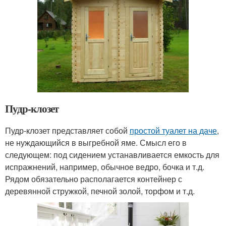
Пудр-клозет
Пудр-клозет представляет собой
простой туалет на даче
,
не нуждающийся в выгребной яме. Смысл его в
следующем: под сидением устанавливается емкость для
испражнений, например, обычное ведро, бочка и т.д.
Рядом обязательно располагается контейнер с
деревянной стружкой, печной золой, торфом и т.д.