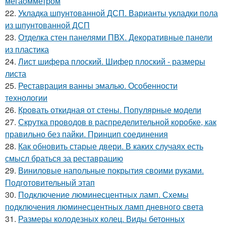
мегаомметром
22.
Укладка шпунтованной ДСП. Варианты укладки пола
из шпунтованной ДСП
23.
Отделка стен панелями ПВХ. Декоративные панели
из пластика
24.
Лист шифера плоский. Шифер плоский - размеры
листа
25.
Реставрация ванны эмалью. Особенности
технологии
26.
Кровать откидная от стены. Популярные модели
27.
Скрутка проводов в распределительной коробке, как
правильно без пайки. Принцип соединения
28.
Как обновить старые двери. В каких случаях есть
смысл браться за реставрацию
29.
Виниловые напольные покрытия своими руками.
Подготовительный этап
30.
Подключение люминесцентных ламп. Схемы
подключения люминесцентных ламп дневного света
31.
Размеры колодезных колец. Виды бетонных