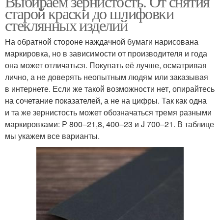
Выбираем зернистость. От снятия
старой краски до шлифовки
стеклянных изделий
На обратной стороне наждачной бумаги нарисована
маркировка, но в зависимости от производителя и года
она может отличаться. Покупать её лучше, осматривая
лично, а не доверять неопытным людям или заказывая
в интернете. Если же такой возможности нет, опирайтесь
на сочетание показателей, а не на цифры. Так как одна
и та же зернистость может обозначаться тремя разными
маркировками: P 800–21,8, 400–23 и J 700–21. В таблице
мы укажем все варианты.