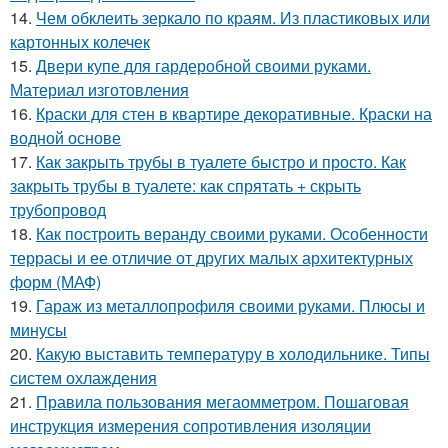
14.
Чем обклеить зеркало по краям. Из пластиковых или
картонных колечек
15.
Двери купе для гардеробной своими руками.
Материал изготовления
16.
Краски для стен в квартире декоративные. Краски на
водной основе
17.
Как закрыть трубы в туалете быстро и просто. Как
закрыть трубы в туалете: как спрятать + скрыть
трубопровод
18.
Как построить веранду своими руками. Особенности
террасы и ее отличие от других малых архитектурных
форм (МАФ)
19.
Гараж из металлопрофиля своими руками. Плюсы и
минусы
20.
Какую выставить температуру в холодильнике. Типы
систем охлаждения
21.
Правила пользования мегаомметром. Пошаговая
инструкция измерения сопротивления изоляции