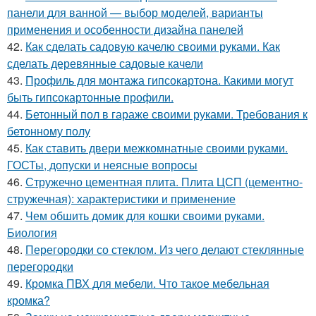
панели для ванной — выбор моделей, варианты
применения и особенности дизайна панелей
42.
Как сделать садовую качелю своими руками. Как
сделать деревянные садовые качели
43.
Профиль для монтажа гипсокартона. Какими могут
быть гипсокартонные профили.
44.
Бетонный пол в гараже своими руками. Требования к
бетонному полу
45.
Как ставить двери межкомнатные своими руками.
ГОСТы, допуски и неясные вопросы
46.
Стружечно цементная плита. Плита ЦСП (цементно-
стружечная): характеристики и применение
47.
Чем обшить домик для кошки своими руками.
Биология
48.
Перегородки со стеклом. Из чего делают стеклянные
перегородки
49.
Кромка ПВХ для мебели. Что такое мебельная
кромка?