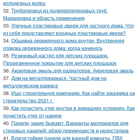
колодезных колец
32.
Трубопровод из полипропиленовых труб.
Маркировка и область применения
33.
Уличные пластиковые двери для частного дома. Что
из себя представляют входные пластиковые двери?
34.
Обшивка деревянного дома внутри. Внутренняя
отделка деревянного дома: когда начинать
35.
Резиновый настил для детских площадок.
Прорезиненное покрытие для детских площадок
36.
Акриловая эмаль для радиаторов. Акриловая эмаль
37.
Дом на металлокаркасе. Частный дом на
металлическом каркасе
38.
Ищу строительную компанию. Как найти заказчика на
строительство 2021 г.
39.
Как почистить утюг внутри в домашних условиях. Как
почистить утюг от накипи
40.
Панели, какие бывают. Варианты материалов для
стеновых панелей: обзор преимуществ и недостатков
41.
Влагостойкие панели для ванной комнаты. ПВХ