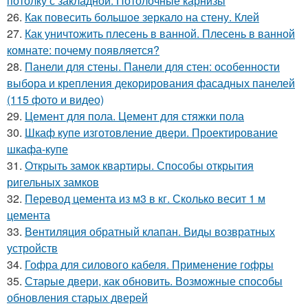
потолку с закладной. Потолочные карнизы
26.
Как повесить большое зеркало на стену. Клей
27.
Как уничтожить плесень в ванной. Плесень в ванной
комнате: почему появляется?
28.
Панели для стены. Панели для стен: особенности
выбора и крепления декорирования фасадных панелей
(115 фото и видео)
29.
Цемент для пола. Цемент для стяжки пола
30.
Шкаф купе изготовление двери. Проектирование
шкафа-купе
31.
Открыть замок квартиры. Способы открытия
ригельных замков
32.
Перевод цемента из м3 в кг. Сколько весит 1 м
цемента
33.
Вентиляция обратный клапан. Виды возвратных
устройств
34.
Гофра для силового кабеля. Применение гофры
35.
Старые двери, как обновить. Возможные способы
обновления старых дверей