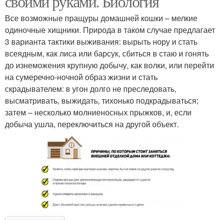
своими руками. Биология
Все возможные пращуры домашней кошки – мелкие
одиночные хищники. Природа в таком случае предлагает
3 варианта тактики выживания: вырыть нору и стать
всеядным, как лиса или барсук, сбиться в стаю и гонять
до изнеможения крупную добычу, как волки, или перейти
на сумеречно-ночной образ жизни и стать
скрадывателем: в угон долго не преследовать,
высматривать, выжидать, тихонько подкрадываться;
затем – несколько молниеносных прыжков, и, если
добыча ушла, переключиться на другой объект.