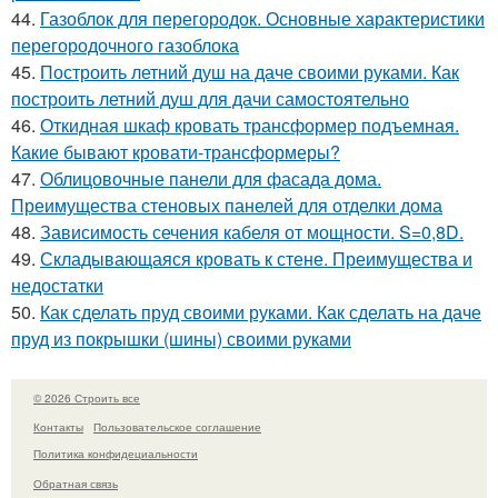
44.
Газоблок для перегородок. Основные характеристики
перегородочного газоблока
45.
Построить летний душ на даче своими руками. Как
построить летний душ для дачи самостоятельно
46.
Откидная шкаф кровать трансформер подъемная.
Какие бывают кровати-трансформеры?
47.
Облицовочные панели для фасада дома.
Преимущества стеновых панелей для отделки дома
48.
Зависимость сечения кабеля от мощности. S=0,8D.
49.
Складывающаяся кровать к стене. Преимущества и
недостатки
50.
Как сделать пруд своими руками. Как сделать на даче
пруд из покрышки (шины) своими руками
© 2026 Строить все
Контакты
Пользовательское соглашение
Политика конфидециальности
Обратная связь