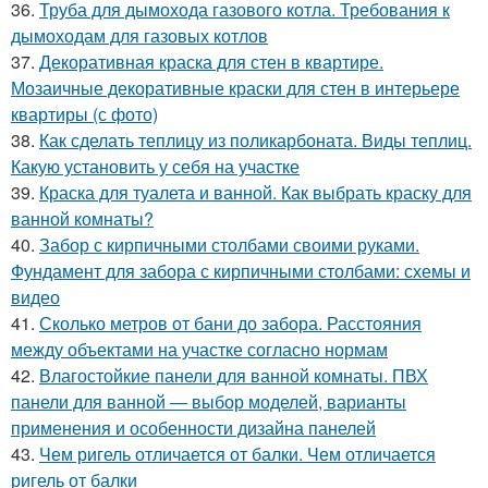
36.
Труба для дымохода газового котла. Требования к
дымоходам для газовых котлов
37.
Декоративная краска для стен в квартире.
Мозаичные декоративные краски для стен в интерьере
квартиры (с фото)
38.
Как сделать теплицу из поликарбоната. Виды теплиц.
Какую установить у себя на участке
39.
Краска для туалета и ванной. Как выбрать краску для
ванной комнаты?
40.
Забор с кирпичными столбами своими руками.
Фундамент для забора с кирпичными столбами: схемы и
видео
41.
Сколько метров от бани до забора. Расстояния
между объектами на участке согласно нормам
42.
Влагостойкие панели для ванной комнаты. ПВХ
панели для ванной — выбор моделей, варианты
применения и особенности дизайна панелей
43.
Чем ригель отличается от балки. Чем отличается
ригель от балки