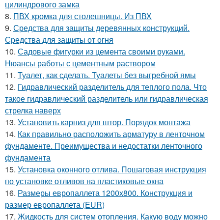
цилиндрового замка
8.
ПВХ кромка для столешницы. Из ПВХ
9.
Средства для защиты деревянных конструкций.
Средства для защиты от огня
10.
Садовые фигурки из цемента своими руками.
Нюансы работы с цементным раствором
11.
Туалет, как сделать. Туалеты без выгребной ямы
12.
Гидравлический разделитель для теплого пола. Что
такое гидравлический разделитель или гидравлическая
стрелка наверх
13.
Установить карниз для штор. Порядок монтажа
14.
Как правильно расположить арматуру в ленточном
фундаменте. Преимущества и недостатки ленточного
фундамента
15.
Установка оконного отлива. Пошаговая инструкция
по установке отливов на пластиковые окна
16.
Размеры европаллета 1200х800. Конструкция и
размер европаллета (EUR)
17.
Жидкость для систем отопления. Какую воду можно